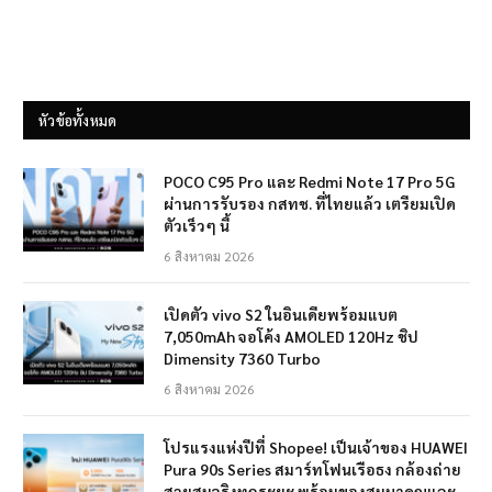
หัวข้อทั้งหมด
POCO C95 Pro และ Redmi Note 17 Pro 5G
ผ่านการรับรอง กสทช. ที่ไทยแล้ว เตรียมเปิด
ตัวเร็วๆ นี้
6 สิงหาคม 2026
เปิดตัว vivo S2 ในอินเดียพร้อมแบต
7,050mAh จอโค้ง AMOLED 120Hz ชิป
Dimensity 7360 Turbo
6 สิงหาคม 2026
โปรแรงแห่งปีที่ Shopee! เป็นเจ้าของ HUAWEI
Pura 90s Series สมาร์ทโฟนเรือธง กล้องถ่าย
สวยสมจริงทุกระยะ พร้อมของสมนาคุณและ