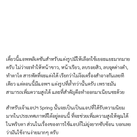
เดี๋ยวนี้แอพพลิเคชันสำหรับแต่งรูปมีให้เลือกใช้เยอะแยะมากมาย
ครับ ไม่ว่าจะทำให้หน้าขาว, หน้าเรียว, ลบรอยสิว, ลบจุดด่างดำ,
ทำตาโต สารพัดที่จะแต่งได้ เรียกว่าไม่ง้อเครื่องสำอางกันเลยที
เดียว แต่ตอนนี้มีแอพฯ แต่งรูปที่ล้ำกว่านั้นครับ เพราะมัน
สามารถเพิ่มความสูงได้ และที่สำคัญคือทำออกมาเนียนซะด้วย
สำหรับเจ้าแอปฯ Spring นั้นจะเป็นเป็นแอปที่ได้รับความนิยม
มากในประเทศเกาหลีใต้อยู่ตอนนี้ ที่จะช่วยเพิ่มความสูงให้คุณได้
ในพริบตา ส่วนในเรื่องของการใช้แอปก็ไม่ยุ่งยากซับซ้อน บอกเลย
ว่ามันใช้งานง่ายมากๆ ครับ