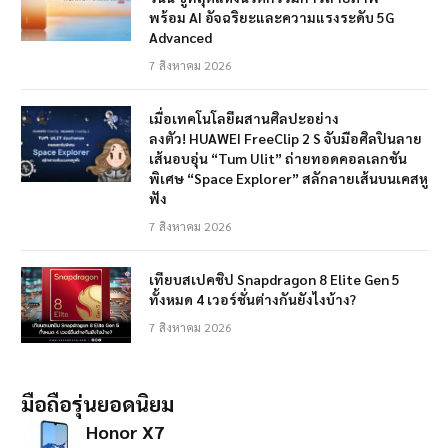
พร้อม AI อัจฉริยะและความแรงระดับ 5G
Advanced
7 สิงหาคม 2026
เมื่อเทคโนโลยีผสานศิลปะอย่าง
ลงตัว! HUAWEI FreeClip 2 S จับมือศิลปินลาย
เส้นอบอุ่น “Tum Ulit” ถ่ายทอดคอลเลกชัน
พิเศษ “Space Explorer” สลักลายเส้นบนเคสหู
ฟัง
7 สิงหาคม 2026
เทียบสเปคชิป Snapdragon 8 Elite Gen 5
ทั้งหมด 4 เวอร์ชั่นต่างกันยังไงบ้าง?
7 สิงหาคม 2026
มือถือรุ่นยอดนิยม
Honor X7