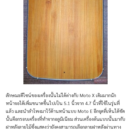
ลักษณะดีไซน์ของเครื่องนั้นไม่ได้ต่างกับ Moto X เดิมมากนัก
หน้าจอได้เพิ่มขนาดขึ้นไปเป็น 5.1 นิ้วจาก 4.7 นิ้วที่ใช้ในรุ่นที่
แล้ว และนำลำโพงมาไว้ด้านหน้าแบบ Moto E อีกจุดที่เห็นได้ชัด
นั้นคือกรอบเครื่องที่ทำจากอลูมิเนียม ส่วนเครื่องต้นแบบนั้นมากับ
ฝาหลังลายไม้ซึ่งแสดงว่ายังคงสามารถเลือกลายฝาหลังผ่านทาง