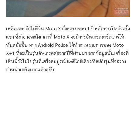
เหลือเวลาอีกไม่กี่วัน Moto X ก็จะครบรอบ 1 ปีหลังการเปิดตัวครั้ง
แรก ซึ่งก็อาจจะถึงเวลาที่ Moto X จะมีการอัพเกรดฮาร์ดแวร์ให้
ทันสมัยขึ้น ทาง Android Police ได้ทำการเผยภาพของ Moto
X+1 ที่จะเป็นรุ่นอัพเกรดต่อจากปีที่ผ่านมา จากข้อมูลนั้นเครื่องที่
เห็นนี้ยังไม่ใช่รุ่นที่เสร็จสมบูรณ์ แต่ก็ใกล้เคียงกับกลับรุ่นที่จะวาง
จำหน่ายจริงมากแล้วครับ