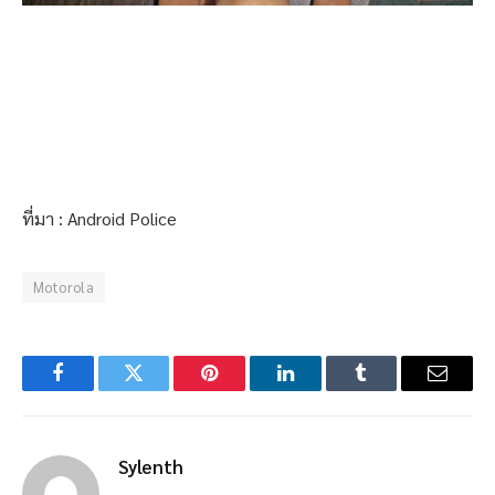
ที่มา : Android Police
Motorola
Facebook
Twitter
Pinterest
LinkedIn
Tumblr
Email
Sylenth