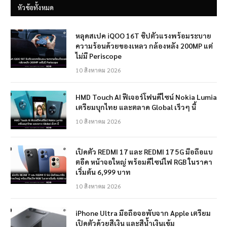
หัวข้อทั้งหมด
หลุดสเปค iQOO 16T ชิปตัวแรงพร้อมระบาย
ความร้อนด้วยของเหลว กล้องหลัง 200MP แต่
ไม่มี Periscope
10 สิงหาคม 2026
HMD Touch AI ฟีเจอร์โฟนดีไซน์ Nokia Lumia
เตรียมบุกไทย และตลาด Global เร็วๆ นี้
10 สิงหาคม 2026
เปิดตัว REDMI 17 และ REDMI 17 5G มือถือแบ
ตอึด หน้าจอใหญ่ พร้อมดีไซน์ไฟ RGB ในราคา
เริ่มต้น 6,999 บาท
10 สิงหาคม 2026
iPhone Ultra มือถือจอพับจาก Apple เตรียม
เปิดตัวด้วยสีเงิน และสีน้ำเงินเข้ม