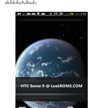
เติมให้เห็นกันอีกเเล้ว