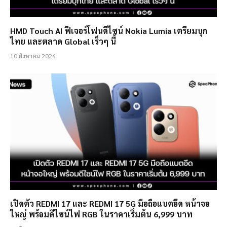
HMD Touch AI ฟีเจอร์โฟนดีไซน์ Nokia Lumia เตรียมบุก
ไทย และตลาด Global เร็วๆ นี้
10 สิงหาคม 2026
เปิดตัว REDMI 17 และ REDMI 17 5G มือถือแบตอึด หน้าจอ
ใหญ่ พร้อมดีไซน์ไฟ RGB ในราคาเริ่มต้น 6,999 บาท