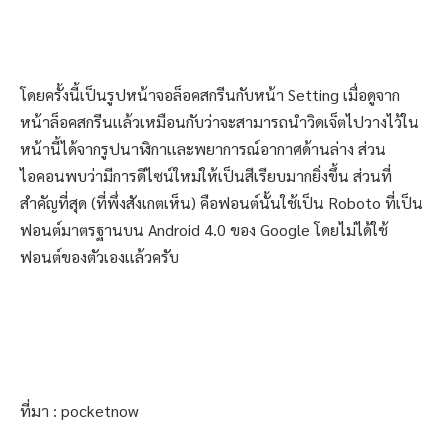
โดยครั้งนี้เป็นรูปหน้าจอล็อคสกรีนกับหน้า Setting เมื่อดูจาก
หน้าล็อคสกรีนเเล้วเหมือนกับว่าจะสามารถนำวิดเจ็ตไปวางไว้ใน
หน้านี้ได้จากรูปนาฬิกาเเละพยาการณ์อากาศด้านล่าง ส่วน
ไอคอนพบว่ามีการดีไซน์ใหม่ให้เป็นสีเรียบมากยิ่งขึ้น ส่วนที่
สำคัญที่สุด (ที่พึ่งสังเกตเห็น) คือฟอนต์นั้นใช้เป็น Roboto ที่เป็น
ฟอนต์มาตรฐานบน Android 4.0 ของ Google โดยไม่ได้ใช้
ฟอนต์ของตัวเองเเล้วครับ
ที่มา : pocketnow