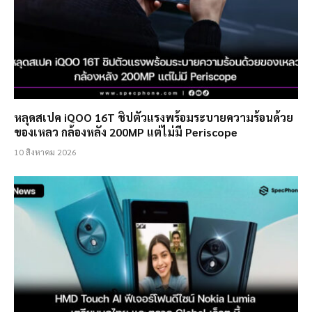
หลุดสเปค iQOO 16T ชิปตัวแรงพร้อมระบายความร้อนด้วย
ของเหลว กล้องหลัง 200MP แต่ไม่มี Periscope
10 สิงหาคม 2026