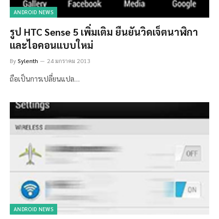
ANDROID NEWS
รูป HTC Sense 5 เพิ่มเติม ยืนยันวิดเจ็ตนาฬิกา
และไอคอนแบบใหม่
By
Sylenth
24 มกราคม 2013
ถือเป็นการเปลี่ยนแปล…
ANDROID NEWS