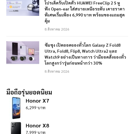
โปรเด็ดรับเปิดตัว HUAWEI FreeClip 2 S หู
ฟัง Open-ear ใส่สบายเหนือระดับ เคาะราคา
พิเศษเริ่มเพียง 6,990 บาท พร้อมของแถมสุด
คุ้ม
8 สิงหาคม 2026
ซัมซุง เปิดยอดจองทั่วโลก Galaxy Z Fold8
Ultra, Fold8, Flip8, Watch Ultra2 และ
Watch9 อย่างเป็นทางการ ว่ามียอดสั่งจองทั่ว
โลกสูงกว่ารุ่นก่อนหน้ากว่า 30%
8 สิงหาคม 2026
มือถือรุ่นยอดนิยม
Honor X7
6,299 บาท
Honor X8
7,999 บาท