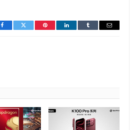
Facebook
Twitter
Pinterest
LinkedIn
Tumblr
Email