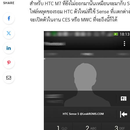
สำหรับ HTC M7 ที่ยังไม่ออกมานั้นเหมือนจะมากับ S
SHARE
ไฟล์หลุดของรอม HTC ตัวใหม่ที่ใช้ Sense ที่เเตกต่างไ
จะเปิดตัวในงาน CES หรือ MWC ที่จะถึงนี้ก็ได้