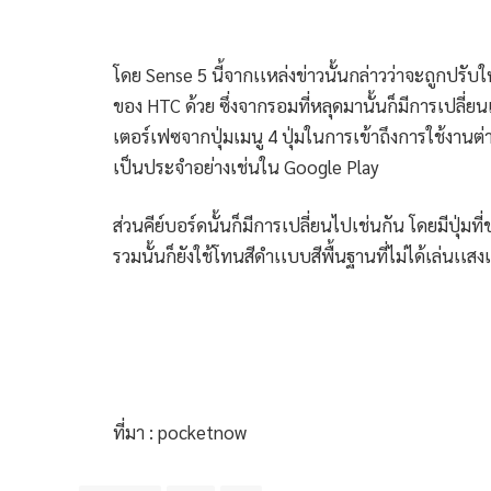
โดย Sense 5 นี้จากเเหล่งข่าวนั้นกล่าวว่าจะถูกปรับใ
ของ HTC ด้วย ซึ่งจากรอมที่หลุดมานั้นก็มีการเปลี่ย
เตอร์เฟซจากปุ่มเมนู 4 ปุ่มในการเข้าถึงการใช้งานต่
เป็นประจำอย่างเช่นใน Google Play
ส่วนคีย์บอร์ดนั้นก็มีการเปลี่ยนไปเช่นกัน โดยมีปุ่มที
รวมนั้นก็ยังใช้โทนสีดำเเบบสีพื้นฐานที่ไม่ได้เล่นเเสง
ที่มา : pocketnow