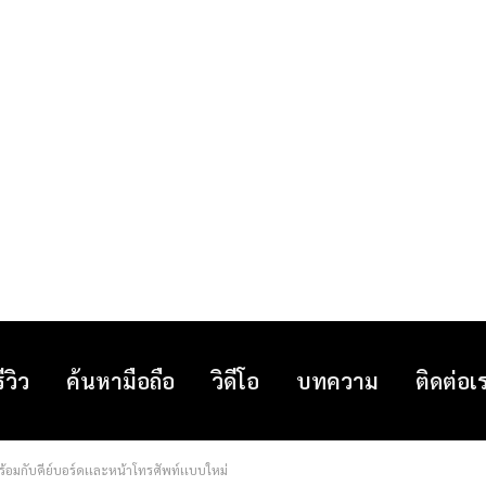
รีวิว
ค้นหามือถือ
วิดีโอ
บทความ
ติดต่อเ
อมกับคีย์บอร์ดเเละหน้าโทรศัพท์เเบบใหม่