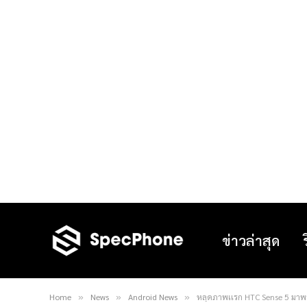
ข่าวล่าสุด
Home
News
Android News
หลุดภาพเเรก HTC Sense 5 มาพร้
»
»
»