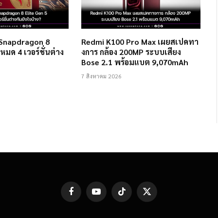
 Snapdragon 8
Redmi K100 Pro Max เผยสเปคทา
งหมด 4 เวอร์ชั่นต่าง
งการ กล้อง 200MP ระบบเสียง
Bose 2.1 พร้อมแบต 9,070mAh
7 สิงหาคม 2026
Facebook
YouTube
TikTok
X
(Twitter)