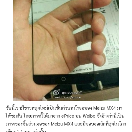
วันนี้เรามีข่าวหลุดใหม่เป็นชิ้นส่วนหน้าจอของ Meizu MX4 มา
ให้ชมกัน โดยภาพนี้ได้มาจาก ePrice บน Weibo ซึ่งอ้างว่านี่เป็น
ภาพของชิ้นส่วนจอของ Meizu MX4 และมีขอบจอเล็กที่สุดในโลก
เพียง 1.1 มม. เท่านั้น