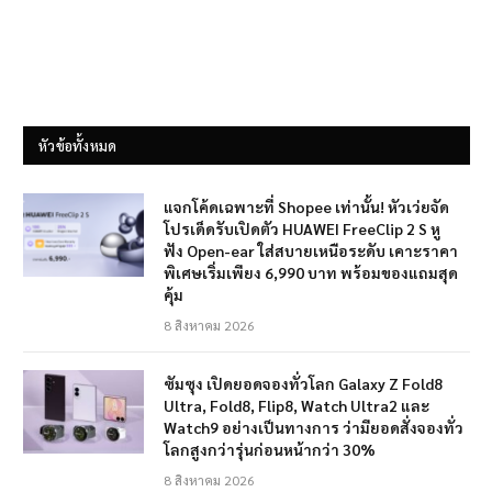
หัวข้อทั้งหมด
แจกโค้ดเฉพาะที่ Shopee เท่านั้น! หัวเว่ยจัด
โปรเด็ดรับเปิดตัว HUAWEI FreeClip 2 S หู
ฟัง Open-ear ใส่สบายเหนือระดับ เคาะราคา
พิเศษเริ่มเพียง 6,990 บาท พร้อมของแถมสุด
คุ้ม
8 สิงหาคม 2026
ซัมซุง เปิดยอดจองทั่วโลก Galaxy Z Fold8
Ultra, Fold8, Flip8, Watch Ultra2 และ
Watch9 อย่างเป็นทางการ ว่ามียอดสั่งจองทั่ว
โลกสูงกว่ารุ่นก่อนหน้ากว่า 30%
8 สิงหาคม 2026