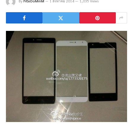
By
FrEeDoMmM
1 สิงหาคม 2014
1,035 Views