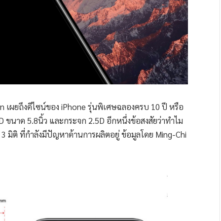
ผยถึงดีไซน์ของ iPhone รุ่นพิเศษฉลองครบ 10 ปี หรือ
 ขนาด 5.8นิ้ว และกระจก 2.5D อีกหนึ่งข้อสงสัยว่าทำไม
มิติ ที่กำลังมีปัญหาด้านการผลิตอยู่ ข้อมูลโดย Ming-Chi