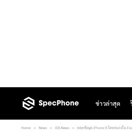
ข่าวล่าสุด
Home
News
iOS News
หลุดข้อมูล iPhone 8 โดยคนวงใน Fo
»
»
»