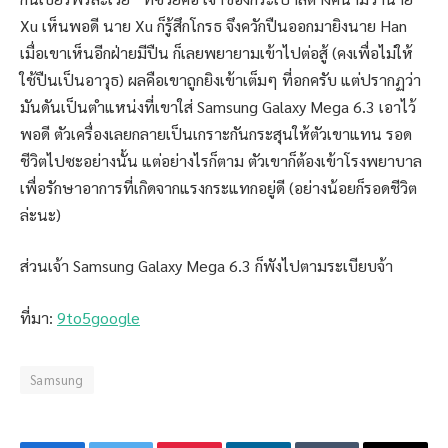
Xu เห็นพอดี นาย Xu ก็รู้สึกโกรธ จึงควักปืนออกมายิงนาย Han
เมื่อเขาเห็นอีกฝ่ายมีปืน ก็เลยพยายามเข้าไปต่อสู้ (คงเพื่อไม่ให้
ใช้ปืนเป็นอาวุธ) ผลคือเขาถูกยิงเข้าเต็มๆ ที่อกครับ แต่ปรากฏว่า
มันดันเป็นตำแหน่งที่เขาใส่ Samsung Galaxy Mega 6.3 เอาไว้
พอดี ตัวเครื่องเลยกลายเป็นเกราะกันกระสุนให้ตัวเขาแทน รอด
ชีวิตไปซะอย่างนั้น แต่อย่างไรก็ตาม ตัวเขาก็ต้องเข้าโรงพยาบาล
เพื่อรักษาอาการที่เกิดจากแรงกระแทกอยู่ดี (อย่างน้อยก็รอดชีวิต
ล่ะนะ)
ส่วนเจ้า Samsung Galaxy Mega 6.3 ก็พังไปตามระเบียบจ้า
ที่มา:
9to5google
Samsung