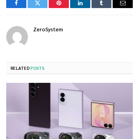
Facebook
Twitter
Pinterest
LinkedIn
Tumblr
Email
ZeroSystem
RELATED
POSTS