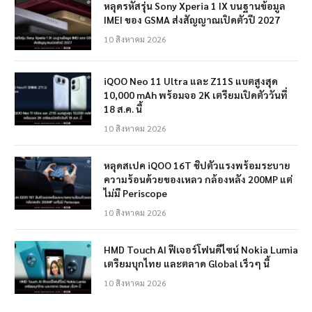
หลุดรหัสรุ่น Sony Xperia 1 IX บนฐานข้อมูล
IMEI ของ GSMA ส่งสัญญาณเปิดตัวปี 2027
10 สิงหาคม 2026
iQOO Neo 11 Ultra และ Z11S แบตสูงสุด
10,000 mAh พร้อมจอ 2K เตรียมเปิดตัววันที่
18 ส.ค. นี้
10 สิงหาคม 2026
หลุดสเปค iQOO 16T ชิปตัวแรงพร้อมระบาย
ความร้อนด้วยของเหลว กล้องหลัง 200MP แต่
ไม่มี Periscope
10 สิงหาคม 2026
HMD Touch AI ฟีเจอร์โฟนดีไซน์ Nokia Lumia
เตรียมบุกไทย และตลาด Global เร็วๆ นี้
10 สิงหาคม 2026