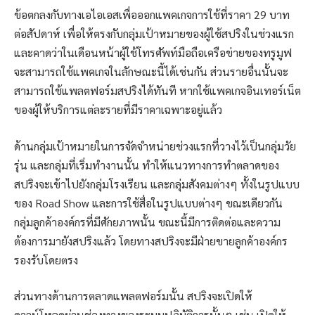
ข้อตกลงกับทางเอไอเอสเพื่อออกแพคเกจการใช้ที่ราคา 29 บาท
ต่อสัปดาห์ เพื่อให้ตรงกับกลุ่มเป้าหมายของผู้ใช้สปริงในช่วงแรก
และคาดว่าในเดือนหน้าผู้ใช้โทรศัพท์มือถือเครือข่ายของทรูมูฟ
จะสามารถใช้แพคเกจในลักษณะนี้ได้เช่นกัน ส่วนรายอื่นนั้นจะ
สามารถใช้แพลตฟอร์มสปริงได้ทันที หากใช้แพคเกจอินเทอร์เน็ต
ของผู้ให้บริการแต่ละรายที่มีราคาเฉพาะอยู่แล้ว
ด้านกลุ่มเป้าหมายในการจัดจำหน่ายช่วงแรกที่วางไว้เป็นกลุ่มวัย
รุ่น และกลุ่มที่เริ่มทำงานนั้น ทำให้แนวทางการทำตลาดของ
สปริงจะเข้าไปยังกลุ่มโรงเรียน และกลุ่มสังคมต่างๆ ทั้งในรูปแบบ
ของ Road Show และการใช้สื่อในรูปแบบต่างๆ ขณะเดียวกัน
กลุ่มลูกค้าองค์กรที่มีศักยภาพนั้น ขณะนี้มีการติดต่อและความ
ต้องการมายังสปริงแล้ว โดยทางสปริงจะมีฝ่ายขายลูกค้าองค์กร
รองรับโดยตรง
ส่วนทางด้านการตลาดแพลตฟอร์มนั้น สปริงจะเปิดให้
ดาวน์โหลดผ่านช่องทางของระบบปฏิบัติการนั้นๆ เช่น เปิดให้