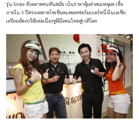
รุ่น Smile จับตลาดคนทันสมัย เน้นราคาคุ้มค่าสมเหตุผล เชื่อ
ภายใน 3 ปีครองตลาดโซเชียลแพลตฟอร์มเบอร์หนึ่งในเอเชีย
เตรียมอัดงบวิจัยต่อเนื่องชูฝีมือคนไทยสู่เวทีโลก