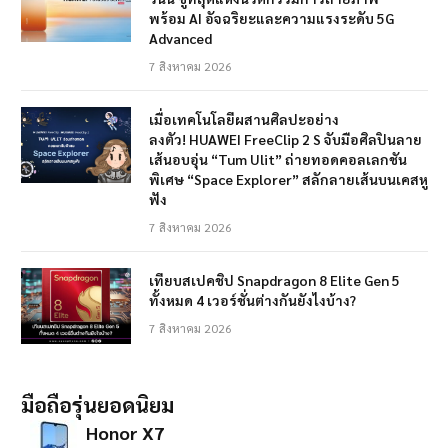
พร้อม AI อัจฉริยะและความแรงระดับ 5G
Advanced
7 สิงหาคม 2026
เมื่อเทคโนโลยีผสานศิลปะอย่าง
ลงตัว! HUAWEI FreeClip 2 S จับมือศิลปินลาย
เส้นอบอุ่น “Tum Ulit” ถ่ายทอดคอลเลกชัน
พิเศษ “Space Explorer” สลักลายเส้นบนเคสหู
ฟัง
7 สิงหาคม 2026
เทียบสเปคชิป Snapdragon 8 Elite Gen 5
ทั้งหมด 4 เวอร์ชั่นต่างกันยังไงบ้าง?
7 สิงหาคม 2026
มือถือรุ่นยอดนิยม
Honor X7