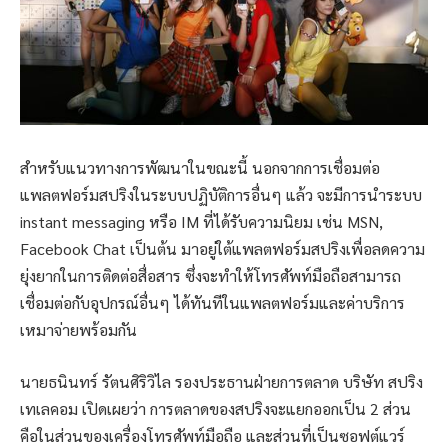
สำหรับแนวทางการพัฒนาในขณะนี้ นอกจากการเชื่อมต่อ
แพลตฟอร์มสปริงในระบบปฏิบัติการอื่นๆ แล้ว จะมีการนำระบบ
instant messaging หรือ IM ที่ได้รับความนิยม เช่น MSN,
Facebook Chat เป็นต้น มาอยู่ใต้แพลตฟอร์มสปริงเพื่อลดความ
ยุ่งยากในการติดต่อสื่อสาร ซึ่งจะทำให้โทรศัพท์มือถือสามารถ
เชื่อมต่อกับอุปกรณ์อื่นๆ ได้ทันทีในแพลตฟอร์มและค่าบริการ
เหมาจ่ายพร้อมกัน
นายธนินทร์ รัตนศิริวิไล รองประธานฝ่ายการตลาด บริษัท สปริง
เทเลคอม เปิดเผยว่า การตลาดของสปริงจะแยกออกเป็น 2 ส่วน
คือในส่วนของเครื่องโทรศัพท์มือถือ และส่วนที่เป็นซอฟต์แวร์