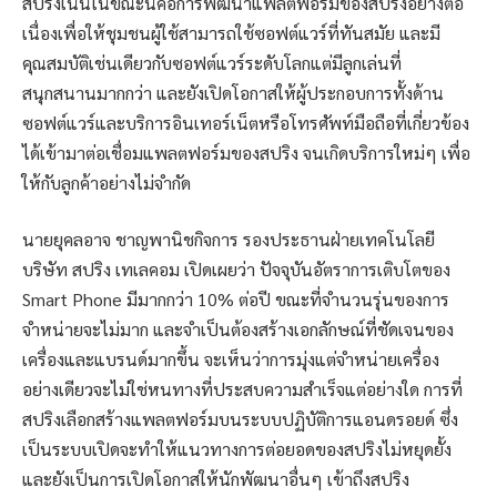
สปริงเน้นในขณะนี้คือการพัฒนาแพลตฟอร์มของสปริงอย่างต่อ
เนื่องเพื่อให้ชุมชนผู้ใช้สามารถใช้ซอฟต์แวร์ที่ทันสมัย และมี
คุณสมบัติเช่นเดียวกับซอฟต์แวร์ระดับโลกแต่มีลูกเล่นที่
สนุกสนานมากกว่า และยังเปิดโอกาสให้ผู้ประกอบการทั้งด้าน
ซอฟต์แวร์และบริการอินเทอร์เน็ตหรือโทรศัพท์มือถือที่เกี่ยวข้อง
ได้เข้ามาต่อเชื่อมแพลตฟอร์มของสปริง จนเกิดบริการใหม่ๆ เพื่อ
ให้กับลูกค้าอย่างไม่จำกัด
นายยุคลอาจ ชาญพานิชกิจการ รองประธานฝ่ายเทคโนโลยี
บริษัท สปริง เทเลคอม เปิดเผยว่า ปัจจุบันอัตราการเติบโตของ
Smart Phone มีมากกว่า 10% ต่อปี ขณะที่จำนวนรุ่นของการ
จำหน่ายจะไม่มาก และจำเป็นต้องสร้างเอกลักษณ์ที่ชัดเจนของ
เครื่องและแบรนด์มากขึ้น จะเห็นว่าการมุ่งแต่จำหน่ายเครื่อง
อย่างเดียวจะไม่ใช่หนทางที่ประสบความสำเร็จแต่อย่างใด การที่
สปริงเลือกสร้างแพลตฟอร์มบนระบบปฏิบัติการแอนดรอยด์ ซึ่ง
เป็นระบบเปิดจะทำให้แนวทางการต่อยอดของสปริงไม่หยุดยั้ง
และยังเป็นการเปิดโอกาสให้นักพัฒนาอื่นๆ เข้าถึงสปริง