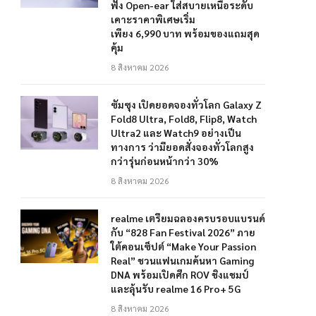
ฟัง Open-ear ใส่สบายเหนือระดับ
เคาะราคาพิเศษเริ่ม
เพียง 6,990 บาท พร้อมของแถมสุด
คุ้ม
8 สิงหาคม 2026
ซัมซุง เปิดยอดจองทั่วโลก Galaxy Z
Fold8 Ultra, Fold8, Flip8, Watch
Ultra2 และ Watch9 อย่างเป็น
ทางการ ว่ามียอดสั่งจองทั่วโลกสูง
กว่ารุ่นก่อนหน้ากว่า 30%
8 สิงหาคม 2026
realme เตรียมฉลองครบรอบแบรนด์
กับ “828 Fan Festival 2026” ภาย
ใต้คอนเซ็ปต์ “Make Your Passion
Real” ชวนแฟนเกมค้นหา Gaming
DNA พร้อมเปิดศึก ROV ชิงแชมป์
และลุ้นรับ realme 16 Pro+ 5G
8 สิงหาคม 2026