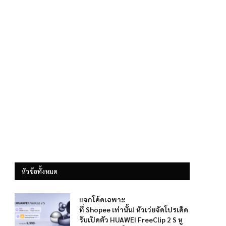
หัวข้อทั้งหมด
แจกโค้ดเฉพาะ
ที่ Shopee เท่านั้น! หัวเว่ยจัดโปรเด็ด
รับเปิดตัว HUAWEI FreeClip 2 S หู