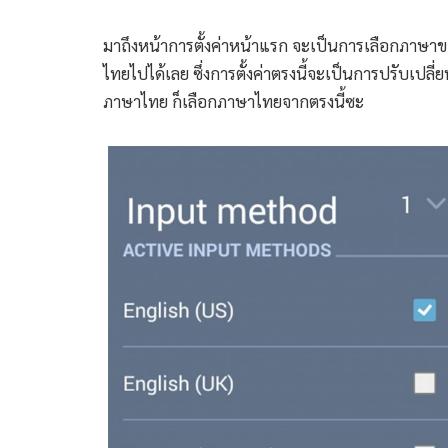
มาถึงหน้าการตั้งค่าหน้าแรก จะเป็นการเลือกภาษาของต
ไทยไปได้เลย ซึ่งการตั้งค่าตรงนี้จะเป็นการปรับเปล
ภาษาไทย ก็เลือกภาษาไทยจากตรงนี้ซะ