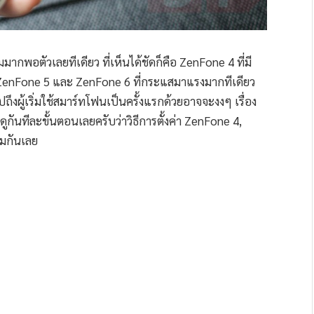
ากพอตัวเลยทีเดียว ที่เห็นได้ชัดก็คือ ZenFone 4 ที่มี
 ZenFone 5 และ ZenFone 6 ที่กระแสมาแรงมากทีเดียว
ถึงผู้เริ่มใช้สมาร์ทโฟนเป็นครั้งแรกด้วยอาจจะงงๆ เรื่อง
ูกันทีละขั้นตอนเลยครับว่าวิธีการตั้งค่า ZenFone 4,
่มกันเลย