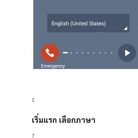
1
เริ่มแรก เลือกภาษา
?