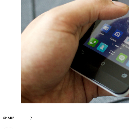
?
SHARE