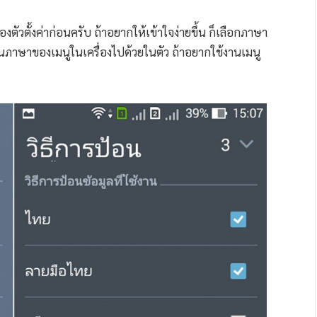
ัวตั้งค่าก่อนครับ ถ้าอยากให้เข้าใจง่ายขึ้น ก็เลือกภาษา
ี่ยนภาษาของเมนูในเครื่องไปด้วยในตัว ถ้าอยากใช้งานเมนู