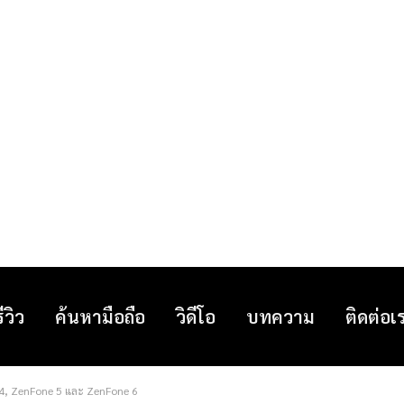
รีวิว
ค้นหามือถือ
วิดีโอ
บทความ
ติดต่อเ
ne 4, ZenFone 5 และ ZenFone 6