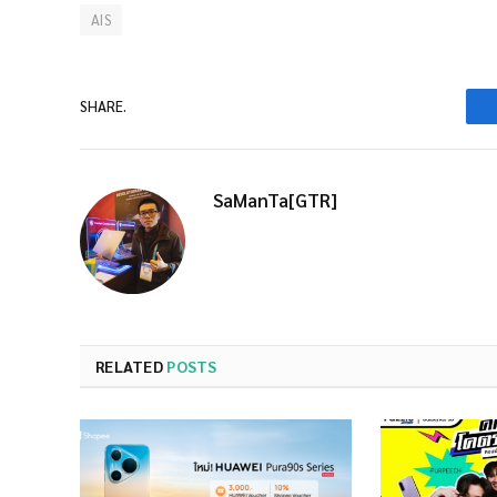
AIS
SHARE.
SaManTa[GTR]
RELATED
POSTS