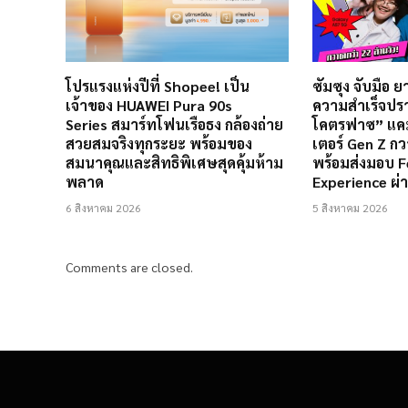
โปรแรงแห่งปีที่ Shopee! เป็น
ซัมซุง จับมือ 
เจ้าของ HUAWEI Pura 90s
ความสำเร็จปร
Series สมาร์ทโฟนเรือธง กล้องถ่าย
โคตรฟาซ” แคม
สวยสมจริงทุกระยะ พร้อมของ
เตอร์ Gen Z กว
สมนาคุณและสิทธิพิเศษสุดคุ้มห้าม
พร้อมส่งมอบ F
พลาด
Experience ผ
6 สิงหาคม 2026
5 สิงหาคม 2026
Comments are closed.