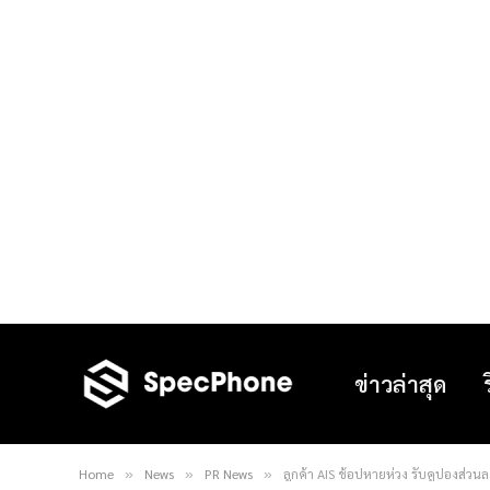
ข่าวล่าสุด
Home
News
PR News
ลูกค้า AIS ช้อปหายห่วง รับคูปองส่วนล
»
»
»