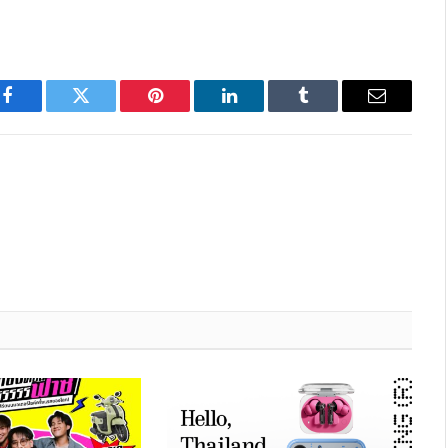
Facebook
Twitter
Pinterest
LinkedIn
Tumblr
Email