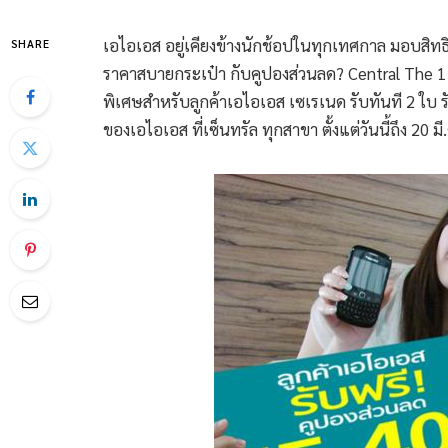
เอไอเอส อยู่เคียงข้างนักช้อปในทุกเทศกาล มอบสิทธิ
SHARE
ราคาสบายกระเป๋า กับคูปองส่วนลด? Central The 
พิเศษสำหรับลูกค้าเอไอเอส เซเรเนด รับทันที 2 ใบ รั
ของเอไอเอส ที่เซ็นทรัล ทุกสาขา ตั้งแต่วันนี้ถึง 20