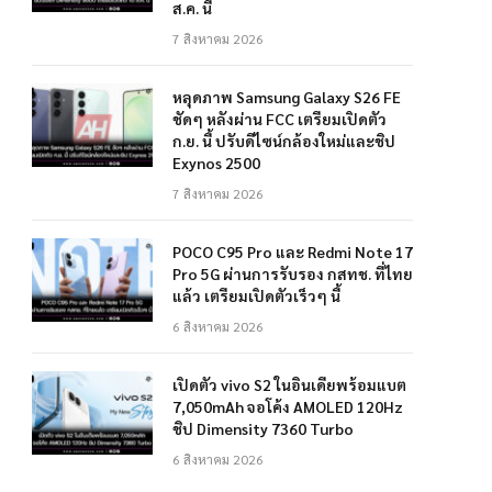
ส.ค. นี้
7 สิงหาคม 2026
หลุดภาพ Samsung Galaxy S26 FE
ชัดๆ หลังผ่าน FCC เตรียมเปิดตัว
ก.ย. นี้ ปรับดีไซน์กล้องใหม่และชิป
Exynos 2500
7 สิงหาคม 2026
POCO C95 Pro และ Redmi Note 17
Pro 5G ผ่านการรับรอง กสทช. ที่ไทย
แล้ว เตรียมเปิดตัวเร็วๆ นี้
6 สิงหาคม 2026
เปิดตัว vivo S2 ในอินเดียพร้อมแบต
7,050mAh จอโค้ง AMOLED 120Hz
ชิป Dimensity 7360 Turbo
6 สิงหาคม 2026