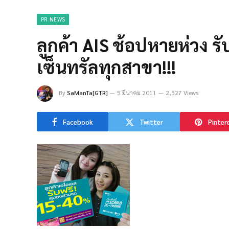
PR NEWS
ลูกค้า AIS ช้อปหายห่วง ร
เซ็นทรัลทุกสาขา!!!
By
SaManTa[GTR]
5 มีนาคม 2011
2,527 Views
Facebook
Twitter
Pinter