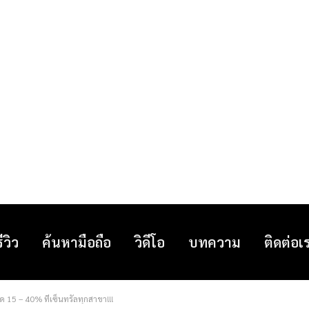
รีวิว
ค้นหามือถือ
วิดีโอ
บทความ
ติดต่อเ
ด 15 – 40% ที่เซ็นทรัลทุกสาขา!!!