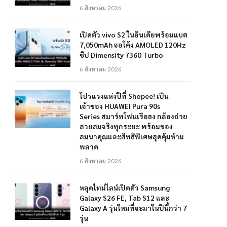
6 สิงหาคม 2026
เปิดตัว vivo S2 ในอินเดียพร้อมแบต
7,050mAh จอโค้ง AMOLED 120Hz
ชิป Dimensity 7360 Turbo
6 สิงหาคม 2026
โปรแรงแห่งปีที่ Shopee! เป็น
เจ้าของ HUAWEI Pura 90s
Series สมาร์ทโฟนเรือธง กล้องถ่าย
สวยสมจริงทุกระยะ พร้อมของ
สมนาคุณและสิทธิพิเศษสุดคุ้มห้าม
พลาด
6 สิงหาคม 2026
หลุดไทม์ไลน์เปิดตัว Samsung
Galaxy S26 FE, Tab S12 และ
Galaxy A รุ่นใหม่ที่จะมาในปีนี้กว่า 7
รุ่น