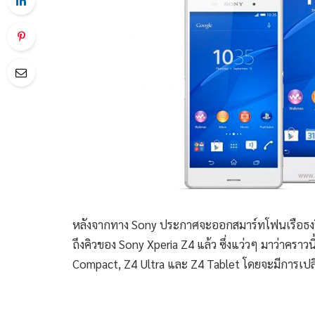
หลังจากทาง Sony ประกาศจะออกสมาร์ทโฟนเรือธงปีละ 2
ถึงคิวของ Sony Xperia Z4 แล้ว ซึ่งแว่วๆ มาว่าคราวน
Compact, Z4 Ultra และ Z4 Tablet โดยจะมีการเปลี่ย