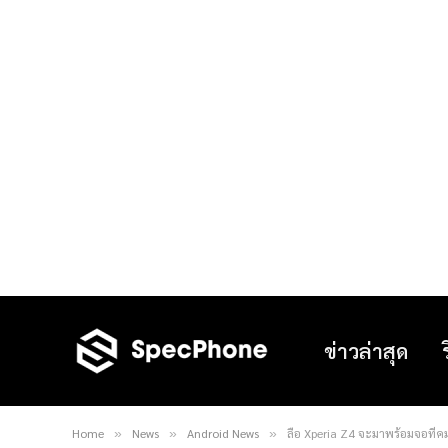
ข่าวล่าสุด
Home
News
Android News
ลือ Xperia Z4 จะมาพร้อมจอที่คมชั
»
»
»