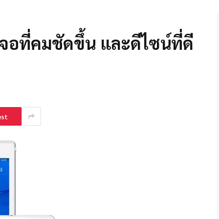
ที่คมชัดขึ้น และดีไซน์ที่ดี
est