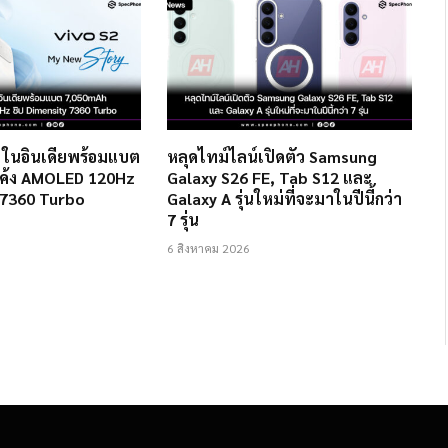
2 ในอินเดียพร้อมแบต
หลุดไทม์ไลน์เปิดตัว Samsung
ค้ง AMOLED 120Hz
Galaxy S26 FE, Tab S12 และ
 7360 Turbo
Galaxy A รุ่นใหม่ที่จะมาในปีนี้กว่า
7 รุ่น
6 สิงหาคม 2026