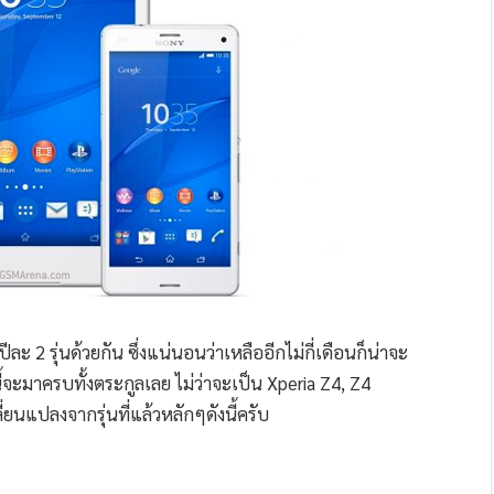
 รุ่นด้วยกัน ซึ่งแน่นอนว่าเหลืออีกไม่กี่เดือนก็น่าจะ
ี้จะมาครบทั้งตระกูลเลย ไม่ว่าจะเป็น Xperia Z4, Z4
นแปลงจากรุ่นที่แล้วหลักๆดังนี้ครับ