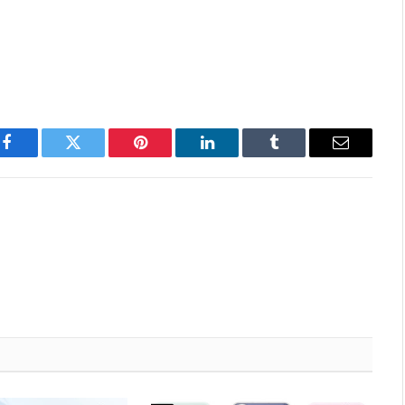
Facebook
Twitter
Pinterest
LinkedIn
Tumblr
Email