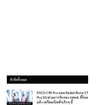
หัวข้อทั้งหมด
POCO C95 Pro และ Redmi Note 17
Pro 5G ผ่านการรับรอง กสทช. ที่ไทย
แล้ว เตรียมเปิดตัวเร็วๆ นี้