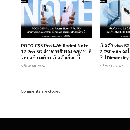
POCO C95 Pro และ Redmi Note
เปิดตัว vivo S
17 Pro 5G ผ่านการรับรอง กสทช. ที่
7,050mAh จอโ
ไทยแล้ว เตรียมเปิดตัวเร็วๆ นี้
ชิป Dimensity
6 สิงหาคม 2026
6 สิงหาคม 2026
Comments are closed.