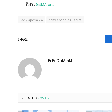
ที่มา :
GSMArena
Sony Xperia Z4
Sony Xperia Z4 Tablet
SHARE.
FrEeDoMmM
RELATED
POSTS