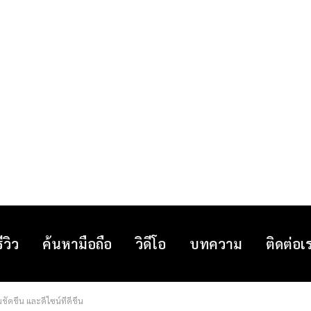
รีวิว
ค้นหามือถือ
วิดีโอ
บทความ
ติดต่อเ
ดขึ้น และดีไซน์ที่ดีขึ้น