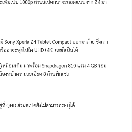
จอจะเพิ่มเป็น 1080p ส่วนสเปคก็น่าจะถอดแบบจาก Z4 มา
าจะมี Sony Xperia Z4 Tablet Compact ออกมาด้วย ซึ่งเดา
ืออาจะพุ่งไปถึง UHD (4K) เลยก็เป็นได้
ยู่เหมือนเดิม มาพร้อม Snapdragon 810 แรม 4 GB รอม
ล้องหน้าความละเอียด 8 ล้านพิกเซล
ู่ที่ QHD ส่วนสเปคยังไม่สามารถระบุได้