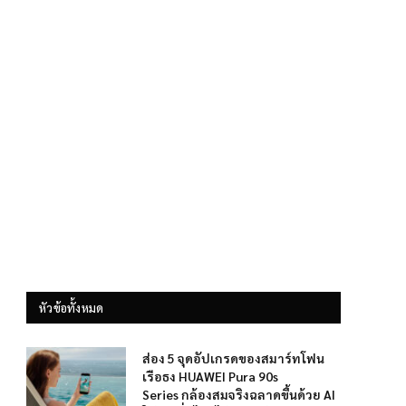
หัวข้อทั้งหมด
ส่อง 5 จุดอัปเกรดของสมาร์ทโฟน
เรือธง HUAWEI Pura 90s
Series กล้องสมจริงฉลาดขึ้นด้วย AI