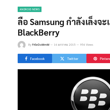
ANDROID NEWS
ลือ Samsung กำลังเล็งจะเ
BlackBerry
By
FrEeDoMmM
16 มกราคม 2015
956 Views
Facebook
Twitter
Pinter