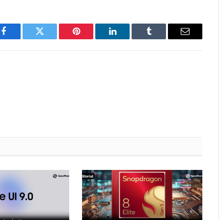
Facebook
Twitter
Pinterest
LinkedIn
Tumblr
Email