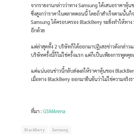
จากรายงานกล่าวว่าทาง Samsung ได้เสนอราคาหุ้นของ
ซึ่งสูงกว่าราคาในตลาดตอนนี้ โดยถ้าสำเร็จตามนั้นก็จะ
Samsung ได้ครอบครอง BlackBerry จะยิ่งทำให้ทาง 
อีกด้วย
แต่ล่าสุดทั้ง 2 บริษัทก็ได้ออกมาปฏิเสธข่าวดังกล่าวแ
บริษัทครั้งนี้ก็ไม่ใช่ครั้งแรก แต่ก็เป็นเพียงการพูด
แต่แน่นอนข่าวนี้กลับส่งผลให้ราคาหุ้นของ BlackBer
เมื่อทาง BlackBerry ออกมายืนยันว่าไม่ใช่ความจริงราค
ที่มา :
GSMArena
BlackBerry
Samsung