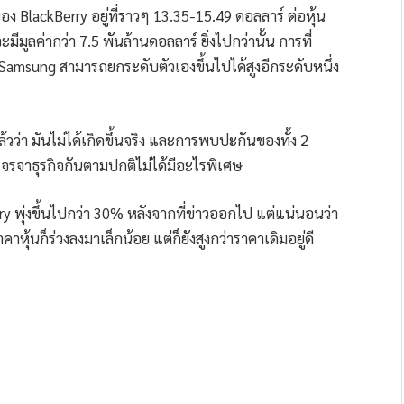
 BlackBerry อยู่ที่ราวๆ 13.35-15.49 ดอลลาร์ ต่อหุ้น
มีมูลค่ากว่า 7.5 พันล้านดอลลาร์ ยิ่งไปกว่านั้น การที่
Samsung สามารถยกระดับตัวเองขึ้นไปได้สูงอีกระดับหนึ่ง
ล้วว่า มันไม่ได้เกิดขึ้นจริง และการพบปะกันของทั้ง 2
คุยเจรจาธุรกิจกันตามปกติไม่ได้มีอะไรพิเศษ
ry พุ่งขึ้นไปกว่า 30% หลังจากที่ข่าวออกไป แต่แน่นอนว่า
าหุ้นก็ร่วงลงมาเล็กน้อย แต่ก็ยังสูงกว่าราคาเดิมอยู่ดี