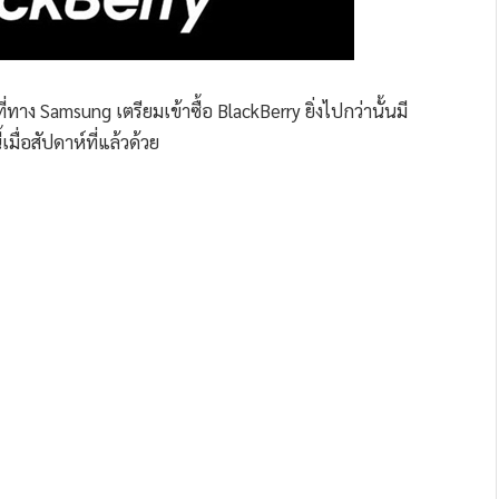
ี่ทาง Samsung เตรียมเข้าซื้อ BlackBerry ยิ่งไปกว่านั้นมี
เมื่อสัปดาห์ที่แล้วด้วย