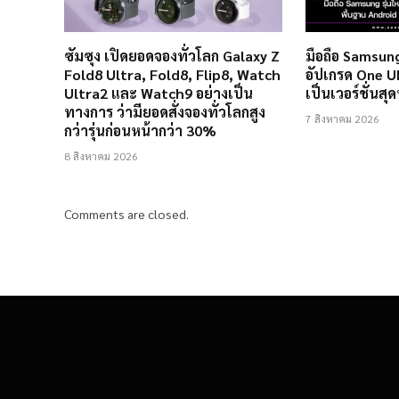
ซัมซุง เปิดยอดจองทั่วโลก Galaxy Z
มือถือ Samsung
Fold8 Ultra, Fold8, Flip8, Watch
อัปเกรด One UI
Ultra2 และ Watch9 อย่างเป็น
เป็นเวอร์ชั่นสุด
ทางการ ว่ามียอดสั่งจองทั่วโลกสูง
7 สิงหาคม 2026
กว่ารุ่นก่อนหน้ากว่า 30%
8 สิงหาคม 2026
Comments are closed.