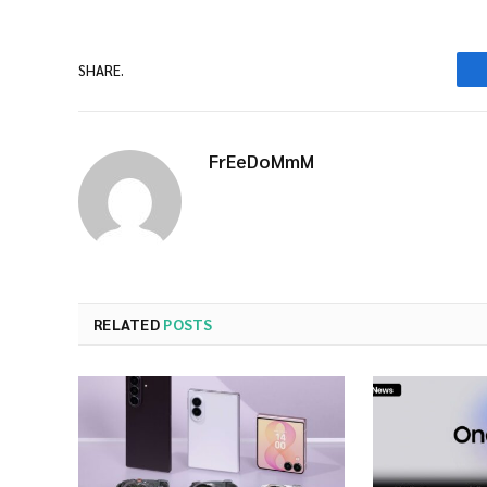
SHARE.
FrEeDoMmM
RELATED
POSTS