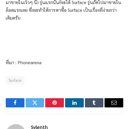
มาขายในเร็วๆ นี้) รุ่นแรกนั้นก็จะได้ Surface รุ่นถัดไปมาขายใน
ล็อตแรกเลย ซึ่งจะทำให้การหาซื้อ Surface เป็นเรื่องที่ง่ายกว่า
เดิมครับ
ที่มา : Phonearena
Surface
Facebook
Twitter
Pinterest
LinkedIn
Tumblr
Email
Sylenth