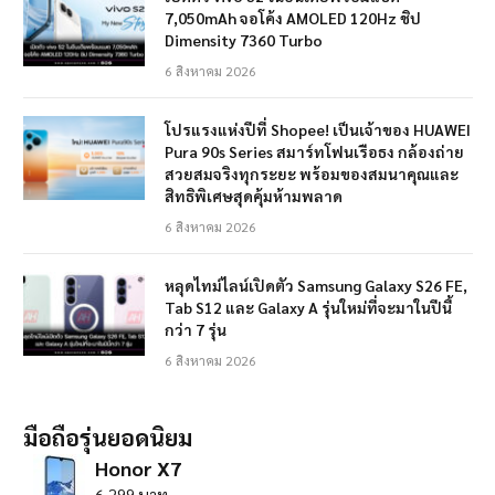
7,050mAh จอโค้ง AMOLED 120Hz ชิป
Dimensity 7360 Turbo
6 สิงหาคม 2026
โปรแรงแห่งปีที่ Shopee! เป็นเจ้าของ HUAWEI
Pura 90s Series สมาร์ทโฟนเรือธง กล้องถ่าย
สวยสมจริงทุกระยะ พร้อมของสมนาคุณและ
สิทธิพิเศษสุดคุ้มห้ามพลาด
6 สิงหาคม 2026
หลุดไทม์ไลน์เปิดตัว Samsung Galaxy S26 FE,
Tab S12 และ Galaxy A รุ่นใหม่ที่จะมาในปีนี้
กว่า 7 รุ่น
6 สิงหาคม 2026
มือถือรุ่นยอดนิยม
Honor X7
6,299 บาท