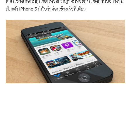
ตัวในช่วงเดือนมิถุนายนหรือกรกฎาคมที่จะถึงนี้ ซึ่งถ้านับจากงาน
เปิดตัว iPhone 5 ก็นับว่าค่อนข้างเร็วทีเดียว