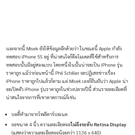
นอกจากนี้ Misek ยังให้ข้อมูลอีกด้วยว่า ในขณะนี้ Apple กำลัง
ทดสอบ iPhone 5S อยู่ ที่น่าสนใจก็คือโมเดลที่ใช้สำหรับการ
ทดสอบนั้นมีอยู่สองแบบ โดยหนึ่งในนั้นน่าจะเป็น iPhone รุ่น
ราคาถูก แม้ว่าก่อนหน้านี้ Phil Schiller จะปฏิเสธข่าวเรื่อง
iPhone ราคาถูกไปแล้วก็ตาม แต่ Misek เองก็ยืนยันว่า Apple น่า
จะเปิดตัว iPhone รุ่นราคาถูกในช่วงปลายปีนี้ ส่วนรายละเอียดที่
น่าสนใจจากการที่เขาคาดการณ์ก็เช่น
บอดี้ทำมาจากโพลีคาร์บอเนต
จอขนาด 4 นิ้ว ความละเอียดจอ
ไม่ถึงระดับ Retina Display
(แสดงว่าความละเอียดจอน้อยกว่า 1136 x 640)