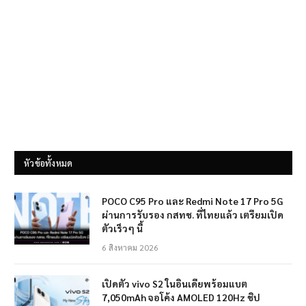
หัวข้อทั้งหมด
POCO C95 Pro และ Redmi Note 17 Pro 5G
ผ่านการรับรอง กสทช. ที่ไทยแล้ว เตรียมเปิด
ตัวเร็วๆ นี้
6 สิงหาคม 2026
เปิดตัว vivo S2 ในอินเดียพร้อมแบต
7,050mAh จอโค้ง AMOLED 120Hz ชิป