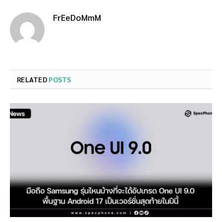
FrEeDoMmM
RELATED
POSTS