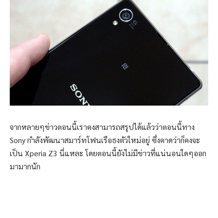
จากหลายๆข่าวตอนนี้เราคงสามารถสรุปได้แล้วว่าตอนนี้ทาง
Sony กำลังพัฒนาสมาร์ทโฟนเรือธงตัวใหม่อยู่ ซึ่งคาดว่าก็คงจะ
เป็น Xperia Z3 นี่แหละ โดยตอนนี้ยังไม่มีข่าวที่แน่นอนใดๆออก
มามากนัก