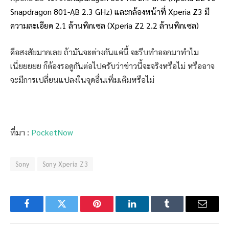
Snapdragon 801-AฺB 2.3 GHz) และกล้องหน้าที่ Xperia Z3 มี
ความละเอียด 2.1 ล้านพิกเซล (Xperia Z2 2.2 ล้านพิกเซล)
คือสงสัยมากเลย ถ้ามันจะต่างกันแค่นี้ จะรีบทำออกมาทำไม
เนี่ยยยยย ก็ต้องรอดูกันต่อไปครับว่าข่าวนี้จะจริงหรือไม่ หรืออาจ
จะมีการเปลี่ยนแปลงในจุดอื่นเพิ่มเติมหรือไม่
ที่มา :
PocketNow
Sony
Sony Xperia Z3
Facebook
Twitter
Pinterest
LinkedIn
Tumblr
Email