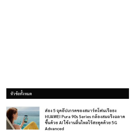
หัวข้อทั้งหมด
ส่อง 5 จุดอัปเกรดของสมาร์ทโฟนเรือธง
HUAWEI Pura 90s Series กล้องสมจริงฉลาด
ขึ้นด้วย AI ใช้งานลื่นไหลไร้สะดุดด้วย 5G
Advanced