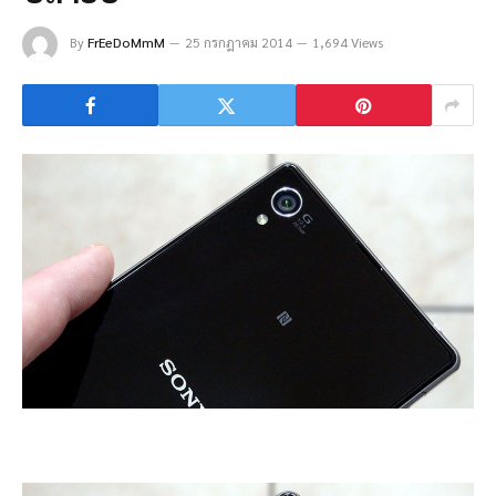
By
FrEeDoMmM
25 กรกฎาคม 2014
1,694 Views