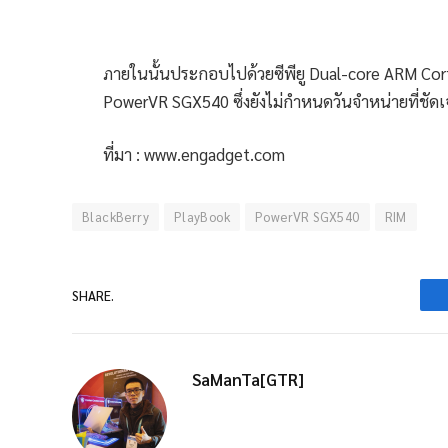
ภายในนั้นประกอบไปด้วยซีพียู Dual-core ARM Co
PowerVR SGX540 ซึ่งยังไม่กำหนดวันจำหน่ายที่ชัด
ที่มา : www.engadget.com
BlackBerry
PlayBook
PowerVR SGX540
RIM
SHARE.
SaManTa[GTR]