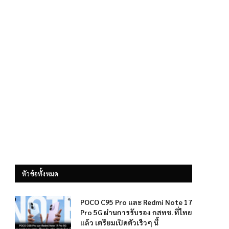
หัวข้อทั้งหมด
POCO C95 Pro และ Redmi Note 17
Pro 5G ผ่านการรับรอง กสทช. ที่ไทย
แล้ว เตรียมเปิดตัวเร็วๆ นี้