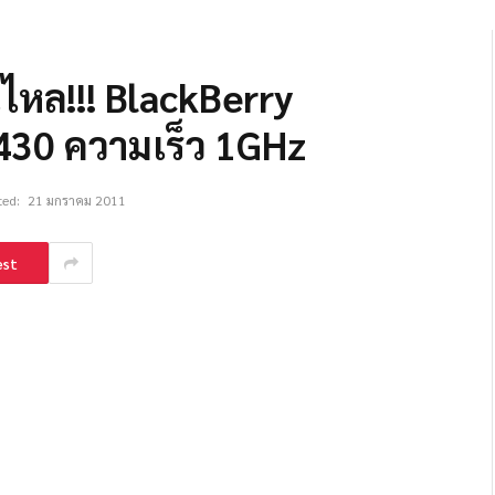
่นไหล!!! BlackBerry
430 ความเร็ว 1GHz
ed:
21 มกราคม 2011
est