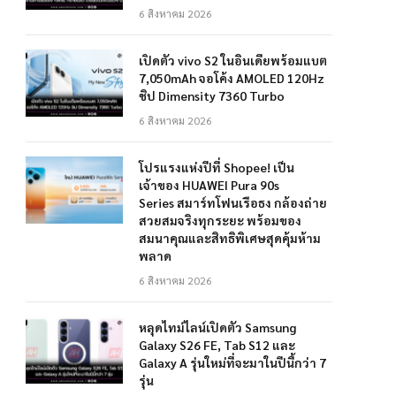
6 สิงหาคม 2026
เปิดตัว vivo S2 ในอินเดียพร้อมแบต
7,050mAh จอโค้ง AMOLED 120Hz
ชิป Dimensity 7360 Turbo
6 สิงหาคม 2026
โปรแรงแห่งปีที่ Shopee! เป็น
เจ้าของ HUAWEI Pura 90s
Series สมาร์ทโฟนเรือธง กล้องถ่าย
สวยสมจริงทุกระยะ พร้อมของ
สมนาคุณและสิทธิพิเศษสุดคุ้มห้าม
พลาด
6 สิงหาคม 2026
หลุดไทม์ไลน์เปิดตัว Samsung
Galaxy S26 FE, Tab S12 และ
Galaxy A รุ่นใหม่ที่จะมาในปีนี้กว่า 7
รุ่น