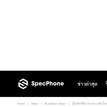
ข่าวล่าสุด
Home
News
BlackBerry News
รู้กันซักทีที่มาของความลื่น
»
»
»