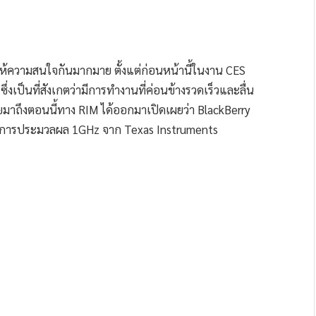
นให้ความสนใจกันมากมาย ตั้งแต่ก่อนหน้านี้ในงาน CES
 ซึ่งเป็นที่สังเกตว่ามีการทำงานที่ค่อนข้างรวดเร็วและลื่น
ยมาถึงตอนนี้ทาง RIM ได้ออกมาเปิดเผยว่า BlackBerry
วในการประมวลผล 1GHz จาก Texas Instruments