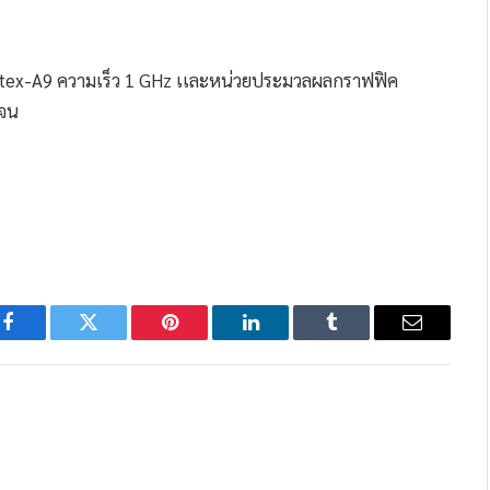
rtex-A9 ความเร็ว 1 GHz เเละหน่วยประมวลผลกราฟฟิค
เจน
Facebook
Twitter
Pinterest
LinkedIn
Tumblr
Email