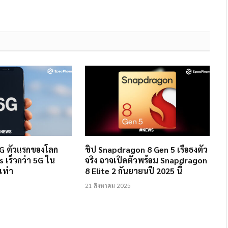
6G ตัวแรกของโลก
ชิป Snapdragon 8 Gen 5 เรือธงตัว
s เร็วกว่า 5G ใน
จริง อาจเปิดตัวพร้อม Snapdragon
เท่า
8 Elite 2 กันยายนปี 2025 นี้
21 สิงหาคม 2025