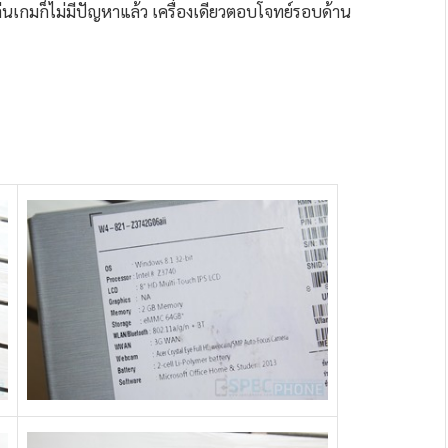
ล่นเกมก็ไม่มีปัญหาแล้ว เครื่องเดียวตอบโจทย์รอบด้าน