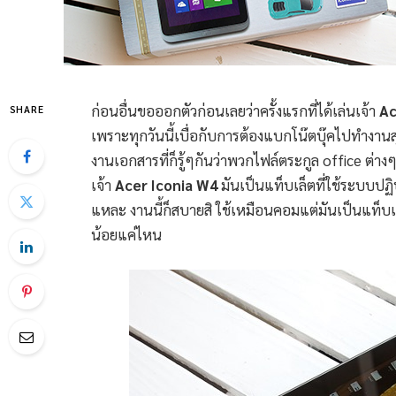
ก่อนอื่นขอออกตัวก่อนเลยว่าครั้งแรกที่ได้เล่นเจ้า
Ac
SHARE
เพราะทุกวันนี้เบื่อกับการต้องแบกโน๊ตบุ๊คไปทำงาน
งานเอกสารที่ก็รู้ๆกันว่าพวกไฟล์ตระกูล office ต่
เจ้า
Acer Iconia W4
มันเป็นแท็บเล็ตที่ใช้ระบบปฏ
แหละ งานนี้ก็สบายสิ ใช้เหมือนคอมแต่มันเป็นแท็บ
น้อยแค่ไหน