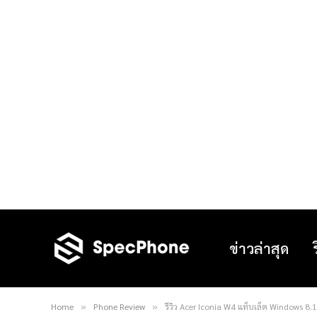
ข่าวล่าสุด
Home
Phone Review
รีวิว Acer Iconia W4 แท็บเล็ต Windows 8.
»
»