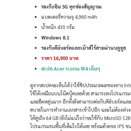
รองรับซิม 3G ทุกช่องสัญญาณ
แบตเตอรี่ความจุ 4,960 mAh
น้ำหนัก 430 กรัม
Windows 8.1
รองรับคีย์บอร์ดและเม้าส์ไร้สายผ่านบลูทูธ
ราคา 16,900 บาท
สเปค Acer Iconia W4 เต็มๆ
ดูจากสเปคจะเห็นได้ว่าใช้ชิปประมวลผลของทาง Inte
ใช้ได้เหมือนบนโน๊ตบุ๊คเลยด้วย สามารถลงโปรแกรม
และยืดหยุ่นมาก อีกทั้งยังสามารถต่อกับคีย์บอร์ดและ
สบายในการทำงานเอกสารเข้าไปอีก และไม่ต้องห่วงเ
ได้สูงถึง 64 GB (ยังไม่แน่ใจว่าจะใช้กับ MicroSD 12
โปรแกรมจนพื้นที่เต็มไปได้เลย พร้อมด้วยจอ IPS ข