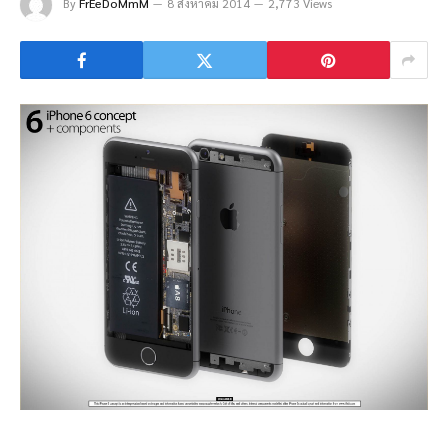
By
FrEeDoMmM
8 สิงหาคม 2014
2,773 Views