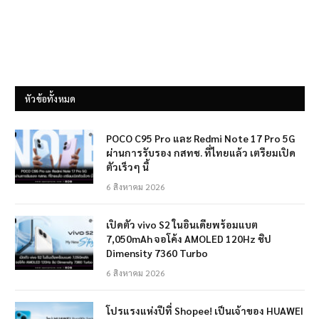
หัวข้อทั้งหมด
POCO C95 Pro และ Redmi Note 17 Pro 5G
ผ่านการรับรอง กสทช. ที่ไทยแล้ว เตรียมเปิด
ตัวเร็วๆ นี้
6 สิงหาคม 2026
เปิดตัว vivo S2 ในอินเดียพร้อมแบต
7,050mAh จอโค้ง AMOLED 120Hz ชิป
Dimensity 7360 Turbo
6 สิงหาคม 2026
โปรแรงแห่งปีที่ Shopee! เป็นเจ้าของ HUAWEI