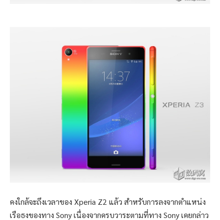
คงใกล้จะถึงเวลาของ Xperia Z2 แล้ว สำหรับการลงจากตำแหน่ง
เรือธงของทาง Sony เนื่องจากครบวาระตามที่ทาง Sony เคยกล่าว