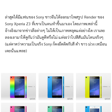
ล่าสุดได้มีแฟนของ Sony ชาวจีนได้ออกมาโพสรูป Render ของ
Sony Xperia Z3 ที่เขาเป็นคนทำขึ้นมาเอง โดยภาพเหล่านี้
อ้างอิงมาจากข่าวลือต่างๆ ไม่ได้เป็นภาพหลุดแต่อย่างใด เราเลย
ลองเอามาให้ดูกันว่ามันดูดีหรือไม่ แต่จะว่าไปสีสันมันโดนจริงๆ
(แต่คาดว่าความเป็นจริง Sony ก็คงยึดติดกับสี ดำ ขาว ม่วง เหมือน
เคยนั่นแหละ)