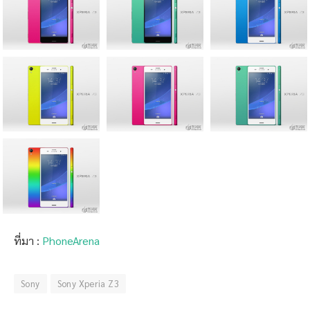
ที่มา :
PhoneArena
Sony
Sony Xperia Z3