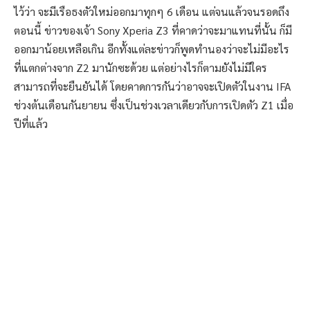
ไว้ว่า จะมีเรือธงตัวใหม่ออกมาทุกๆ 6 เดือน แต่จนแล้วจนรอดถึง
ตอนนี้ ข่าวของเจ้า Sony Xperia Z3 ที่คาดว่าจะมาแทนที่นั้น ก็มี
ออกมาน้อยเหลือเกิน อีกทั้งแต่ละข่าวก็พูดทำนองว่าจะไม่มีอะไร
ที่แตกต่างจาก Z2 มานักซะด้วย แต่อย่างไรก็ตามยังไม่มีใคร
สามารถที่จะยืนยันได้ โดยคาดการกันว่าอาจจะเปิดตัวในงาน IFA
ช่วงต้นเดือนกันยายน ซึ่งเป็นช่วงเวลาเดียวกับการเปิดตัว Z1 เมื่อ
ปีที่แล้ว