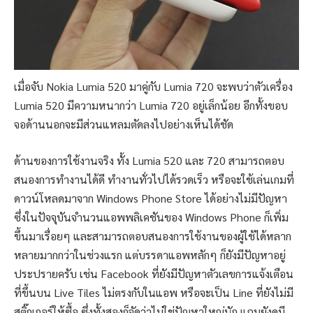
เมื่อจับ Nokia Lumia 520 มาคู่กับ Lumia 720 จะพบว่าตัวเครื่อง
Lumia 520 มีความหนากว่า Lumia 720 อยู่เล็กน้อย อีกทั้งขอบ
จอด้านนอกจะมีส่วนแหลมตัดลงไปอย่างเห็นได้ชัด
ด้านของการใช้งานจริง ทั้ง Lumia 520 และ 720 สามารถตอบ
สนองการทำงานได้ดี ทำงานทั่วไปได้รวดเร็ว หรือจะใช้เล่นเกมที่
ดาวน์โหลดมาจาก Windows Phone Store ได้อย่างไม่มีปัญหา
ซึ่งในปัจจุบันจำนวนแอพพลิเคชันของ Windows Phone ก็เพิ่ม
ขึ้นมาเรื่อยๆ และสามารถตอบสนองการใช้งานของผู้ใช้ได้หลาก
หลายมากกว่าในช่วงแรก แต่บรรดาแอพหลักๆ ก็ยังมีปัญหาอยู่
ประปรายครับ เช่น Facebook ที่ยังมีปัญหาตัวเลขการแจ้งเตือน
ที่ขึ้นบน Live Tiles ไม่ตรงกับในแอพ หรือจะเป็น Line ที่ยังไม่มี
สติ๊กเกอร์ให้ซื้อ ซึ่งทั้งสองก็จัดว่าไม่ใช่ปัญหาใหญ่นัก แถมยังดูมี