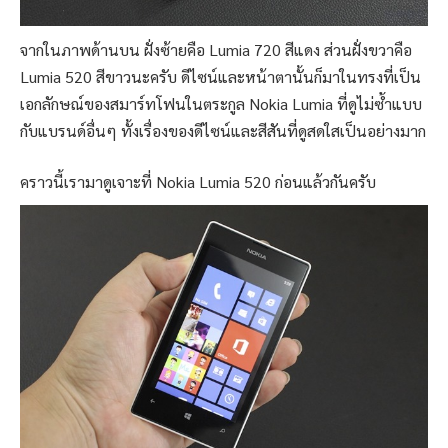
จากในภาพด้านบน ฝั่งซ้ายคือ Lumia 720 สีแดง ส่วนฝั่งขวาคือ
Lumia 520 สีขาวนะครับ ดีไซน์และหน้าตานั้นก็มาในทรงที่เป็น
เอกลักษณ์ของสมาร์ทโฟนในตระกูล Nokia Lumia ที่ดูไม่ซ้ำแบบ
กับแบรนด์อื่นๆ ทั้งเรื่องของดีไซน์และสีสันที่ดูสดใสเป็นอย่างมาก
คราวนี้เรามาดูเจาะที่ Nokia Lumia 520 ก่อนแล้วกันครับ