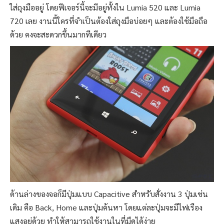
ใส่ถุงมืออยู่ โดยฟีเจอร์นี้จะมีอยู่ทั้งใน Lumia 520 และ Lumia
720 เลย งานนี้ใครที่จำเป็นต้องใส่ถุงมือบ่อยๆ และต้องใช้มือถือ
ด้วย คงจะสะดวกขึ้นมากทีเดียว
ด้านล่างของจอก็มีปุ่มแบบ Capacitive สำหรับสั่งงาน 3 ปุ่มเช่น
เดิม คือ Back, Home และปุ่มค้นหา โดยแต่ละปุ่มจะมีไฟเรือง
แสงอยู่ด้วย ทำให้สามารถใช้งานในที่มืดได้ง่าย