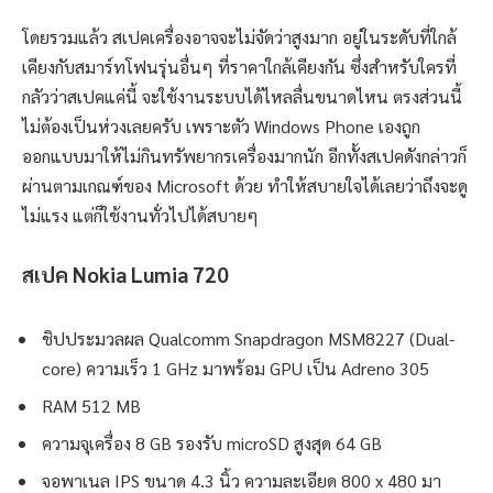
โดยรวมแล้ว สเปคเครื่องอาจจะไม่จัดว่าสูงมาก อยู่ในระดับที่ใกล้
เคียงกับสมาร์ทโฟนรุ่นอื่นๆ ที่ราคาใกล้เคียงกัน ซึ่งสำหรับใครที่
กลัวว่าสเปคแค่นี้ จะใช้งานระบบได้ไหลลื่นขนาดไหน ตรงส่วนนี้
ไม่ต้องเป็นห่วงเลยครับ เพราะตัว Windows Phone เองถูก
ออกแบบมาให้ไม่กินทรัพยากรเครื่องมากนัก อีกทั้งสเปคดังกล่าวก็
ผ่านตามเกณฑ์ของ Microsoft ด้วย ทำให้สบายใจได้เลยว่าถึงจะดู
ไม่แรง แต่ก็ใช้งานทั่วไปได้สบายๆ
สเปค Nokia Lumia 720
ชิปประมวลผล Qualcomm Snapdragon MSM8227 (Dual-
core) ความเร็ว 1 GHz มาพร้อม GPU เป็น Adreno 305
RAM 512 MB
ความจุเครื่อง 8 GB รองรับ microSD สูงสุด 64 GB
จอพาเนล IPS ขนาด 4.3 นิ้ว ความละเอียด 800 x 480 มา