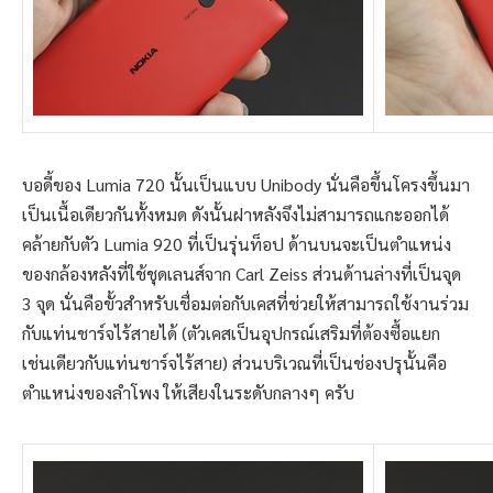
บอดี้ของ Lumia 720 นั้นเป็นแบบ Unibody นั่นคือขึ้นโครงขึ้นมา
เป็นเนื้อเดียวกันทั้งหมด ดังนั้นฝาหลังจึงไม่สามารถแกะออกได้
คล้ายกับตัว Lumia 920 ที่เป็นรุ่นท็อป ด้านบนจะเป็นตำแหน่ง
ของกล้องหลังที่ใช้ชุดเลนส์จาก Carl Zeiss ส่วนด้านล่างที่เป็นจุด
3 จุด นั่นคือขั้วสำหรับเชื่อมต่อกับเคสที่ช่วยให้สามารถใช้งานร่วม
กับแท่นชาร์จไร้สายได้ (ตัวเคสเป็นอุปกรณ์เสริมที่ต้องซื้อแยก
เช่นเดียวกับแท่นชาร์จไร้สาย) ส่วนบริเวณที่เป็นช่องปรุนั้นคือ
ตำแหน่งของลำโพง ให้เสียงในระดับกลางๆ ครับ