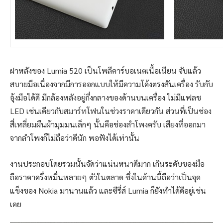
ฝาหลังของ Lumia 520 เป็นโพลีคาร์บอเนตเนื้อเนียน จับแล้ว
สบายมือเนื่องจากมีการออกแบบให้มีความโค้งตรงสันเครื่อง รับกับ
อุ้งมือได้ดี มีกล้องหลังอยู่กึ่งกลางของด้านบนเครื่อง ไม่มีแฟลช
LED เช่นเดียวกับสมาร์ทโฟนในช่วงราคาเดียวกัน ส่วนที่เป็นช่อง
สี่เหลี่ยมผืนผ้ามุมมนเล็กๆ นั้นคือช่องลำโพงครับ เสียงที่ออกมา
จากลำโพงก็ไม่ถือว่าดีนัก พอฟังได้เท่านั้น
งานประกอบโดยรวมนั้นจัดว่าแน่นหนาดีมาก เกินระดับของมือ
ถือราคาครึ่งหมื่นหลายๆ ตัวในตลาด ซึ่งในด้านนี้ถือว่าเป็นจุด
แข็งของ Nokia มานานแล้ว และซีรี่ส์ Lumia ก็ยังทำได้ดีอยู่เช่น
เคย