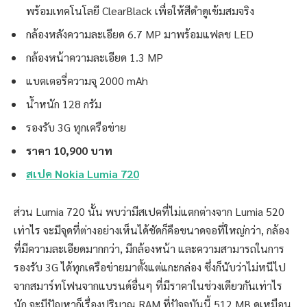
พร้อมเทคโนโลยี ClearBlack เพื่อให้สีดำดูเข้มสมจริง
กล้องหลังความละเอียด 6.7 MP มาพร้อมแฟลช LED
กล้องหน้าความละเอียด 1.3 MP
แบตเตอรี่ความจุ 2000 mAh
น้ำหนัก 128 กรัม
รองรับ 3G ทุกเครือข่าย
ราคา 10,900 บาท
สเปค Nokia Lumia 720
ส่วน Lumia 720 นั้น พบว่ามีสเปคที่ไม่แตกต่างจาก Lumia 520
เท่าไร จะมีจุดที่ต่างอย่างเห็นได้ชัดก็คือขนาดจอที่ใหญ่กว่า, กล้อง
ที่มีความละเอียดมากกว่า, มีกล้องหน้า และความสามารถในการ
รองรับ 3G ได้ทุกเครือข่ายมาตั้งแต่แกะกล่อง ซึ่งก็นับว่าไม่หนีไป
จากสมาร์ทโฟนจากแบรนด์อื่นๆ ที่มีราคาในช่วงเดียวกันเท่าไร
นัก จะมีปัญหาก็เรื่องปริมาณ RAM ที่ปัจจุบันนี้ 512 MB ดูเหมือน