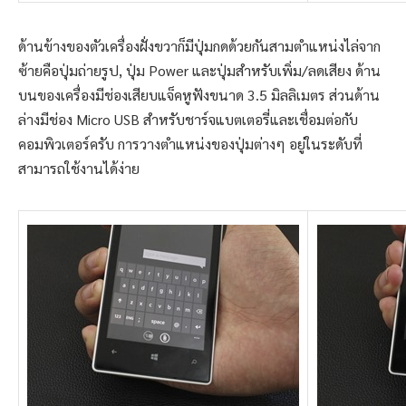
ด้านข้างของตัวเครื่องฝั่งขวาก็มีปุ่มกดด้วยกันสามตำแหน่งไล่จาก
ซ้ายคือปุ่มถ่ายรูป, ปุ่ม Power และปุ่มสำหรับเพิ่ม/ลดเสียง ด้าน
บนของเครื่องมีช่องเสียบแจ็คหูฟังขนาด 3.5 มิลลิเมตร ส่วนด้าน
ล่างมีช่อง Micro USB สำหรับชาร์จแบตเตอรี่และเชื่อมต่อกับ
คอมพิวเตอร์ครับ การวางตำแหน่งของปุ่มต่างๆ อยู่ในระดับที่
สามารถใช้งานได้ง่าย