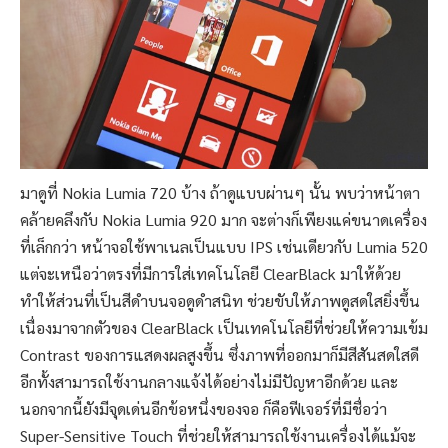
มาดูที่ Nokia Lumia 720 บ้าง ถ้าดูแบบผ่านๆ นั้น พบว่าหน้าตา
คล้ายคลึงกับ Nokia Lumia 920 มาก จะต่างก็เพียงแค่ขนาดเครื่อง
ที่เล็กกว่า หน้าจอใช้พาเนลเป็นแบบ IPS เช่นเดียวกับ Lumia 520
แต่จะเหนือว่าตรงที่มีการใส่เทคโนโลยี ClearBlack มาให้ด้วย
ทำให้ส่วนที่เป็นสีดำบนจอดูดำสนิท ช่วยขับให้ภาพดูสดใสยิ่งขึ้น
เนื่องมาจากตัวของ ClearBlack เป็นเทคโนโลยีที่ช่วยให้ความเข้ม
Contrast ของการแสดงผลสูงขึ้น ซึ่งภาพที่ออกมาก็มีสีสันสดใสดี
อีกทั้งสามารถใช้งานกลางแจ้งได้อย่างไม่มีปัญหาอีกด้วย และ
นอกจากนี้ยังมีจุดเด่นอีกข้อหนึ่งของจอ ก็คือฟีเจอร์ที่มีชื่อว่า
Super-Sensitive Touch ที่ช่วยให้สามารถใช้งานเครื่องได้แม้จะ