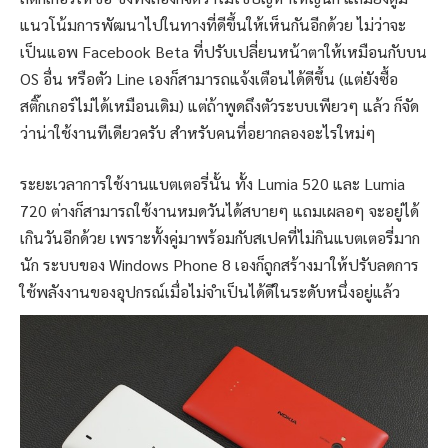
แนวโน้มการพัฒนาไปในทางที่ดีขึ้นให้เห็นกันอีกด้วย ไม่ว่าจะ
เป็นแอพ Facebook Beta ที่ปรับเปลี่ยนหน้าตาให้เหมือนกับบน
OS อื่น หรือตัว Line เองก็สามารถแจ้งเตือนได้ดีขึ้น (แต่ยังซื้อ
สติ๊กเกอร์ไม่ได้เหมือนเดิม) แต่ถ้าพูดถึงตัวระบบเพียวๆ แล้ว ก็จัด
ว่าน่าใช้งานทีเดียวครับ สำหรับคนที่อยากลองอะไรใหม่ๆ
ระยะเวลาการใช้งานแบตเตอรี่นั้น ทั้ง Lumia 520 และ Lumia
720 ต่างก็สามารถใช้งานหมดวันได้สบายๆ แถมเผลอๆ จะอยู่ได้
เกินวันอีกด้วย เพราะทั้งคู่มาพร้อมกับสเปคที่ไม่กินแบตเตอรี่มาก
นัก ระบบของ Windows Phone 8 เองก็ถูกสร้างมาให้ปรับลดการ
ใช้พลังงานของอุปกรณ์เมื่อไม่จำเป็นได้ดีในระดับหนึ่งอยู่แล้ว