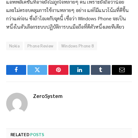
แอพพลิเคชันที่อาจยังไม่ถูกใจหลายๆ คน เพราะยังถือว่าน้อย
และไม่ครอบคลุมการใช้งานหลายๆ อย่าง แต่ก็มีแนวโน้มที่ดีขึ้น
กว่าแต่ก่อน ซึ่งถ้าโอเคกับจุดนี้ เชื่อว่า Windows Phone จะเป็น
หนึ่งในตัวเลือกระบบปฏิบัติการบนมือถือที่ดีตัวหนึ่งเลยทีเดียว
Nokia
Phone Review
Windows Phone 8
Facebook
Twitter
Pinterest
LinkedIn
Tumblr
Email
ZeroSystem
RELATED
POSTS