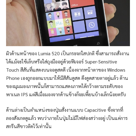
ผิวด้านหน้าของ Lumia 520 เป็นกระจกใสปกติ ซึ่งสามารถสั่งงาน
ได้แม้จะใช้เล็บหรือใส่ถุงมืออยู่ด้วยฟีเจอร์ Super-Sensitive
Touch สีสันที่แสดงบนจอดูสดดี เน
ื่องจากหน้าตาของ Windows
Phone เองถูกออกแบบมาให้มีสีสันดูสด ดึงดูดสายตาอยู่แล้ว ด้าน
ของมุมมองภาพนั้นก็สามารถแสดงภาพได้กว้างตามระดับของ
พาเนล IPS แต่สีเมื่อมองจากด้านข้างก็จะเพี้ยนบ้างเล็กน้อยครับ
ด้านล่างเป็นตำแหน่งของปุ่มสั่งงานแบบ Capacitive ซึ่งจากที่
ลองสังเกตดูแล้ว พบว่าภายในปุ่มไม่มีไฟส่องสว่างอยู่ เป็นแค่การ
สกรีนสีขาวติดไว้เท่านั้น