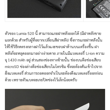
ตัวของ Lumia 520 นี้ สามารถแกะฝาหลังออกได้ (มีฝาหลังขาย
แยกด้วย สำหรับผู้ที่อยากเปลี่ยนสีฝาหลัง) ซึ่งการแกะฝาหลังนั้น
ให้ใช้วิธีกดตรงกลางฝาไว้แล้วแงะขอบฝาด้านบนเครื่องขึ้น ฝา
หลังก็จะหลุดออกมาอย่างง่ายดาย ภายในมีแบตเตอรี่ Li-ion ความ
จุ 1430 mAh อยู่ ส่วนสองช่องทางซ้ายนั้น ช่องบนคือช่องเสียบ
microSD ช่องล่างคือช่องเสียบไมโครซิม ซึ่งจะต้องดันเข้าไปจาก
ฝั่งแบตเตอรี่ ส่วนการถอดออกจำเป็นจะต้องดึงแบตเตอรี่ออกก่อน
ด้วย เพราะตัวแบตจะเกยปิดช่องไว้เล็กน้อยครับ