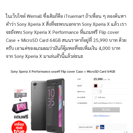
ในเว็บไซต์ Wemall ซึ่งเดิมก็คือ iTruemart ถ้าเพื่อน ๆ ลองค้นหา
คำว่า Sony Xperia X สิ่งที่จะพบนอกจาก Sony Xperia X แล้ว เรา
จะยังพบ Sony Xperia X Performance ที่แถมฟรี Flip cover
Case + MicroSD Card 64GB สนนราคาก็อยู่ที่ 25,990 บาท ด้วย
ครับ เอาแค่ของแถมผมว่ามันก็คุ้มพอที่จะเพิ่มเงิน 4,000 บาท
จาก Sony Xperia X มาเล่นตัวนี้แล้วล่ะนะ