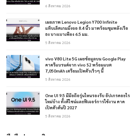
6 สิงหาคม 2026
เผยภาพ Lenovo Legion Y700 Infinite
แท็บเล็ตเกมมิ่งจอ 8.4 นิ้ว มาพร้อมขุมพลังเรือ
ธง บางเบาเพียง 6.5 มม.
5 สิงหาคม 2026
vivo V80 Lite 5G เผยข้อมูลบน Google Play
คาดรีแบรนด์จาก vivo S2 พร้อมแบต
7,050mAh เตรียมเปิดตัวเร็วๆ นี้
5 สิงหาคม 2026
One UI 9.5 มีมือถือรุ่นไหนรองรับ อัปเกรดอะไร
ใหม่บ้าง ทั้งดีไซน์และฟีเจอร์การใช้งาน คาด
เปิดตัวต้นปี 2027
5 สิงหาคม 2026