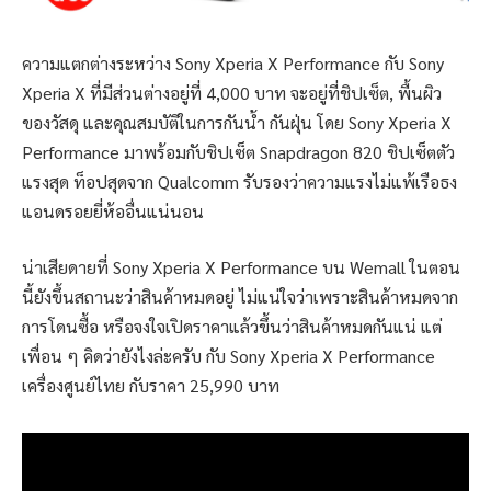
ความแตกต่างระหว่าง Sony Xperia X Performance กับ Sony
Xperia X ที่มีส่วนต่างอยู่ที่ 4,000 บาท จะอยู่ที่ชิปเซ็ต, พื้นผิว
ของวัสดุ และคุณสมบัติในการกันน้ำ กันฝุ่น โดย Sony Xperia X
Performance มาพร้อมกับชิปเซ็ต Snapdragon 820 ชิปเซ็ตตัว
แรงสุด ท็อปสุดจาก Qualcomm รับรองว่าความแรงไม่แพ้เรือธง
แอนดรอยยี่ห้ออื่นแน่นอน
น่าเสียดายที่ Sony Xperia X Performance บน Wemall ในตอน
นี้ยังขึ้นสถานะว่าสินค้าหมดอยู่ ไม่แน่ใจว่าเพราะสินค้าหมดจาก
การโดนซื้อ หรือจงใจเปิดราคาแล้วขึ้นว่าสินค้าหมดกันแน่ แต่
เพื่อน ๆ คิดว่ายังไงล่ะครับ กับ Sony Xperia X Performance
เครื่องศูนย์ไทย กับราคา 25,990 บาท