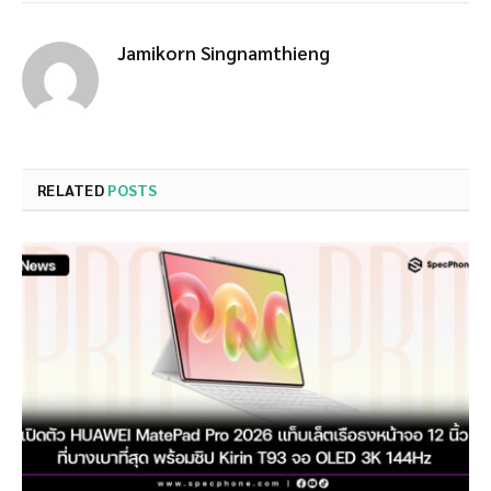
Jamikorn Singnamthieng
RELATED
POSTS