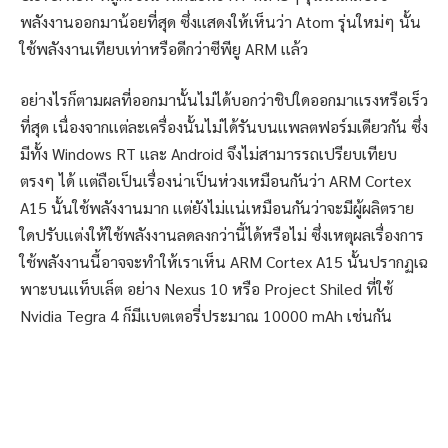
พลังงานออกมาน้อยที่สุด ซึ่งเเสดงให้เห็นว่า Atom รุ่นใหม่ๆ นั้น
ใช้พลังงานเทียบเท่าหรือดีกว่าซีพียู ARM เเล้ว
อย่างไรก็ตามผลที่ออกมานั้นไม่ได้บอกว่าชิปใดออกมาเเรงหรือเร็ว
ที่สุด เนื่องจากเเต่ละเครื่องนั้นไม่ได้รันบนเเพลตฟอร์มเดียวกัน ซึ่ง
มีทั้ง Windows RT เเละ Android จึงไม่สามารรถเปรียบเทียบ
ตรงๆ ได้ เเต่ถือเป็นเรื่องน่าเป็นห่วงเหมือนกันว่า ARM Cortex
A15 นั้นใช้พลังงานมาก เเต่ยังไม่เเน่เหมือนกันว่าจะมีผู้ผลิตราย
ใดปรับเเต่งให้ใช้พลังงานลดลงกว่านี้ได้หรือไม่ ซึ่งเหตุผลเรื่องการ
ใช้พลังงานนี้อาจจะทำให้เราเห็น ARM Cortex A15 นั้นปรากฏเฉ
พาะบนเเท็บเล็ต อย่าง Nexus 10 หรือ Project Shiled ที่ใช้
Nvidia Tegra 4 ก็มีเเบตเตอรี่ประมาณ 10000 mAh เช่นกัน