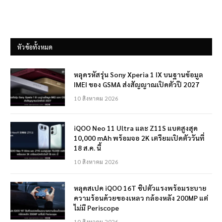
หัวข้อทั้งหมด
หลุดรหัสรุ่น Sony Xperia 1 IX บนฐานข้อมูล
IMEI ของ GSMA ส่งสัญญาณเปิดตัวปี 2027
10 สิงหาคม 2026
iQOO Neo 11 Ultra และ Z11S แบตสูงสุด
10,000 mAh พร้อมจอ 2K เตรียมเปิดตัววันที่
18 ส.ค. นี้
10 สิงหาคม 2026
หลุดสเปค iQOO 16T ชิปตัวแรงพร้อมระบาย
ความร้อนด้วยของเหลว กล้องหลัง 200MP แต่
ไม่มี Periscope
10 สิงหาคม 2026