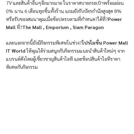
TV
และสินค้าอื่นๆอีกมากมาย ในราคาสบายกระเป๋าพร้อมผ่อน
0% นาน 6 เดือนทุกชิ้นทั้งร้าน แถมยังรับบัตรกำนัลสูงสุด 8%
หรือรับของสมนาคุณเมื่อช้อปครบตามที่กำหนด?ได้ที่?
Power
Mall
ที่?
The Mall , Emporium , Siam Paragon
และนอกจากนี้ยังมีกิจกรรมพิเศษในช่วง?
โปรโมชั่น Power Mall
IT World
ให้คุณได้ร่วมสนุกกับกิจกรรมแนะนำสินค้าใหม่ๆ จาก
แบรนด์ดังโดยผู้เชี่ยวชาญสินค้าไอที และช็อปสินค้าไอทีราคา
พิเศษกับกิจกรรม