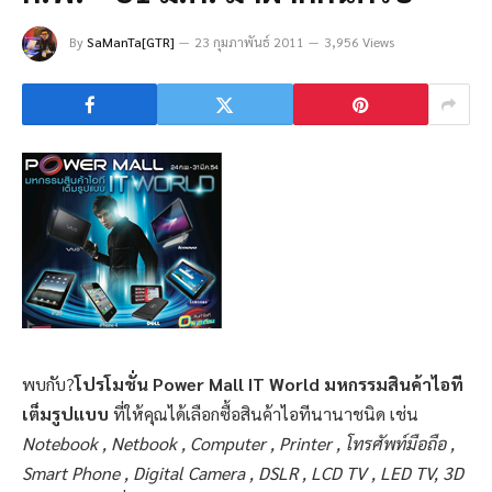
By
SaManTa[GTR]
23 กุมภาพันธ์ 2011
3,956 Views
พบกับ?
โปรโมชั่น Power Mall IT World มหกรรมสินค้าไอที
เต็มรูปแบบ
ที่ให้คุณได้เลือกซื้อสินค้าไอทีนานาชนิด เช่น
Notebook , Netbook , Computer , Printer , โทรศัพท์มือถือ ,
Smart Phone , Digital Camera , DSLR , LCD TV , LED TV, 3D