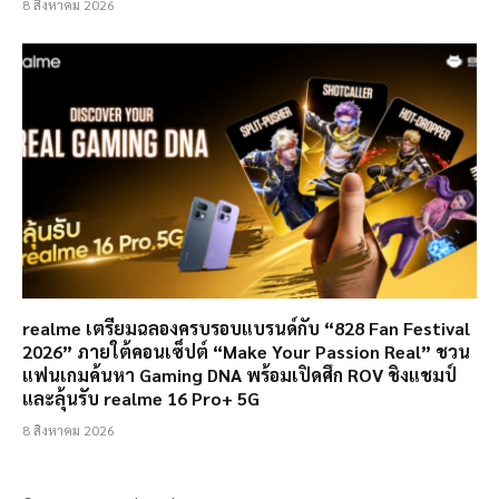
8 สิงหาคม 2026
realme เตรียมฉลองครบรอบแบรนด์กับ “828 Fan Festival
2026” ภายใต้คอนเซ็ปต์ “Make Your Passion Real” ชวน
แฟนเกมค้นหา Gaming DNA พร้อมเปิดศึก ROV ชิงแชมป์
และลุ้นรับ realme 16 Pro+ 5G
8 สิงหาคม 2026