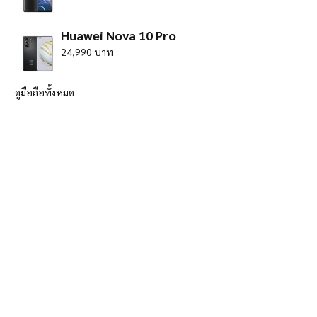
Huawei Nova 10 Pro
24,990 บาท
ดูมือถือทั้งหมด