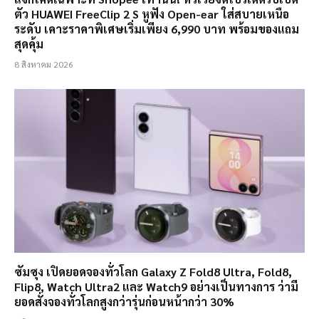
ตัว HUAWEI FreeClip 2 S หูฟัง Open-ear ใส่สบายเหนือ
ระดับ เคาะราคาพิเศษเริ่มเพียง 6,990 บาท พร้อมของแถม
สุดคุ้ม
8 สิงหาคม 2026
ซัมซุง เปิดยอดจองทั่วโลก Galaxy Z Fold8 Ultra, Fold8,
Flip8, Watch Ultra2 และ Watch9 อย่างเป็นทางการ ว่ามี
ยอดสั่งจองทั่วโลกสูงกว่ารุ่นก่อนหน้ากว่า 30%