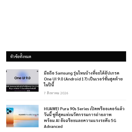
หัวข้อทั้งหมด
มือถือ Samsung รุ่นไหนบ้างที่จะได้อัปเกรด
One UI 9.0 (Android 17) เป็นเวอร์ชั่นสุดท้าย
ในปีนี้
7 สิงหาคม 2026
HUAWEI Pura 90s Series เปิดพรีออเดอร์แล้ว
วันนี้ ชูที่สุดแห่งนวัตกรรมการถ่ายภาพ
พร้อม AI อัจฉริยะและความแรงระดับ 5G
Advanced