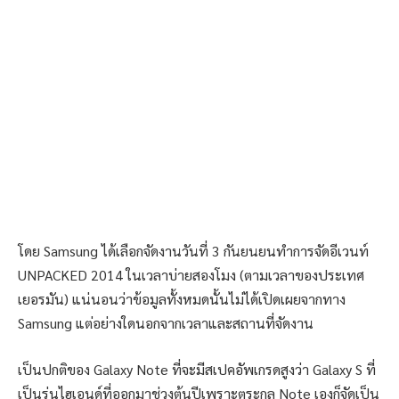
โดย Samsung ได้เลือกจัดงานวันที่ 3 กันยนยนทำการจัดอีเวนท์
UNPACKED 2014 ในเวลาบ่ายสองโมง (ตามเวลาของประเทศ
เยอรมัน) แน่นอนว่าข้อมูลทั้งหมดนั้นไม่ได้เปิดเผยจากทาง
Samsung แต่อย่างใดนอกจากเวลาและสถานที่จัดงาน
เป็นปกติของ Galaxy Note ที่จะมีสเปคอัพเกรดสูงว่า Galaxy S ที่
เป็นรุ่นไฮเอนด์ที่ออกมาช่วงต้นปีเพราะตระกูล Note เองก็จัดเป็น