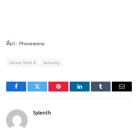
ที่มา : Phonearena
Galaxy Note 4
Samsung
Facebook
Twitter
Pinterest
LinkedIn
Tumblr
Email
Sylenth