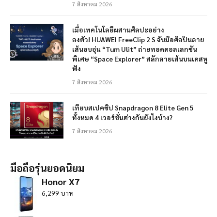
7 สิงหาคม 2026
เมื่อเทคโนโลยีผสานศิลปะอย่าง
ลงตัว! HUAWEI FreeClip 2 S จับมือศิลปินลาย
เส้นอบอุ่น “Tum Ulit” ถ่ายทอดคอลเลกชัน
พิเศษ “Space Explorer” สลักลายเส้นบนเคสหู
ฟัง
7 สิงหาคม 2026
เทียบสเปคชิป Snapdragon 8 Elite Gen 5
ทั้งหมด 4 เวอร์ชั่นต่างกันยังไงบ้าง?
7 สิงหาคม 2026
มือถือรุ่นยอดนิยม
Honor X7
6,299 บาท