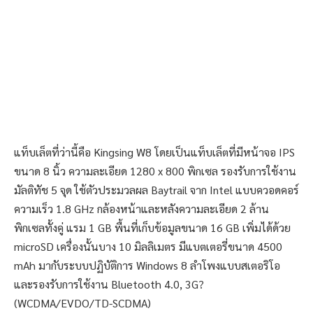
แท็บเล็ตที่ว่านี้คือ Kingsing W8 โดยเป็นแท็บเล็ตที่มีหน้าจอ IPS
ขนาด 8 นิ้ว ความละเอียด 1280 x 800 พิกเซล รองรับการใช้งาน
มัลติทัช 5 จุด ใช้ตัวประมวลผล Baytrail จาก Intel แบบควอดคอร์
ความเร็ว 1.8 GHz กล้องหน้าและหลังความละเอียด 2 ล้าน
พิกเซลทั้งคู่ แรม 1 GB พื้นที่เก็บข้อมูลขนาด 16 GB เพิ่มได้ด้วย
microSD เครื่องนั้นบาง 10 มิลลิเมตร มีแบตเตอรี่ขนาด 4500
mAh มากับระบบปฏิบัติการ Windows 8 ลำโพงแบบสเตอริโอ
และรองรับการใช้งาน Bluetooth 4.0, 3G?
(WCDMA/EVDO/TD-SCDMA)