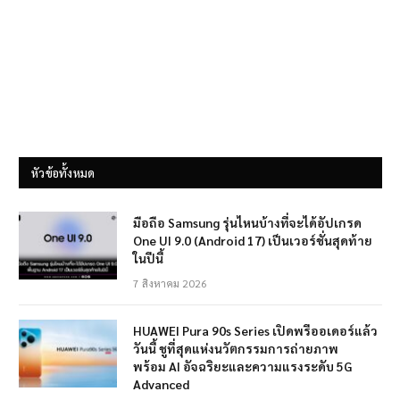
หัวข้อทั้งหมด
มือถือ Samsung รุ่นไหนบ้างที่จะได้อัปเกรด
One UI 9.0 (Android 17) เป็นเวอร์ชั่นสุดท้าย
ในปีนี้
7 สิงหาคม 2026
HUAWEI Pura 90s Series เปิดพรีออเดอร์แล้ว
วันนี้ ชูที่สุดแห่งนวัตกรรมการถ่ายภาพ
พร้อม AI อัจฉริยะและความแรงระดับ 5G
Advanced