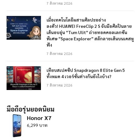
7 สิงหาคม 2026
เมื่อเทคโนโลยีผสานศิลปะอย่าง
ลงตัว! HUAWEI FreeClip 2 S จับมือศิลปินลาย
เส้นอบอุ่น “Tum Ulit” ถ่ายทอดคอลเลกชัน
พิเศษ “Space Explorer” สลักลายเส้นบนเคสหู
ฟัง
7 สิงหาคม 2026
เทียบสเปคชิป Snapdragon 8 Elite Gen 5
ทั้งหมด 4 เวอร์ชั่นต่างกันยังไงบ้าง?
7 สิงหาคม 2026
มือถือรุ่นยอดนิยม
Honor X7
6,299 บาท