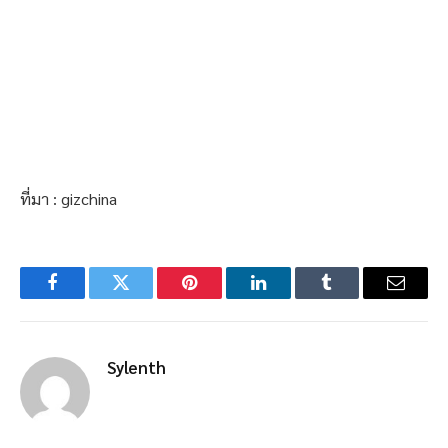
ที่มา : gizchina
Facebook
Twitter
Pinterest
LinkedIn
Tumblr
Email
Sylenth