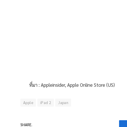
ที่มา : Appleinsider, Apple Online Store (US)
Apple
iPad 2
Japan
SHARE.