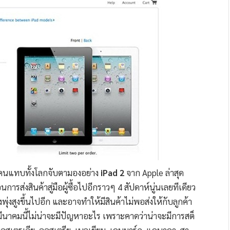
มีคนแทบทั้งโลกจับตามองอย่าง
iPad 2
จาก Apple ล่าสุด
การส่งสินค้าสู่มือผู้ซื้อไปอีกราวๆ 4 สัปดาห์นู่นเลยทีเดียว
พุ่งสูงขึ้นไปอีก และอาจทำให้มีสินค้าไม่พอส่งให้กับลูกค้า
มีนาคมนี้ไม่น่าจะมีปัญหาอะไร เพราะคาดว่าน่าจะมีการสต็