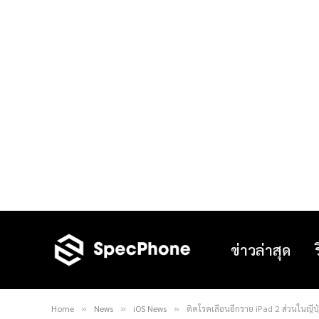
ข่าวล่าสุด
Home
News
iOS News
ติดโรคเลื่อนอีกราย iPad 2 ส่วนในญี่ปุ
»
»
»