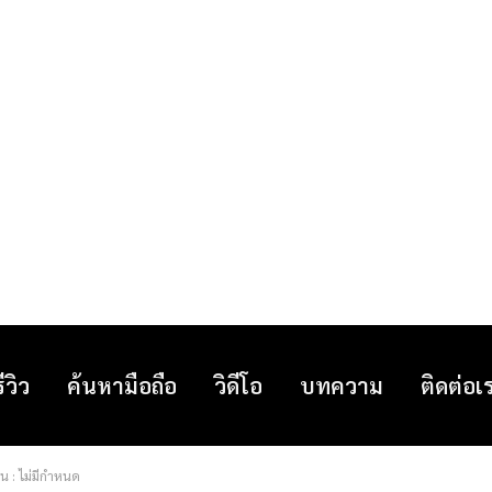
รีวิว
ค้นหามือถือ
วิดีโอ
บทความ
ติดต่อเ
่น : ไม่มีกำหนด