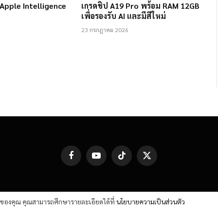
 Apple Intelligence
เกรดชิป A19 Pro พร้อม RAM 12GB
เพื่อรองรับ AI และมีสีใหม่
23 กรกฎาคม 2026
Facebook
YouTube
TikTok
X
(Twitter)
ต์ของคุณ คุณสามารถศึกษารายละเอียดได้ที่
นโยบายความเป็นส่วนตัว