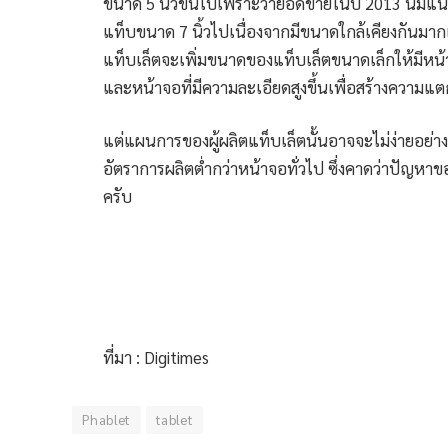
ขนาด 5 นิ้วขึ้นไปเพราะว่ายอดขายในปี 2013 นี้มีแน
แท็บขนาด 7 นิ้วไปเนื่องจากมีขนาดใกล้เคียงกันมา
แท็บเล็ตจะเพิ่มขนาดของแท็บเล็ตขนาดเล็กให้มีหน้า
และหน้าจอที่มีความละเอียดสูงขึ้นเพื่อสร้างความแ
แต่แผนการของผู้ผลิตแท็บเล็ตนั้นอาจจะไม่ง่ายอย่าง
อัตราการผลิตต่ำกว่าหน้าจอทั่วไป ซึ่งคาดว่าปัญหาข
ครับ
ที่มา : Digitimes
Phablet
tablet