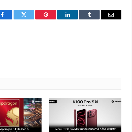
Facebook
Twitter
Pinterest
LinkedIn
Tumblr
Email