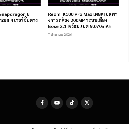
 Snapdragon 8
Redmi K100 Pro Max เผยสเปคทา
งหมด 4 เวอร์ชั่นต่าง
งการ กล้อง 200MP ระบบเสียง
Bose 2.1 พร้อมแบต 9,070mAh
7 สิงหาคม 2026
Facebook
YouTube
TikTok
X
(Twitter)