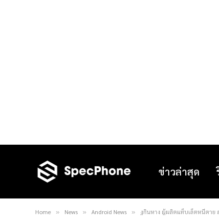
ข่าวล่าสุด
Home
News
Android News
งูกินหาง ผู้ผลิตแท็บเล็ตหนีตาย 
»
»
»