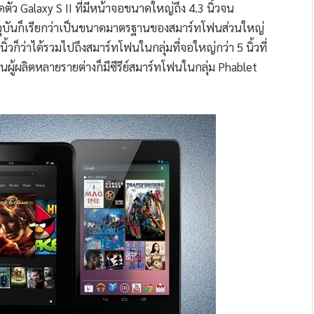
ดตัว Galaxy S II ที่มีหน้าจอขนาดใหญ่ถึง 4.3 นิ้วจน
จุบันก็เรียกว่าเป็นขนาดมาตรฐานของสมาร์ทโฟนส่วนใหญ่
้วก็ว่าได้รวมไปถึงสมาร์ทโฟนในกลุ่มที่จอใหญ่กว่า 5 นิ้วที่
นจนผู้ผลิตหลายรายต่างก็มีซีรีย์สมาร์ทโฟนในกลุ่ม Phablet