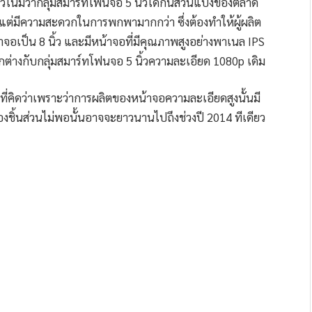
วโน้มว่ากลุ่มสมาร์ทโฟนจอ 5 นิ้วได้กินส่วนแบ่งของตลาด
กแต่มีความสะดวกในการพกพามากกว่า ซึ่งต้องทำให้ผู้ผลิต
จอเป็น 8 นิ้ว และมีหน้าจอที่มีคุณภาพสูงอย่างพาเนล IPS
ตกต่างกับกลุ่มสมาร์ทโฟนจอ 5 นิ้วความละเอียด 1080p เดิม
ที่คิดว่าเพราะว่าการผลิตของหน้าจอความละเอียดสูงนั้นมี
องชิ้นส่วนไม่พอนั้นอาจจะยาวนานไปถึงช่วงปี 2014 ทีเดียว