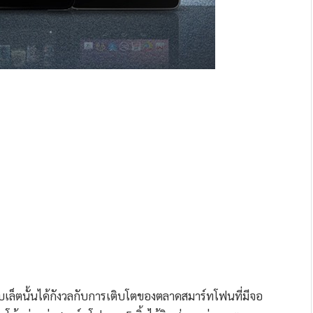
ท็บเล็ตนั้นได้กังวลกับการเติบโตของตลาดสมาร์ทโฟนที่มีจอ