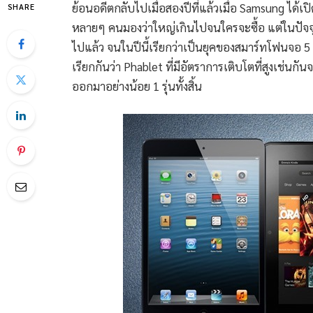
ย้อนอดีตกลับไปเมื่อสองปีที่แล้วเมื่อ Samsung ได้เปิ
SHARE
หลายๆ คนมองว่าใหญ่เกินไปจนใครจะซื้อ แต่ในปัจ
ไปแล้ว จนในปีนี้เรียกว่าเป็นยุคของสมาร์ทโฟนจอ 5 นิ
เรียกกันว่า Phablet ที่มีอัตราการเติบโตที่สูงเช่นกั
ออกมาอย่างน้อย 1 รุ่นทั้งสิ้น