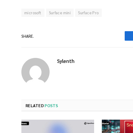
microsoft
Surface mini
Surface Pro
SHARE.
Sylenth
RELATED
POSTS