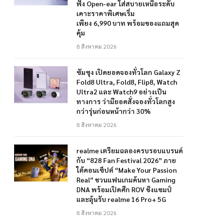
ฟัง Open-ear ใส่สบายเหนือระดับ
เคาะราคาพิเศษเริ่ม
เพียง 6,990 บาท พร้อมของแถมสุด
คุ้ม
8 สิงหาคม 2026
ซัมซุง เปิดยอดจองทั่วโลก Galaxy Z
Fold8 Ultra, Fold8, Flip8, Watch
Ultra2 และ Watch9 อย่างเป็น
ทางการ ว่ามียอดสั่งจองทั่วโลกสูง
กว่ารุ่นก่อนหน้ากว่า 30%
8 สิงหาคม 2026
realme เตรียมฉลองครบรอบแบรนด์
กับ “828 Fan Festival 2026” ภาย
ใต้คอนเซ็ปต์ “Make Your Passion
Real” ชวนแฟนเกมค้นหา Gaming
DNA พร้อมเปิดศึก ROV ชิงแชมป์
และลุ้นรับ realme 16 Pro+ 5G
8 สิงหาคม 2026