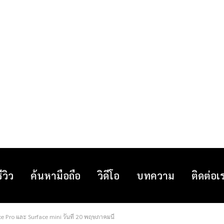
รีวิว
ค้นหามือถือ
วิดีโอ
บทความ
ติดต่อเ
e Pro และ Surface mini วันที่ 20 พฤษภาคมนี้