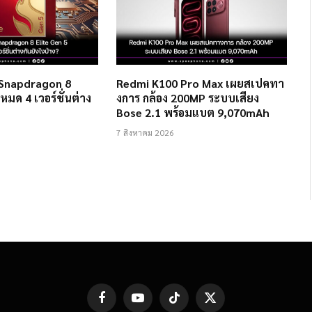
 Snapdragon 8
Redmi K100 Pro Max เผยสเปคทา
งหมด 4 เวอร์ชั่นต่าง
งการ กล้อง 200MP ระบบเสียง
Bose 2.1 พร้อมแบต 9,070mAh
7 สิงหาคม 2026
Facebook
YouTube
TikTok
X