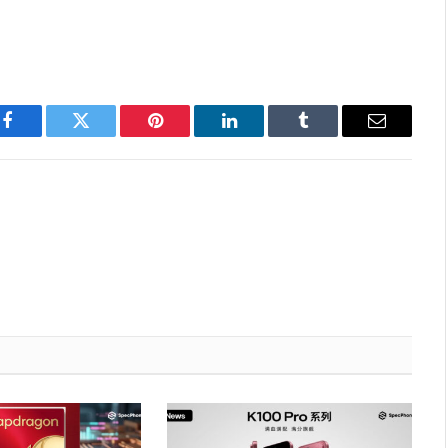
Facebook
Twitter
Pinterest
LinkedIn
Tumblr
Email