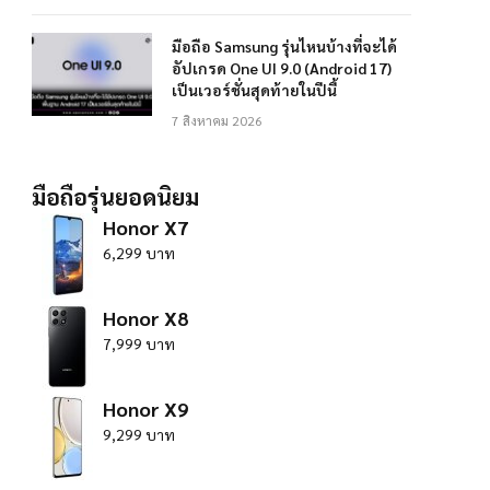
มือถือ Samsung รุ่นไหนบ้างที่จะได้
อัปเกรด One UI 9.0 (Android 17)
เป็นเวอร์ชั่นสุดท้ายในปีนี้
7 สิงหาคม 2026
มือถือรุ่นยอดนิยม
Honor X7
6,299 บาท
Honor X8
7,999 บาท
Honor X9
9,299 บาท