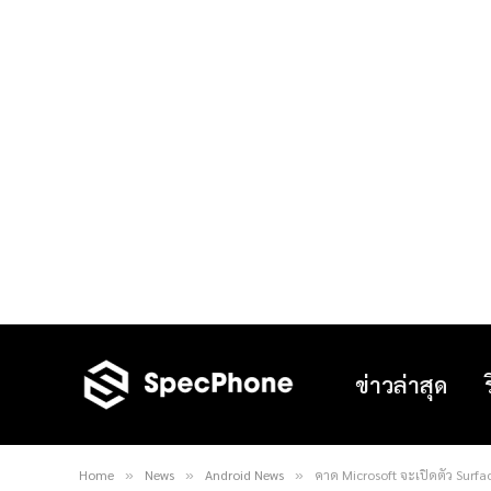
ข่าวล่าสุด
Home
News
Android News
คาด Microsoft จะเปิดตัว Surfac
»
»
»