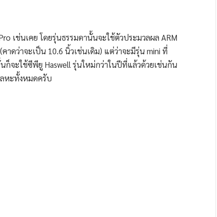
่น Pro เช่นเคย โดยรุ่นธรรมดานั้นจะใช้ตัวประมวลผล ARM
(คาดว่าจะเป็น 10.6 นิ้วเช่นเดิม) แต่ว่าจะมีรุ่น mini ที่
ก็จะใช้ซีพียู Haswell รุ่นใหม่กว่าในปีที่แล้วด้วยเช่นกัน
โลหะทั้งหมดครับ