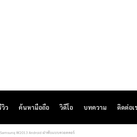
รีวิว
ค้นหามือถือ
วิดีโอ
บทความ
ติดต่อเ
ค Samsung W2013 Android ฝาพับเเบบควอดคอร์