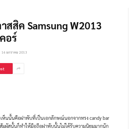
คลาสสิค Samsung W2013
คอร์
16 มกราคม 2013
est
่เราเห็นนั้นคือฝาพับที่เป็นเอกลักษณ์นอกจากทรง candy bar
ัมผัสนั้นก็ทำให้มือถือฝาพับนั้นไม่ได้รับความนิยมมากนัก