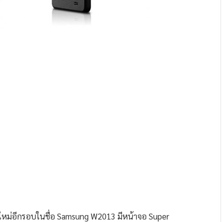
ิตใหม่อีกรอบในชื่อ Samsung W2013 มีหน้าจอ Super