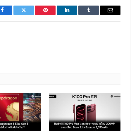
Facebook
Twitter
Pinterest
LinkedIn
Tumblr
Email