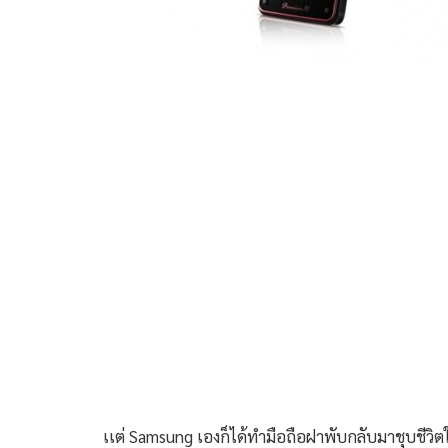
เเต่ Samsung เองก็ได้ทำมือถือฝาพับกลับมาชุบชีว