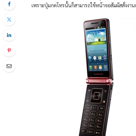
เพราะปุ่มกดโทรนั้นก็สามารถใช้หน้าจอสัมผัสสั่งงาน