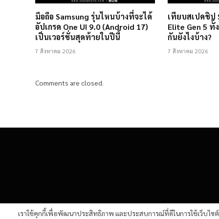
มือถือ Samsung รุ่นไหนบ้างที่จะได้
เทียบสเปคชิป
อัปเกรด One UI 9.0 (Android 17)
Elite Gen 5 ทั้
เป็นเวอร์ชั่นสุดท้ายในปีนี้
กันยังไงบ้าง?
7 สิงหาคม 2026
7 สิงหาคม 2026
Comments are closed.
เราใช้คุกกี้เพื่อพัฒนาประสิทธิภาพ และประสบการณ์ที่ดีในการใช้เว็บไซ