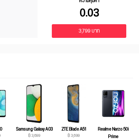
ความคุ้มค่า
0.03
3,799 บาท
10
Samsung Galaxy A03
ZTE Blade A51
Realme Narzo 50i
9
฿ 3,699
฿ 3,699
Prime