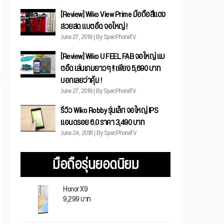
[Review] Wiko View Prime มือถือสีแดง
สวยสด แบตอึด จอใหญ่ !
June 27, 2019 | By SpecPhoneTV
[Review] Wiko U FEEL FAB จอใหญ่ แบ
ตอึด เล่นเกมยาวๆ !! เพียง 5,690 บาท
บอกเลยว่าคุ้ม !
June 27, 2019 | By SpecPhoneTV
รีวิว Wiko Robby รุ่นเล็ก จอใหญ่ IPS
แอนดรอย 6.0 ราคา 3,490 บาท
June 24, 2016 | By SpecPhoneTV
มือถือรุ่นยอดนิยม
Honor X9
9,299 บาท