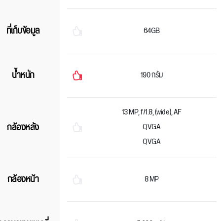
ที่เก็บข้อมูล
64GB
น้ำหนัก
190 กรัม
13 MP, f/1.8, (wide), AF
กล้องหลัง
QVGA
QVGA
กล้องหน้า
8 MP