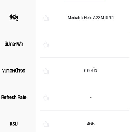
ซีพียู
MediaTek Helio A22 MT6761
ชิปกราฟิก
ขนาดหน้าจอ
6.60 นิ้ว
Refresh Rate
-
แรม
4GB