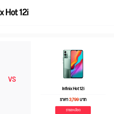
x Hot 12i
VS
Infinix Hot 12i
ราคา
3,799
บาท
รายละเอียด