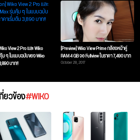
Wiko View 2 Pro และ Wiko
[Preview] Wiko View Prime กล้องหน้าคู่
นคุ้ม ๆ ในแบบฉบับของ Wiko
RAM 4 GB จอ Fullview ในราคา 7,490 บาท
October 28, 2017
3,890 บาท!!
เกี่ยวข้อง
#WIKO