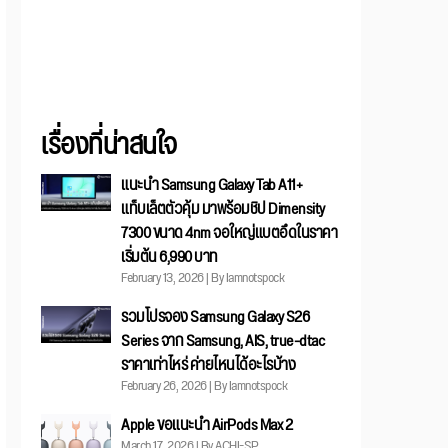
เรื่องที่น่าสนใจ
แนะนำ Samsung Galaxy Tab A11+
แท็บเล็ตตัวคุ้ม มาพร้อมชิป Dimensity
7300 ขนาด 4nm จอใหญ่แบตอึดในราคา
เริ่มต้น 6,990 บาท
February 13, 2026 | By Iamnotspock
รวมโปรจอง Samsung Galaxy S26
Series จาก Samsung, AIS, true-dtac
ราคาเท่าไหร่ ค่ายไหนได้อะไรบ้าง
February 26, 2026 | By Iamnotspock
Apple ขอแนะนำ AirPods Max 2
March 17, 2026 | By ACHI-SP