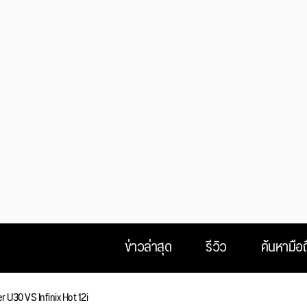
ข่าวล่าสุด
รีวิว
ค้นหามือถ
 U30 VS Infinix Hot 12i