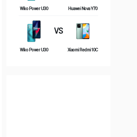
Wiko Power U30
Huawei Nova Y70
VS
Wiko Power U30
Xiaomi Redmi 10C