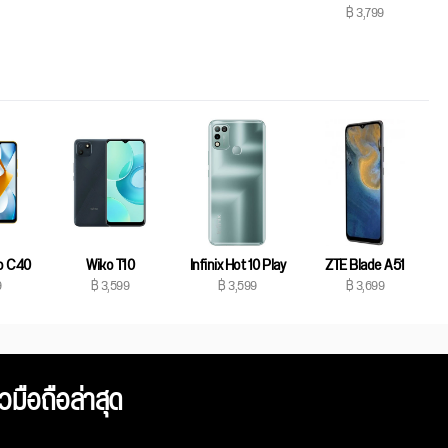
฿ 3,799
o C40
Wiko T10
Infinix Hot 10 Play
ZTE Blade A51
9
฿ 3,599
฿ 3,599
฿ 3,699
ิวมือถือล่าสุด