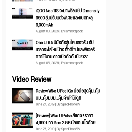
iQOO Neo 11S จะมาพร้อมชิป Dimensity
9500 รุ่นปรับแต่งพิเศษ และแบตทะลุ
9,000mAh
August 03, 2026 | By Iamnotspock
One UI 9.5 มีมือถือรุ่นไหนรองรับ อัป
เกรดอะไรใหม่บ้าง ทั้งดีไซน์และฟีเจอร์
การใช้งาน คาดเปิดตัวต้นปี 2027
August 05, 2026 | By Iamnotspock
Video Review
Review Wiko U Feel Go มือถือสุดคุ้ม..คุ้ม
มม...คุ้มมมม....คุ้มค่าถ้าได้ดู!!!
June 27, 2019 | By SpecPhoneTV
[Review] Wiko U Pulse สีแดง !! ราคา
4,990 บาท Ram 3 GB มีสแกนนิ้วด้วย!
June 27, 2019 | By SpecPhoneTV