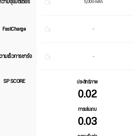
ความจุแบตเตอรี่
5,000 mAh
FastCharge
-
วามเร็วการชาร์จ
-
SP SCORE
ประสิทธิภาพ
0.02
การเล่นเกม
0.03