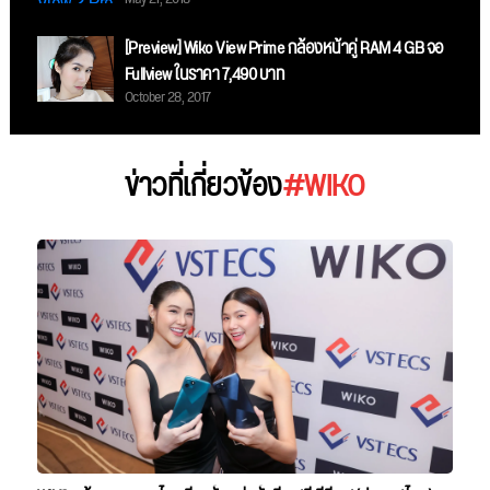
[Preview] Wiko View Prime กล้องหน้าคู่ RAM 4 GB จอ
Fullview ในราคา 7,490 บาท
October 28, 2017
ข่าวที่เกี่ยวข้อง
#WIKO