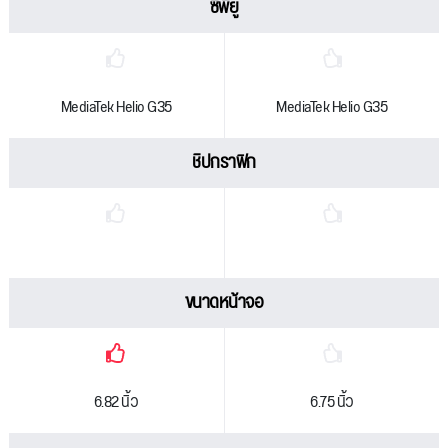
ซีพียู
MediaTek Helio G35
MediaTek Helio G35
ชิปกราฟิก
ขนาดหน้าจอ
6.82 นิ้ว
6.75 นิ้ว