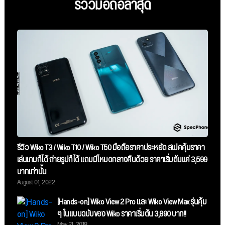
รีวิวมือถือล่าสุด
รีวิว Wiko T3 / Wiko T10 / Wiko T50 มือถือราคาประหยัด สเปคคุ้มราคา
เล่นเกมก็ได้ ถ่ายรูปก็ได้ แถมมีโหมดกลางคืนด้วย ราคาเริ่มต้นแค่ 3,599
บาทเท่านั้น
August 01, 2022
[Hands-on] Wiko View 2 Pro และ Wiko View Max รุ่นคุ้ม
ๆ ในแบบฉบับของ Wiko ราคาเริ่มต้น 3,890 บาท!!
May 21, 2018