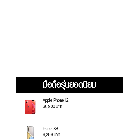
มือถือรุ่นยอดนิยม
Apple iPhone 12
30,900 บาท
Honor X9
9,299 บาท