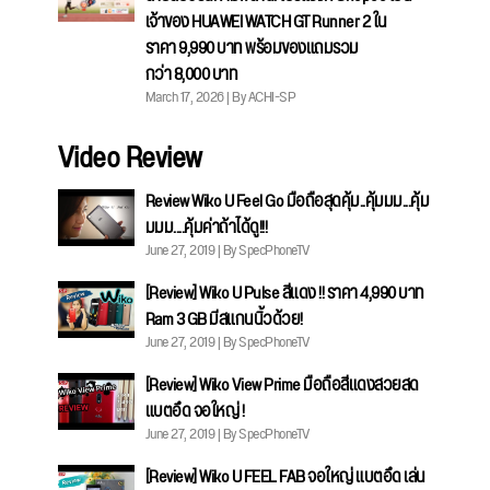
เจ้าของ HUAWEI WATCH GT Runner 2 ใน
ราคา 9,990 บาท พร้อมของแถมรวม
กว่า 8,000 บาท
March 17, 2026 | By ACHI-SP
Video Review
Review Wiko U Feel Go มือถือสุดคุ้ม..คุ้มมม...คุ้ม
มมม....คุ้มค่าถ้าได้ดู!!!
June 27, 2019 | By SpecPhoneTV
[Review] Wiko U Pulse สีแดง !! ราคา 4,990 บาท
Ram 3 GB มีสแกนนิ้วด้วย!
June 27, 2019 | By SpecPhoneTV
[Review] Wiko View Prime มือถือสีแดงสวยสด
แบตอึด จอใหญ่ !
June 27, 2019 | By SpecPhoneTV
[Review] Wiko U FEEL FAB จอใหญ่ แบตอึด เล่น