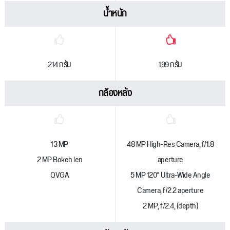
น้ำหนัก
214 กรัม
199 กรัม
กล้องหลัง
13 MP
48 MP High-Res Camera, f/1.8
2 MP Bokeh len
aperture
QVGA
5 MP 120° Ultra-Wide Angle
Camera, f/2.2 aperture
2 MP, f/2.4, (depth)