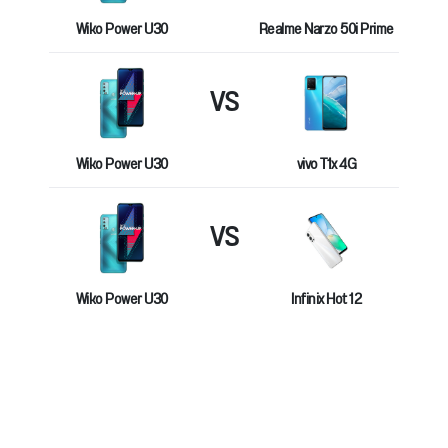
Wiko Power U30
Realme Narzo 50i Prime
VS
Wiko Power U30
vivo T1x 4G
VS
Wiko Power U30
Infinix Hot 12