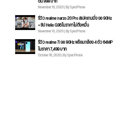
ต้น 999 บาท
November 16, 2020 | By SpecPhone
รีวิว realme narzo 20 Pro สเปคเกมมิ่ง จอ 90Hz
+ ชิป Helio G95ในราคาไม่ถึงหมื่น
November 10, 2020 | By SpecPhone
รีวิว realme 7i จอ 90Hz พร้อมกล้อง 4 ตัว 64MP
ในราคา 7,499 บาท
October 18, 2020 | By SpecPhone