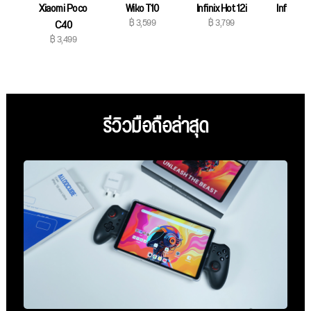
Xiaomi Poco
Wiko T10
Infinix Hot 12i
Infinix Ho
฿ 3,599
฿ 3,799
C40
Play
฿ 3,499
฿ 3,99
รีวิวมือถือล่าสุด