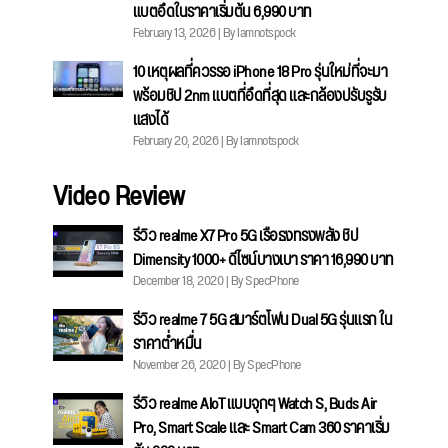
แบตอึดในราคาเริ่มต้น 6,990 บาท
February 13, 2026 | By Iamnotspock
10 เหตุผลที่ควรรอ iPhone 18 Pro รุ่นใหม่ที่จะมา
พร้อมชิป 2nm แบตที่อึดที่สุด และกล้องปรับรูรับ
แสงได้
February 20, 2026 | By Iamnotspock
Video Review
รีวิว realme X7 Pro 5G เรือธงทรงพลัง ชิป
Dimensity 1000+ ดีไซน์บางเบา ราคา 16,990 บาท
December 18, 2020 | By SpecPhone
รีวิว realme 7 5G สมาร์ตโฟน Dual 5G รุ่นแรก ใน
ราคาต่ำหมื่น
November 26, 2020 | By SpecPhone
รีวิว realme AIoT แบบจุกๆ Watch S, Buds Air
Pro, Smart Scale และ Smart Cam 360 ราคาเริ่ม