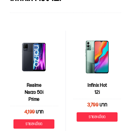
Realme
Infinix Hot
Narzo 50i
12i
Prime
3,799
บาท
4,199
บาท
รายละเอียด
รายละเอียด