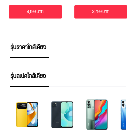
4,199 บาท
3,799 บาท
รุ่นราคาใกล้เคียง
รุ่นสเปคใกล้เคียง