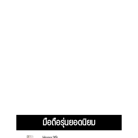
มือถือรุ่นยอดนิยม
Honor X9