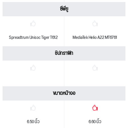
ซีพียู
Spreadtrum Unisoc Tiger T612
MediaTek Helio A22 MT6761
ชิปกราฟิก
ขนาดหน้าจอ
6.50 นิ้ว
6.60 นิ้ว