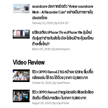
soundcore ประกาศเปิดตัว “Anker soundcore
Work – AI Recorder Coin” อย่างเป็นทางการใน
ประเทศไทย
February 23, 2026 | By ACHI-SP
เปรียบเทียบ iPhone 17e vs iPhone 16e รุ่นใหม่
กับรุ่นเก่าต่างกันยังไง มีอะไรใหม่บ้าง คุ้มแค่ไหน
ถ้าจะซื้อใหม่?
March 05, 2026 | By Iamnotspock
Video Review
รีวิว OPPO Reno4 Z 5G หน้าจอ 120Hz ลื่นปรื๊ด
กล้องแจ่ม ใช้ 5G ได้ด้วย | ราคา 12,990 บาท
October 15, 2020 | By SpecPhone
รีวิว OPPO Reno4 ถ่ายรูปสวยชัด ฟีเจอร์กล้อง
จัดเต็ม ดีไซน์บางเฉียบ ในราคา 11,990 บาท
August 05, 2020 | By SpecPhone