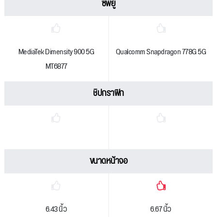
ซีพียู
MediaTek Dimensity 900 5G
Qualcomm Snapdragon 778G 5G
MT6877
ชิปกราฟิก
ขนาดหน้าจอ
6.43 นิ้ว
6.67 นิ้ว