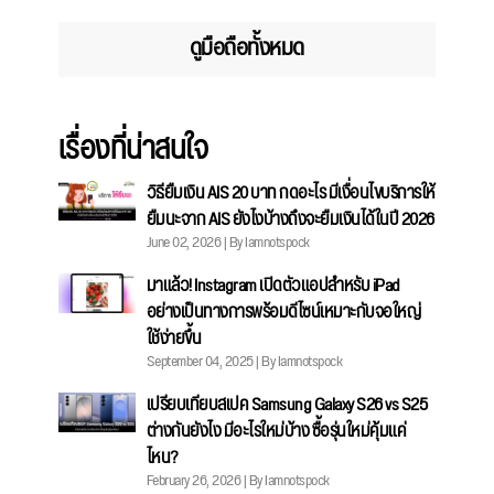
ดูมือถือทั้งหมด
เรื่องที่น่าสนใจ
วิธียืมเงิน AIS 20 บาท กดอะไร มีเงื่อนไขบริการให้
ยืมนะจาก AIS ยังไงบ้างถึงจะยืมเงินได้ในปี 2026
June 02, 2026 | By Iamnotspock
มาแล้ว! Instagram เปิดตัวแอปสำหรับ iPad
อย่างเป็นทางการพร้อมดีไซน์เหมาะกับจอใหญ่
ใช้ง่ายขึ้น
September 04, 2025 | By Iamnotspock
เปรียบเทียบสเปค Samsung Galaxy S26 vs S25
ต่างกันยังไง มีอะไรใหม่บ้าง ซื้อรุ่นใหม่คุ้มแค่
ไหน?
February 26, 2026 | By Iamnotspock