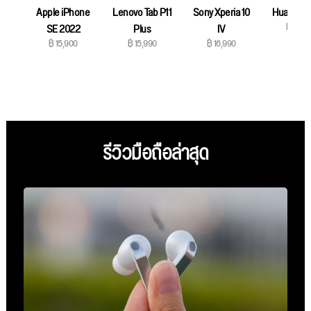
Apple iPhone
Lenovo Tab P11
Sony Xperia 10
Huawei N
฿ 16,9
SE 2022
Plus
IV
฿ 15,900
฿ 15,990
฿ 16,990
รีวิวมือถือล่าสุด