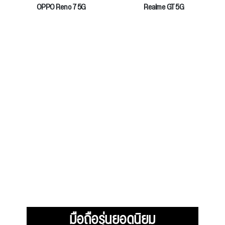
OPPO Reno 7 5G
Realme GT 5G
มือถือรุ่นยอดนิยม