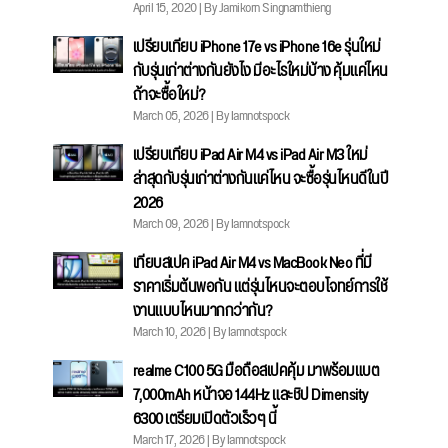
April 15, 2020 | By Jamikorn Singnamthieng
เปรียบเทียบ iPhone 17e vs iPhone 16e รุ่นใหม่
กับรุ่นเก่าต่างกันยังไง มีอะไรใหม่บ้าง คุ้มแค่ไหน
ถ้าจะซื้อใหม่?
March 05, 2026 | By Iamnotspock
เปรียบเทียบ iPad Air M4 vs iPad Air M3 ใหม่
ล่าสุดกับรุ่นเก่าต่างกันแค่ไหน จะซื้อรุ่นไหนดีในปี
2026
March 09, 2026 | By Iamnotspock
เทียบสเปค iPad Air M4 vs MacBook Neo ที่มี
ราคาเริ่มต้นพอกัน แต่รุ่นไหนจะตอบโจทย์การใช้
งานแบบไหนมากกว่ากัน?
March 10, 2026 | By Iamnotspock
realme C100 5G มือถือสเปคคุ้ม มาพร้อมแบต
7,000mAh หน้าจอ 144Hz และชิป Dimensity
6300 เตรียมเปิดตัวเร็วๆ นี้
March 17, 2026 | By Iamnotspock