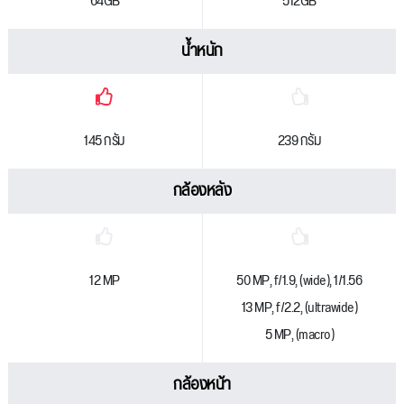
64GB
512GB
น้ำหนัก
145 กรัม
239 กรัม
กล้องหลัง
12 MP
50 MP, f/1.9, (wide), 1/1.56
13 MP, f/2.2, (ultrawide)
5 MP, (macro)
กล้องหน้า