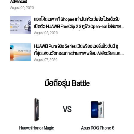
Advanced
August 09, 2026
แจกโค้ดเฉพาะที่ Shopee เท่านั้น! หัวเว่ยจัดโปรเด็ดรับ
เปิดตัว HUAWEI FreeClip 2 S หูฟัง Open-ear ใส่สบาย
August 08, 2026
เหนือระดับ เคาะราคาพิเศษเริ่มเพียง 6,990 บาท พร้อม
ของแถมสุดคุ้ม
HUAWEI Pura 90s Series เปิดพรีออเดอร์แล้ววันนี้ ชู
ที่สุดแห่งนวัตกรรมการถ่ายภาพ พร้อม AI อัจฉริยะและ
August 07, 2026
ความแรงระดับ 5G Advanced
มือถือรุ่น Battle
VS
Huawei Honor Magic
Asus ROG Phone 6