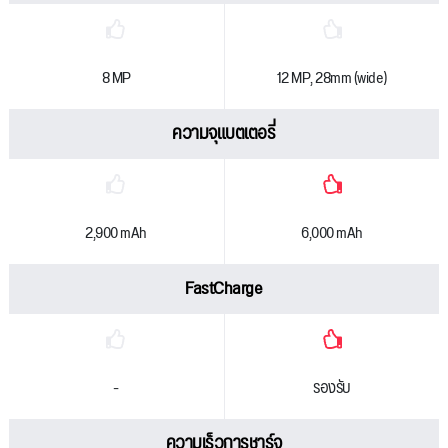
8 MP
12 MP, 28mm (wide)
ความจุแบตเตอรี่
2,900 mAh
6,000 mAh
FastCharge
-
รองรับ
ความเร็วการชาร์จ