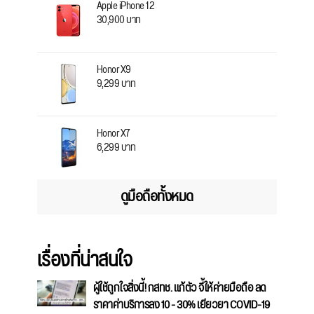
Apple iPhone 12
30,900 บาท
Honor X9
9,299 บาท
Honor X7
6,299 บาท
ดูมือถือทั้งหมด
เรื่องที่น่าสนใจ
ผู้ใช้ถูกใจสิ่งนี้! กสทช. แก้ตัว จี้ให้ค่ายมือถือ ลด
ราคาค่าบริการลง 10 - 30% เยียวยา COVID-19