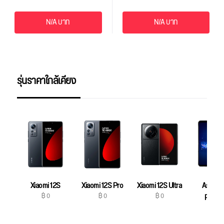
N/A บาท
N/A บาท
รุ่นราคาใกล้เคียง
Xiaomi 12S
Xiaomi 12S Pro
Xiaomi 12S Ultra
Asus R
฿ 0
฿ 0
฿ 0
Phone
฿ 0