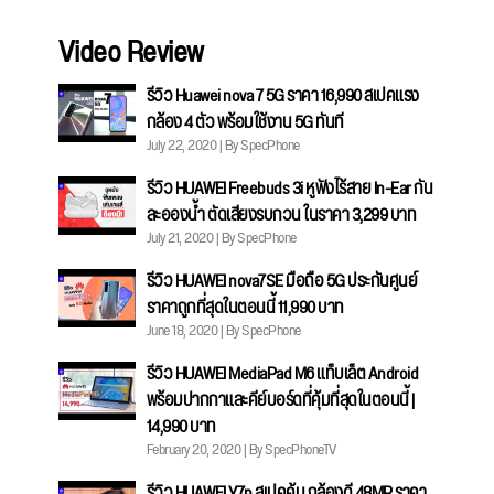
Video Review
รีวิว Huawei nova 7 5G ราคา 16,990 สเปคแรง
กล้อง 4 ตัว พร้อมใช้งาน 5G ทันที
July 22, 2020 | By SpecPhone
รีวิว HUAWEI Freebuds 3i หูฟังไร้สาย In-Ear กัน
ละอองน้ำ ตัดเสียงรบกวน ในราคา 3,299 บาท
July 21, 2020 | By SpecPhone
รีวิว HUAWEI nova7SE มือถือ 5G ประกันศูนย์
ราคาถูกที่สุดในตอนนี้ 11,990 บาท
June 18, 2020 | By SpecPhone
รีวิว HUAWEI MediaPad M6 แท็บเล็ต Android
พร้อมปากกาและคีย์บอร์ดที่คุ้มที่สุดในตอนนี้ |
14,990 บาท
February 20, 2020 | By SpecPhoneTV
รีวิว HUAWEI Y7p สเปคคุ้ม กล้องดี 48MP ราคา