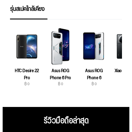
รุ่นสเปคใกล้เคียง
HTC Desire 22
Asus ROG
Asus ROG
Xiaomi 12S
฿ 0
Pro
Phone 6 Pro
Phone 6
฿ 0
฿ 0
฿ 0
รีวิวมือถือล่าสุด