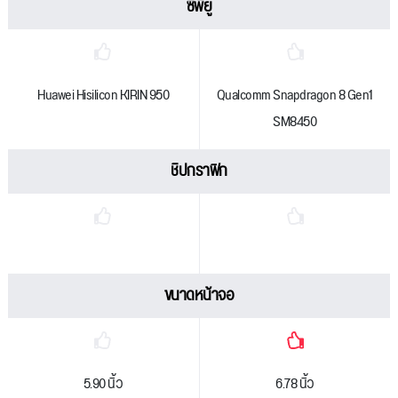
ซีพียู
Huawei Hisilicon KIRIN 950
Qualcomm Snapdragon 8 Gen1
SM8450
ชิปกราฟิก
ขนาดหน้าจอ
5.90 นิ้ว
6.78 นิ้ว