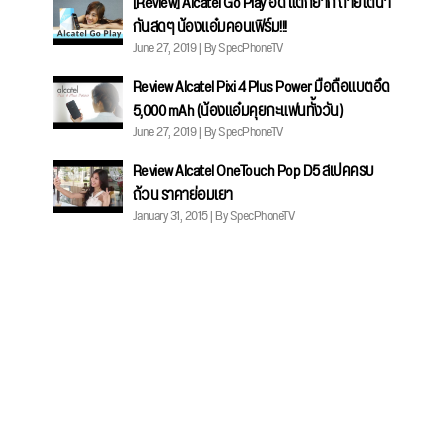
[Review] Alcatel Go Play อึด แตกยาก ถ่ายใต้น้ำ
กันสดๆ น้องแอ๋มคอนเฟิร์ม!!!
June 27, 2019 | By SpecPhoneTV
Review Alcatel Pixi 4 Plus Power มือถือแบตอึด
5,000 mAh (น้องแอ๋มคุยกะแฟนทั้งวัน)
June 27, 2019 | By SpecPhoneTV
Review Alcatel OneTouch Pop D5 สเปคครบ
ถ้วน ราคาย่อมเยา
January 31, 2015 | By SpecPhoneTV