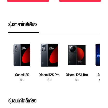
รุ่นราคาใกล้เคียง
Xiaomi 12S
Xiaomi 12S Pro
Xiaomi 12S Ultra
Asus R
฿ 0
฿ 0
฿ 0
Phone
฿ 0
รุ่นสเปคใกล้เคียง