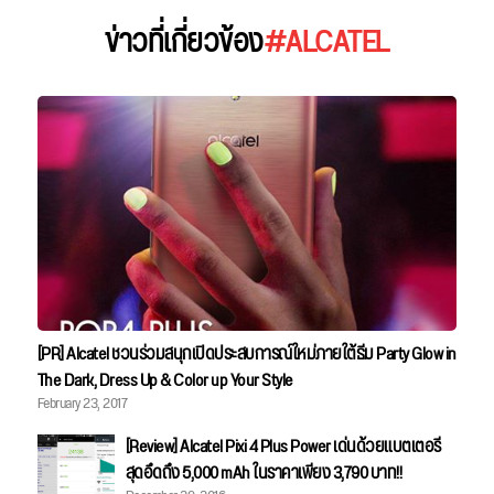
ข่าวที่เกี่ยวข้อง
#ALCATEL
[PR] Alcatel ชวนร่วมสนุกเปิดประสบการณ์ใหม่ภายใต้ธีม Party Glow in
The Dark, Dress Up & Color up Your Style
February 23, 2017
[Review] Alcatel Pixi 4 Plus Power เด่นด้วยแบตเตอรี่
สุดอึดถึง 5,000 mAh ในราคาเพียง 3,790 บาท!!