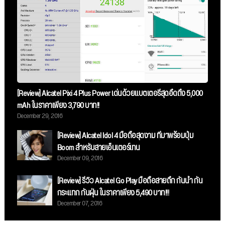
[Review] Alcatel Pixi 4 Plus Power เด่นด้วยแบตเตอรี่สุดอึดถึง 5,000
mAh ในราคาเพียง 3,790 บาท!!
December 29, 2016
[Review] Alcatel Idol 4 มือถือสุดงาม ที่มาพร้อมปุ่ม
Boom สำหรับสายเอ็นเตอร์เทน
December 09, 2016
[Review] รีวิว Alcatel Go Play มือถือสายถึก กันน้ำ กัน
กระแทก กันฝุ่น ในราคาเพียง 5,490 บาท!!!
December 07, 2016