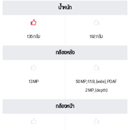
น้ำหนัก
135 กรัม
192 กรัม
กล้องหลัง
13 MP
50 MP, f/1.8, (wide), PDAF
2 MP, (depth)
กล้องหน้า