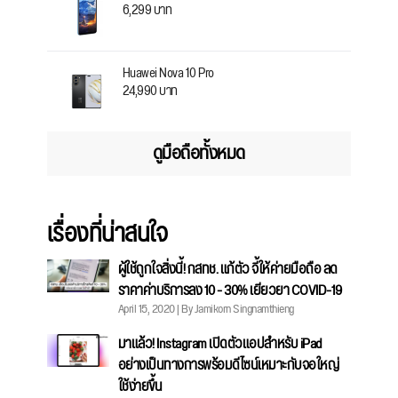
6,299 บาท
Huawei Nova 10 Pro
24,990 บาท
ดูมือถือทั้งหมด
เรื่องที่น่าสนใจ
ผู้ใช้ถูกใจสิ่งนี้! กสทช. แก้ตัว จี้ให้ค่ายมือถือ ลด
ราคาค่าบริการลง 10 - 30% เยียวยา COVID-19
April 15, 2020 | By Jamikorn Singnamthieng
มาแล้ว! Instagram เปิดตัวแอปสำหรับ iPad
อย่างเป็นทางการพร้อมดีไซน์เหมาะกับจอใหญ่
ใช้ง่ายขึ้น