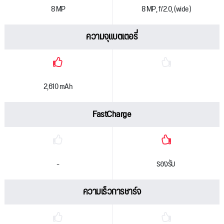
8 MP
8 MP, f/2.0, (wide)
ความจุแบตเตอรี่
2,610 mAh
FastCharge
-
รองรับ
ความเร็วการชาร์จ