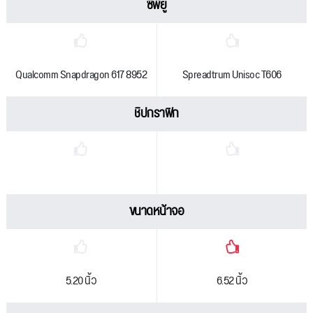
ซีพียู
Qualcomm Snapdragon 617 8952
Spreadtrum Unisoc T606
ชิปกราฟิก
ขนาดหน้าจอ
5.20 นิ้ว
6.52 นิ้ว