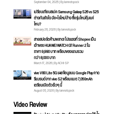
September 04, 2025 | By Iamnotspock
เปรียบเทียบสเปค Samsung Galaxy S26 vs S25
ต่างกันยังไง มีอะไรใหม่บ้าง ซื้อรุ่นใหม่คุ้มแค่
ไหน?
February 26, 2026 | By Iamnotspock
สายสปอร์ตห้ามพลาด! โปรแรงที่ Shopee เป็น
เจ้าของ HUAWEI WATCH GT Runner 2 ใน
ราคา 9,990 บาท พร้อมของแถมรวม
กว่า 8,000 บาท
March 17, 2026 | By ACHI-SP
vivo V80 Lite 5G เผยข้อมูลบน Google Play คาด
รีแบรนด์จาก vivo S2 พร้อมแบต 7,050mAh
เตรียมเปิดตัวเร็วๆ นี้
August 05, 2026 | By Iamnotspock
Video Review