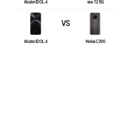
Alcatel IDOL 4
vivo T2 5G
VS
Alcatel IDOL 4
Nokia C200