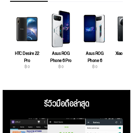
HTC Desire 22
Asus ROG
Asus ROG
Xiaomi 12S
฿ 0
Pro
Phone 6 Pro
Phone 6
฿ 0
฿ 0
฿ 0
รีวิวมือถือล่าสุด