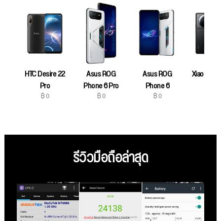
HTC Desire 22
Asus ROG
Asus ROG
Xiaomi 12S
฿ 0
Pro
Phone 6 Pro
Phone 6
฿ 0
฿ 0
฿ 0
รีวิวมือถือล่าสุด