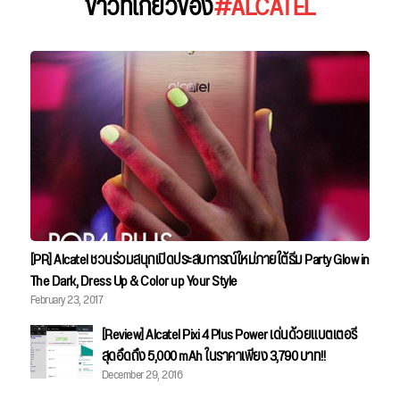
ข่าวที่เกี่ยวข้อง
#ALCATEL
[PR] Alcatel ชวนร่วมสนุกเปิดประสบการณ์ใหม่ภายใต้ธีม Party Glow in
The Dark, Dress Up & Color up Your Style
February 23, 2017
[Review] Alcatel Pixi 4 Plus Power เด่นด้วยแบตเตอรี่
สุดอึดถึง 5,000 mAh ในราคาเพียง 3,790 บาท!!
December 29, 2016