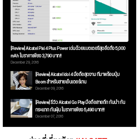
[Review] Alcatel Pixi 4 Plus Power เด่นด้วยแบตเตอรี่สุดอึดถึง 5,000
mAh ในราคาเพียง 3,790 บาท!!
December 29, 2016
[Review] Alcatel Idol 4 มือถือสุดงาม ที่มาพร้อมปุ่ม
Boom สำหรับสายเอ็นเตอร์เทน
December 09, 2016
[Review] รีวิว Alcatel Go Play มือถือสายถึก กันน้ำ กัน
กระแทก กันฝุ่น ในราคาเพียง 5,490 บาท!!!
December 07, 2016