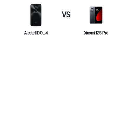
VS
Alcatel IDOL 4
Xiaomi 12S Pro