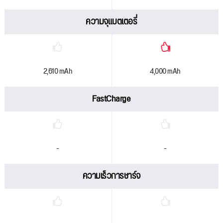
ความจุแบตเตอรี่
2,610 mAh
4,000 mAh
FastCharge
-
-
ความเร็วการชาร์จ