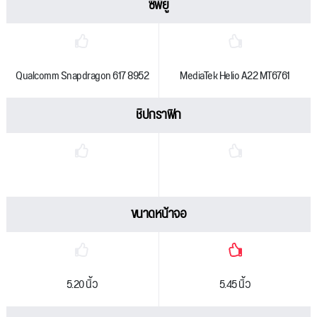
ซีพียู
Qualcomm Snapdragon 617 8952
MediaTek Helio A22 MT6761
ชิปกราฟิก
ขนาดหน้าจอ
5.20 นิ้ว
5.45 นิ้ว