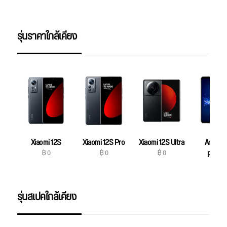
รุ่นราคาใกล้เคียง
Xiaomi 12S
Xiaomi 12S Pro
Xiaomi 12S Ultra
Asus R
฿ 0
฿ 0
฿ 0
Phone
฿ 0
รุ่นสเปคใกล้เคียง