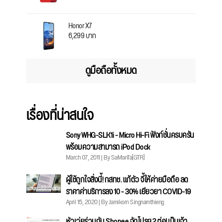
Honor X7
6,299 บาท
ดูมือถือทั้งหมด
เรื่องที่น่าสนใจ
Sony WHG-SLK1i - Micro Hi-Fi ฟังก์ชั่นครบครัน
พร้อมความสามารถ iPod Dock
March 07, 2011 | By SaManTa[GTR]
ผู้ใช้ถูกใจสิ่งนี้! กสทช. แก้ตัว จี้ให้ค่ายมือถือ ลด
ราคาค่าบริการลง 10 - 30% เยียวยา COVID-19
April 15, 2020 | By Jamikorn Singnamthieng
หัวเว่ยร่วมกับ Shopee จัดโปรฯ 2 ต่อ! เป็นเจ้า