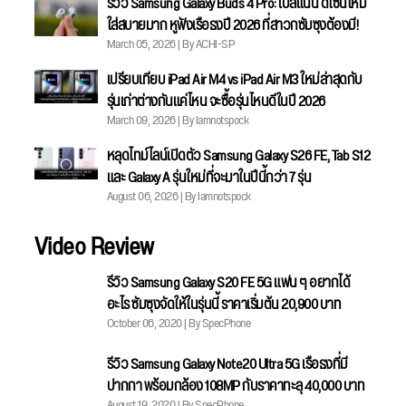
รีวิว Samsung Galaxy Buds 4 Pro: เบสแน่น ดีไซน์ใหม่
ใส่สบายมาก หูฟังเรือธงปี 2026 ที่สาวกซัมซุงต้องมี!
March 05, 2026 | By ACHI-SP
เปรียบเทียบ iPad Air M4 vs iPad Air M3 ใหม่ล่าสุดกับ
รุ่นเก่าต่างกันแค่ไหน จะซื้อรุ่นไหนดีในปี 2026
March 09, 2026 | By Iamnotspock
หลุดไทม์ไลน์เปิดตัว Samsung Galaxy S26 FE, Tab S12
และ Galaxy A รุ่นใหม่ที่จะมาในปีนี้กว่า 7 รุ่น
August 06, 2026 | By Iamnotspock
Video Review
รีวิว Samsung Galaxy S20 FE 5G แฟน ๆ อยากได้
อะไร ซัมซุงจัดให้ในรุ่นนี้ ราคาเริ่มต้น 20,900 บาท
October 06, 2020 | By SpecPhone
รีวิว Samsung Galaxy Note20 Ultra 5G เรือธงที่มี
ปากกา พร้อมกล้อง 108MP กับราคาทะลุ 40,000 บาท
August 19, 2020 | By SpecPhone