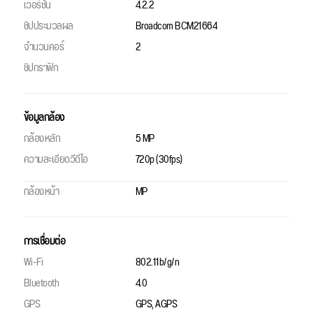
เวอร์ชัน
4.2.2
ชิปประมวลผล
Broadcom BCM21664
จำนวนคอร์
2
ชิปกราฟิก
ข้อมูลกล้อง
กล้องหลัก
5 MP
ความละเอียดวีดีโอ
720p (30fps)
กล้องหน้า
MP
การเชื่อมต่อ
Wi-Fi
802.11b/g/n
Bluetooth
4.0
GPS
GPS, AGPS