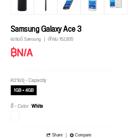
Samsung Galaxy Ace 3
แบรนด์: Samsung
เข้าชม:
152,835
฿N/A
ความจุ - Capacity
1GB + 4GB
สี - Color
White
Share
Compare