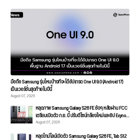
มือถือ Samsung รุ่นไหนบ้างที่จะได้อัปเกรด One UI 9.0 (Android 17)
เป็นเวอร์ชั่นสุดท้ายในปีนี้
August 07, 2026
หลุดภาพ Samsung Galaxy S26 FE ชัดๆ หลังผ่าน FCC
เตรียมเปิดตัว ก.ย. นี้ ปรับดีไซน์กล้องใหม่และชิป Exynos
August 07, 2026
2500
หลุดไทม์ไลน์เปิดตัว Samsung Galaxy S26 FE, Tab S12