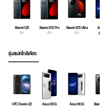
Xiaomi 12S
Xiaomi 12S Pro
Xiaomi 12S Ultra
Asus R
฿ 0
฿ 0
฿ 0
Phone
฿ 0
รุ่นสเปคใกล้เคียง
HTC Desire 22
Asus ROG
Asus ROG
Xiaomi 12S