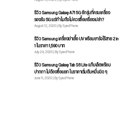
รีวิว Samsung Galaxy A71 5G อีกรุ่นที่ครบเครื่อง
รองรับ 5G แต่ทำไมถึงไม่ควรซื้อเครื่องเปล่า?
August 12, 2020 | By SpecPhone
รีวิว Samsung เครื่องฆ่าเชื้อ UV พร้อมชาร์จไร้สาย 2 in
1 ในราคา 1,590 บาท
July 24, 2020 | By SpecPhone
รีวิว Samsung Galaxy Tab S6 Lite แท็บเล็ตพร้อม
ปากกา ไม่ต้องซื้อแยก ในราคาเริ่มต้นหมื่นนิด ๆ
June 11, 2020 | By SpecPhone