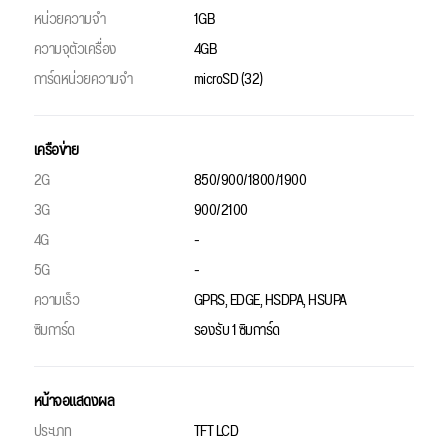
หน่วยความจำ
1GB
ความจุตัวเครื่อง
4GB
การ์ดหน่วยความจำ
microSD (32)
เครือข่าย
2G
850/900/1800/1900
3G
900/2100
4G
-
5G
-
ความเร็ว
GPRS, EDGE, HSDPA, HSUPA
ซิมการ์ด
รองรับ 1 ซิมการ์ด
หน้าจอแสดงผล
ประเภท
TFT LCD