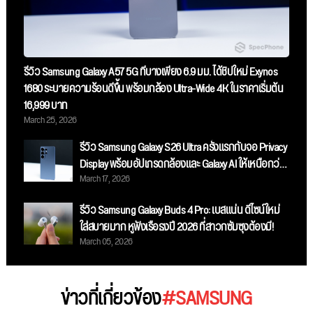
รีวิว Samsung Galaxy A57 5G ที่บางเพียง 6.9 มม. ได้ชิปใหม่ Exynos
1680 ระบายความร้อนดีขึ้น พร้อมกล้อง Ultra-Wide 4K ในราคาเริ่มต้น
16,999 บาท
March 25, 2026
รีวิว Samsung Galaxy S26 Ultra ครั้งแรกกับจอ Privacy
Display พร้อมอัปเกรดกล้องและ Galaxy AI ให้เหนือกว่า
March 17, 2026
เดิม
รีวิว Samsung Galaxy Buds 4 Pro: เบสแน่น ดีไซน์ใหม่
ใส่สบายมาก หูฟังเรือธงปี 2026 ที่สาวกซัมซุงต้องมี!
March 05, 2026
ข่าวที่เกี่ยวข้อง
#SAMSUNG