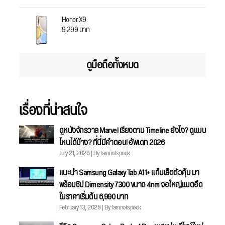
Honor X9
9,299 บาท
ดูมือถือทั้งหมด
เรื่องที่น่าสนใจ
ดูหนังจักรวาล Marvel เรียงตาม Timeline ยังไง? ดูแบบ
ไหนได้บ้าง? ที่นี่มีคำตอบ! อัพเดท 2026
July 21, 2026 | By Iamnotspock
แนะนำ Samsung Galaxy Tab A11+ แท็บเล็ตตัวคุ้ม มา
พร้อมชิป Dimensity 7300 ขนาด 4nm จอใหญ่แบตอึด
ในราคาเริ่มต้น 6,990 บาท
February 13, 2026 | By Iamnotspock