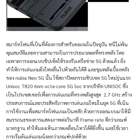
สมาร์ทโฟนที่เป็นที่ต้องการสำหรับคอเกมในปัจจุบัน หนีไม่พ้น
คุณสมบัติและความสามารถในการประมวลผลที่ทรงพลัง โดย
เฉพาะการออกแบบชิปเซ็ตให้รองรับเครือข่าย 5G ด้วยแล้ว ยิ่ง
ทำให้การเล่นเกมยิ่งไหลลื่นไปด้วยกันได้ดี และขุมพลังเบื้องหลัง
ของ nubia Neo 5G นั้น ใช้สถาปัตยกรรมชิปเซต 5G ใหม่รุ่นแรก
Unisoc T820 6nm octa-core 5G Soc จากบริษัท UNISOC ซึ่ง
เป็นโปรเซสเซอร์เพื่อการเล่นเกมที่ทรงพลังสูงสุด 2.7 GHz สร้าง
ประสบการณ์และประสิทธิภาพการเล่นเกมใหม่ในยุค 5G ที่เน้น
การใช้งานเพื่อสมาร์ทโฟนเกมเป็นหลัก ด้วยการออกแบบมาให้มี
สมรรถนะของการแสดงภาพต่อวินาที Frame rate ดีกว่าเกณฑ์
มาตรฐาน ทำให้มองเห็นภาพเคลื่อนไหวได้ดียิ่งขึ้น และใช้เวลา
การเริ่มต้นเล่นเกมน้อยกว่าเกณฑ์ปกติด้วย