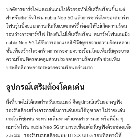
ปกติการชาร์จไฟและเล่นเกมไปด้วยจะทำให้เครื่องร้อนขึ้น แต่
สำหรับสมาร์ทโฟน nubia Neo 5G แล้วการชาร์จไฟของสมาร์ท
โฟนรุ่นนี้จะแยกส่วนกันกับแบตเตอร์รี่ ส่งผลให้ไม่เกิดความร้อน
ระหว่างการชาร์จไฟ ป้องกันไม่ให้เครื่องร้อน สมาร์ทโฟนเกมมิ่ง
nubia Neo 5G ได้รับการออกแบบใช้วัสดุกระจายความร้อนหลาย
ชั้นเพื่อสร้างโครงสร้างการกระจายความร้อนโดยเพิ่มวัสดุระบาย
ความร้อนที่ครอบคลุมส่วนประกอบความร้อนหลัก ช่วยเพิ่ม
ประสิทธิภาพการกระจายความร้อนอย่างมาก
อุปกรณ์เสริมต้องโดดเด่น
สิ่งที่ขาดไม่ได้เลยสำหรับเกมเมอร์ คืออุปกรณ์เสริมอย่างหูฟัง
รองรับเสียงสร้างอรรถรสในการเล่นเกมได้ทุกเวลา ไม่ว่าจะเล่น
เกมในที่ชุมชน ระหว่างเดินทางด้วยรถสาธารณะ หรือที่อื่น ๆ
สมาร์ทโฟน nubia Neo 5G สามารถเชื่อมต่อกับหูฟังด้วยช่องแจ๊ค
3.5 มม. รองรับระบบเสียงแบบ DTS:X Ultra รอบทิศทางให้