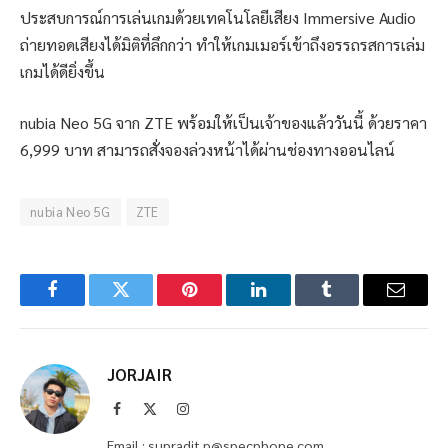
ประสบการณ์การเล่นเกมด้วยเทคโนโลยีเสียง Immersive Audio
ถ่ายทอดเสียงได้มิติที่ลึกกว่า ทำให้เกมเมอร์เข้าถึงอรรถรสการเล่ม
เกมได้ดียิ่งขึ้น
nubia Neo 5G จาก ZTE พร้อมให้เป็นเจ้าของแล้ววันนี้ ด้วยราคา
6,999 บาท สามารถสั่งจองล่วงหน้าได้ผ่านช่องทางออนไลน์
nubia Neo 5G
ZTE
Facebook
Twitter
Pinterest
LinkedIn
Tumblr
Email
JORJAIR
Facebook
X
Instagram
(Twitter)
Email : supradit.p@specphone.com