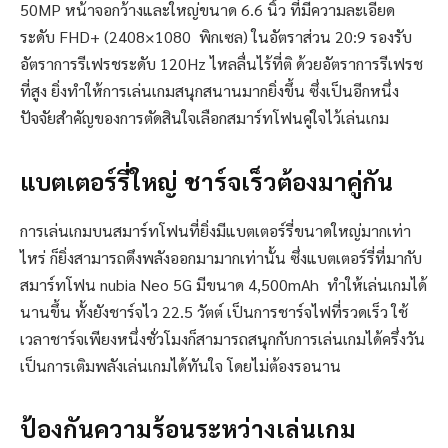
50MP หน้าจอกว้างและใหญ่ขนาด 6.6 นิ้ว ที่มีความละเอียด
ระดับ FHD+ (2408×1080 พิกเซล) ในอัตราส่วน 20:9 รองรับ
อัตราการรีเฟรชระดับ 120Hz ไหลลื่นไร้ที่ติ ด้วยอัตราการรีเฟรช
ที่สูง ยิ่งทำให้การเล่นเกมสนุกสนานมากยิ่งขึ้น ซึ่งเป็นอีกหนึ่ง
ปัจจัยสำคัญของการตัดสินใจเลือกสมาร์ทโฟนคู่ใจไว้เล่นเกม
แบตเตอร์รี่ใหญ่ ชาร์จเร็วต้องมาคู่กัน
การเล่นเกมบนสมาร์ทโฟนที่ยิ่งมีแบตเตอร์รี่ขนาดใหญ่มากเท่า
ไหร่ ก็ยิ่งสามารถดึงพลังออกมามากเท่านั้น ซึ่งแบตเตอร์รี่ที่มากับ
สมาร์ทโฟน nubia Neo 5G มีขนาด 4,500mAh ทำให้เล่นเกมได้
นานขึ้น ทั้งยังชาร์จไว 22.5 วัตต์ เป็นการชาร์จไฟที่รวดเร็ว ใช้
เวลาชาร์จเพียงหนึ่งชั่วโมงก็สามารถสนุกกับการเล่นเกมได้ครึ่งวัน
เป็นการเติมพลังเล่นเกมได้ทันใจ โดยไม่ต้องรอนาน
ป้องกันความร้อนระหว่างเล่นเกม