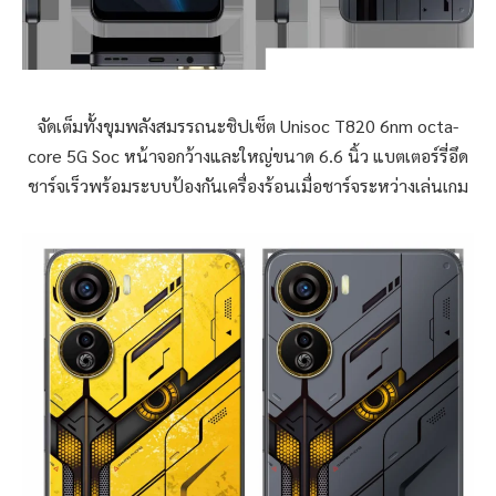
จัดเต็มทั้งขุมพลังสมรรถนะชิปเซ็ต Unisoc T820 6nm octa-
core 5G Soc หน้าจอกว้างและใหญ่ขนาด 6.6 นิ้ว แบตเตอร์รี่อึด
ชาร์จเร็วพร้อมระบบป้องกันเครื่องร้อนเมื่อชาร์จระหว่างเล่นเกม