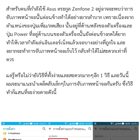
สำหรับคนที่กำลังใช้ Asus ตระกูล Zenfone 2 อยู่อาจจะพบว่าการ
จับภาพหน้าจอนั้นค่อนข้างทำได้อย่างยากลำบาก เพราะเนื่องจาก
ตำแหน่งของปุ่มเพิ่ม/ลดเสียง นั้นอยู่ที่ด้านหลังของตัวเครื่องและ
ปุ่ม Power ที่อยู่ด้านบนของตัวเครื่องนั้นยังค่อนข้างกดได้ยาก
ทำให้เวลากำลังเล่นอินเตอร์เน็ทแล้วเจอบางอย่างที่ถูกใจ และ
อยากจะทำการจับภาพหน้าจอเก็บไว้ กลับทำได้ไม่สะดวกเท่าที่
ควร
แต่รู้หรือไม่ว่ายังวิธีที่ทั้งง่ายและสะดวกมากๆอีก 1 วิธี และวันนี้
ผมจะมาแนะนำเคล็ดลับเล็กๆในการจับภาพหน้าจอกันครับ ซึ่งวิธี
ทำก็แสนที่จะง่ายดายดังนี้