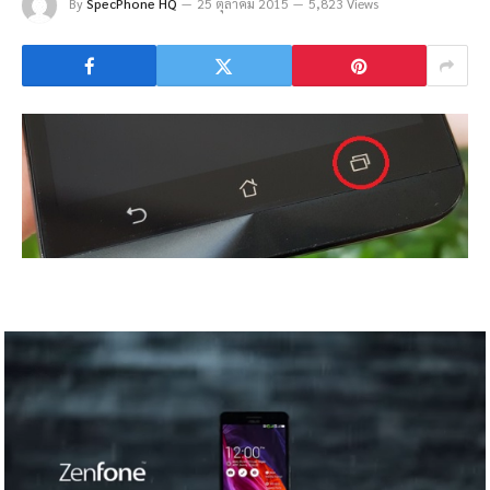
By
SpecPhone HQ
25 ตุลาคม 2015
5,823 Views