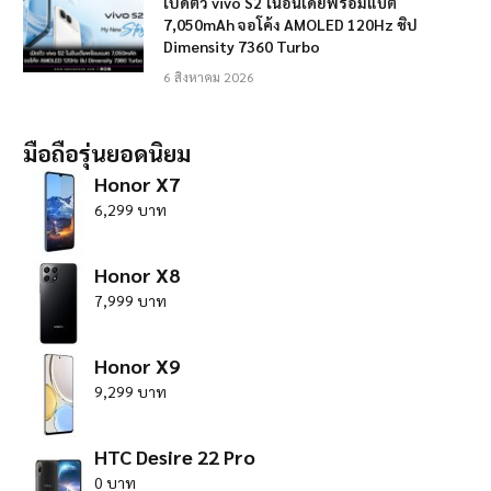
เปิดตัว vivo S2 ในอินเดียพร้อมแบต
7,050mAh จอโค้ง AMOLED 120Hz ชิป
Dimensity 7360 Turbo
6 สิงหาคม 2026
มือถือรุ่นยอดนิยม
Honor X7
6,299 บาท
Honor X8
7,999 บาท
Honor X9
9,299 บาท
HTC Desire 22 Pro
0 บาท