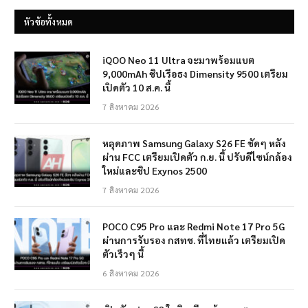
หัวข้อทั้งหมด
iQOO Neo 11 Ultra จะมาพร้อมแบต
9,000mAh ชิปเรือธง Dimensity 9500 เตรียม
เปิดตัว 10 ส.ค. นี้
7 สิงหาคม 2026
หลุดภาพ Samsung Galaxy S26 FE ชัดๆ หลัง
ผ่าน FCC เตรียมเปิดตัว ก.ย. นี้ ปรับดีไซน์กล้อง
ใหม่และชิป Exynos 2500
7 สิงหาคม 2026
POCO C95 Pro และ Redmi Note 17 Pro 5G
ผ่านการรับรอง กสทช. ที่ไทยแล้ว เตรียมเปิด
ตัวเร็วๆ นี้
6 สิงหาคม 2026