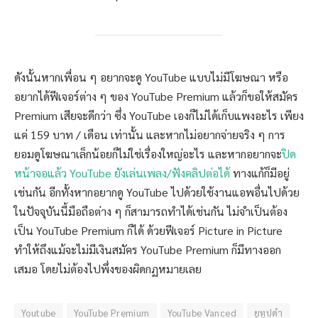
ดังนั้นหากเพื่อน ๆ อยากจะดู YouTube แบบไม่มีโฆษณา หรือ
อยากได้ฟีเจอร์ต่าง ๆ ของ YouTube Premium แล้วก็ขอให้สมัคร
Premium เสียจะดีกว่า ซึ่ง YouTube เองก็ไม่ได้เก็บแพงอะไร เพียง
แค่ 159 บาท / เดือน เท่านั้น และหากไม่อยากจ่ายจริง ๆ การ
ยอมดูโฆษณาเล็กน้อยก็ไม่ใช่เรื่องใหญ่อะไร และหากอยากจะ
ปิด
หน้าจอแล้ว YouTube ยังเล่นเพลง/ฟังคลิปต่อได้
ทางแก้ก็มีอยู่
เช่นกัน อีกทั้งหากอยากดู YouTube ไปด้วยใช้งานแอพอื่นไปด้วย
ในปัจจุบันนี้มือถือต่าง ๆ ก็สามารถทำได้เช่นกัน ไม่จำเป็นต้อง
เป็น YouTube Premium ก็ได้ ด้วยฟีเจอร์ Picture in Picture
ทำให้ถึงแม้จะไม่มีเงินสมัคร YouTube Premium ก็มีทางออก
เสมอ โดยไม่ต้องไปพึ่งของผิดกฏหมายเลย
Youtube
YouTube Premium
YouTube Vanced
ยูทูปดำ