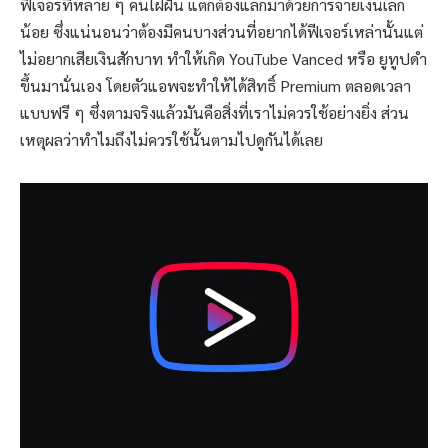
ฟีเจอร์ที่หลาย ๆ คนใฝ่ฝัน แต่ก็ต้องแลกมาด้วยการจ่ายเง็นเล็ก
น้อย ซึ่งแน่นอนว่าต้องมีคนบางส่วนที่อยากได้ฟีเจอร์เหล่านั้นแต่
ไม่อยากเสียเงินสักบาท ทำให้เกิด YouTube Vanced หรือ ยูทูปดำ
ขึ้นมานั่นเอง โดยตัวแอพจะทำให้ได้สิทธิ์ Premium ตลอดเวลา
แบบฟรี ๆ ซึ่งตามจริงแล้วมันคือสิ่งที่เราไม่ควรใช้อย่างยิ่ง ส่วน
เหตุผลว่าทำไมถึงไม่ควรใช้นั้นตามไปดูกันได้เลย