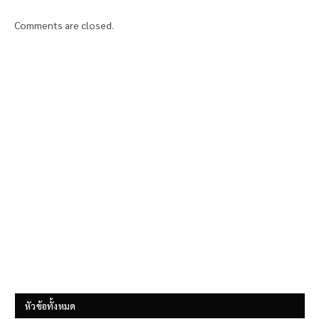
Comments are closed.
หัวข้อทั้งหมด