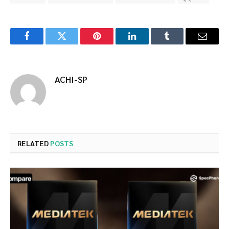
Facebook
Twitter
Pinterest
LinkedIn
Tumblr
Email
ACHI-SP
RELATED
POSTS