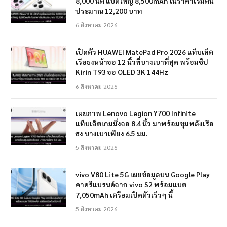
8,000 นิต แบตใหญ่ 8,500mAh ในราคาเริ่มต้น
ประมาณ 12,200 บาท
6 สิงหาคม 2026
เปิดตัว HUAWEI MatePad Pro 2026 แท็บเล็ต
เรือธงหน้าจอ 12 นิ้วที่บางเบาที่สุด พร้อมชิป
Kirin T93 จอ OLED 3K 144Hz
6 สิงหาคม 2026
เผยภาพ Lenovo Legion Y700 Infinite
แท็บเล็ตเกมมิ่งจอ 8.4 นิ้ว มาพร้อมขุมพลังเรือ
ธง บางเบาเพียง 6.5 มม.
5 สิงหาคม 2026
vivo V80 Lite 5G เผยข้อมูลบน Google Play
คาดรีแบรนด์จาก vivo S2 พร้อมแบต
7,050mAh เตรียมเปิดตัวเร็วๆ นี้
5 สิงหาคม 2026