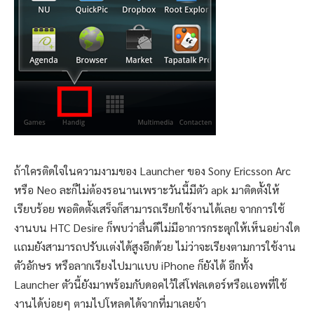
ถ้าใครติดใจในความงามของ Launcher ของ Sony Ericsson Arc
หรือ Neo ละก็ไม่ต้องรอนานเพราะวันนี้มีตัว apk มาติดตั้งให้
เรียบร้อย พอติดตั้งเสร็จก็สามารถเรียกใช้งานได้เลย จากการใช้
งานบน HTC Desire ก็พบว่าลื่นดีไม่มีอาการกระตุกให้เห็นอย่างใด
เเถมยังสามารถปรับเเต่งได้สูงอีกด้วย ไม่ว่าจะเรียงตามการใช้งาน
ตัวอักษร หรือลากเรียงไปมาเเบบ iPhone ก็ยังได้ อีกทั้ง
Launcher ตัวนี้ยังมาพร้อมกับดอคไว้ใส่โฟลเดอร์หรือเเอพที่ใช้
งานได้บ่อยๆ ตามไปโหลดได้จากที่มาเลยจ้า