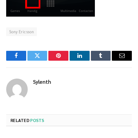
Sony Ericsson
Facebook
Twitter
Pinterest
LinkedIn
Tumblr
Email
Sylenth
RELATED
POSTS