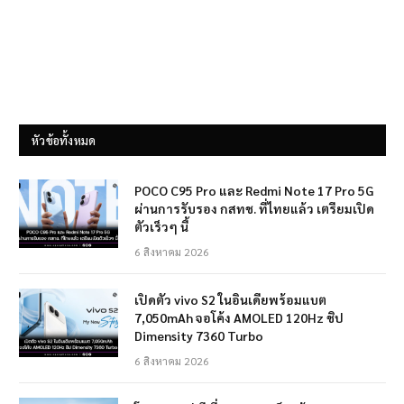
หัวข้อทั้งหมด
POCO C95 Pro และ Redmi Note 17 Pro 5G
ผ่านการรับรอง กสทช. ที่ไทยแล้ว เตรียมเปิด
ตัวเร็วๆ นี้
6 สิงหาคม 2026
เปิดตัว vivo S2 ในอินเดียพร้อมแบต
7,050mAh จอโค้ง AMOLED 120Hz ชิป
Dimensity 7360 Turbo
6 สิงหาคม 2026