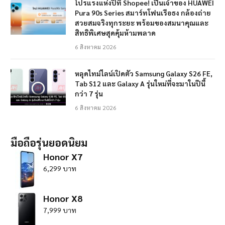
โปรแรงแห่งปีที่ Shopee! เป็นเจ้าของ HUAWEI
Pura 90s Series สมาร์ทโฟนเรือธง กล้องถ่าย
สวยสมจริงทุกระยะ พร้อมของสมนาคุณและ
สิทธิพิเศษสุดคุ้มห้ามพลาด
6 สิงหาคม 2026
หลุดไทม์ไลน์เปิดตัว Samsung Galaxy S26 FE,
Tab S12 และ Galaxy A รุ่นใหม่ที่จะมาในปีนี้
กว่า 7 รุ่น
6 สิงหาคม 2026
มือถือรุ่นยอดนิยม
Honor X7
6,299 บาท
Honor X8
7,999 บาท