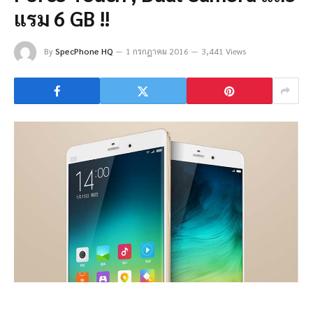
แรม 6 GB !!
By
SpecPhone HQ
1 กรกฎาคม 2016
3,441 Views