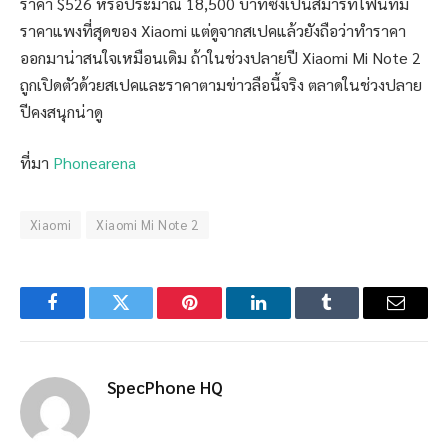
ราคา $526 หรือประมาณ 18,500 บาทซึ่งเป็นสมาร์ทโฟนที่มี
ราคาแพงที่สุดของ Xiaomi แต่ดูจากสเปคแล้วยังถือว่าทำราคา
ออกมาน่าสนใจเหมือนเดิม ถ้าในช่วงปลายปี Xiaomi Mi Note 2
ถูกเปิดตัวด้วยสเปคและราคาตามข่าวลือนี้จริง ตลาดในช่วงปลาย
ปีคงสนุกน่าดู
ที่มา
Phonearena
Xiaomi
Xiaomi Mi Note 2
Facebook
Twitter
Pinterest
LinkedIn
Tumblr
Email
SpecPhone HQ