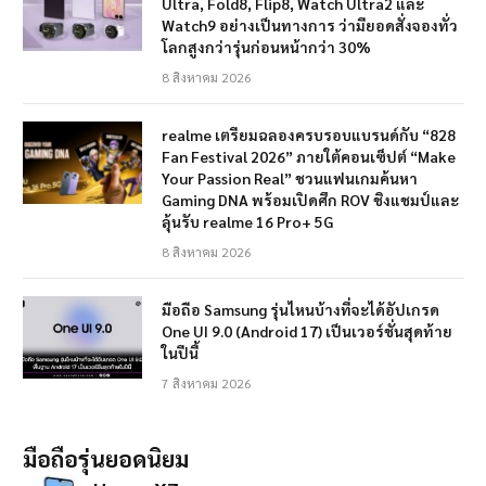
Ultra, Fold8, Flip8, Watch Ultra2 และ
Watch9 อย่างเป็นทางการ ว่ามียอดสั่งจองทั่ว
โลกสูงกว่ารุ่นก่อนหน้ากว่า 30%
8 สิงหาคม 2026
realme เตรียมฉลองครบรอบแบรนด์กับ “828
Fan Festival 2026” ภายใต้คอนเซ็ปต์ “Make
Your Passion Real” ชวนแฟนเกมค้นหา
Gaming DNA พร้อมเปิดศึก ROV ชิงแชมป์และ
ลุ้นรับ realme 16 Pro+ 5G
8 สิงหาคม 2026
มือถือ Samsung รุ่นไหนบ้างที่จะได้อัปเกรด
One UI 9.0 (Android 17) เป็นเวอร์ชั่นสุดท้าย
ในปีนี้
7 สิงหาคม 2026
มือถือรุ่นยอดนิยม