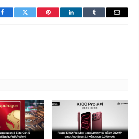
Facebook
Twitter
Pinterest
LinkedIn
Tumblr
Email