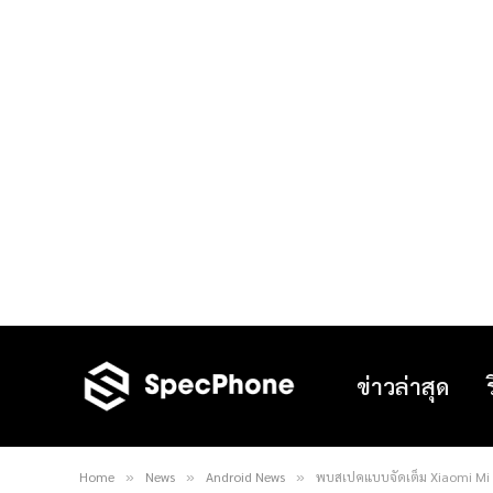
ข่าวล่าสุด
Home
News
Android News
พบสเปคแบบจัดเต็ม Xiaomi Mi 
»
»
»