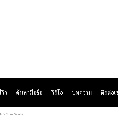
รีวิว
ค้นหามือถือ
วิดีโอ
บทความ
ติดต่อเ
MIX 2 บน Gearbest