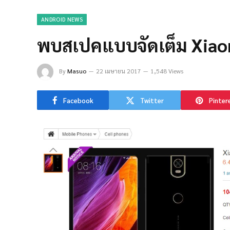
ANDROID NEWS
พบสเปคแบบจัดเต็ม Xiao
By
Masuo
22 เมษายน 2017
1,548 Views
Facebook
Twitter
Pinter