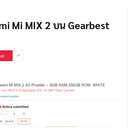
mi Mi MIX 2 บน Gearbest
est