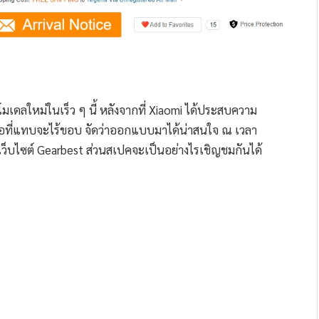
มเดลใหม่ในเร็ว ๆ นี้ หลังจากที่ Xiaomi ได้ประสบความ
น้าจอที่แทบจะไร้ขอบ จัดว่าออกแบบมาได้น่าสนใจ ณ เวลา
ในเว็บไซต์ Gearbest ส่วนสเปคจะเป็นอย่างไรเชิญชมกันได้