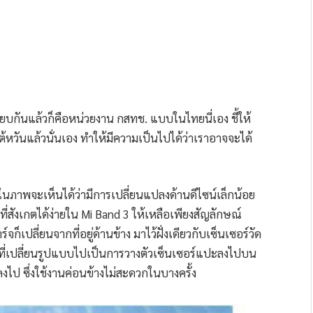
ียบกันแล้วก็คือหน่วยงาน กสทช. แบบในไทยนี่เอง ชี้ให้
้หวันแล้วนั่นเอง ทำให้มีความเป็นไปได้ว่าเราอาจจะได้
กในภาพจะเห็นได้ว่ามีการเปลี่ยนแปลงด้านดีไซน์เล็กน้อย
ี่สังเกตได้ง่ายใน Mi Band 3 ให้เหลือเพียงสัญลักษณ์
็เปลี่ยนจากที่อยู่ด้านข้าง มาไว้ฝั่งเดียวกับเซ็นเซอร์วัด
ี่เปลี่ยนรูปแบบไปเป็นการวางตัวเซ็นเซอร์แปะลงไปบน
ลงไป ซึ่งใช้งานค่อนข้างไม่สะดวกในบางครั้ง