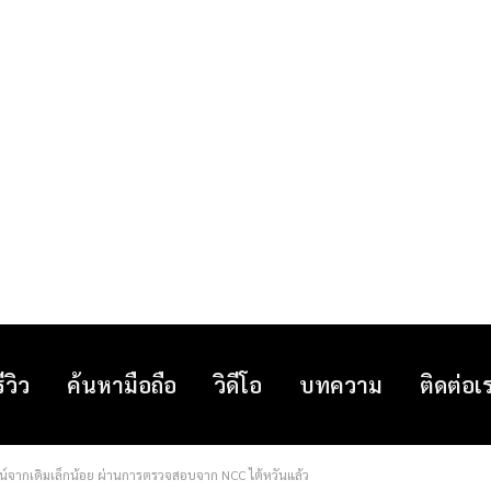
รีวิว
ค้นหามือถือ
วิดีโอ
บทความ
ติดต่อเ
น์จากเดิมเล็กน้อย ผ่านการตรวจสอบจาก NCC ไต้หวันแล้ว