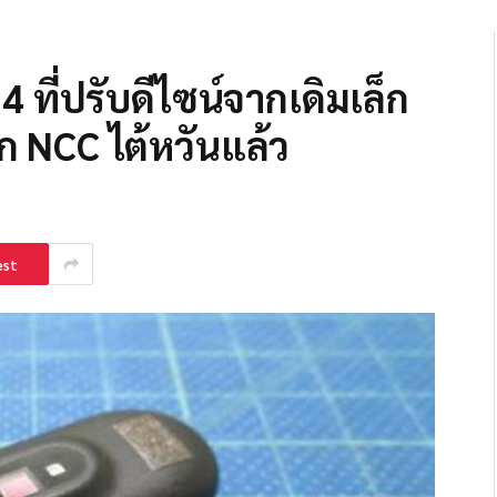
ที่ปรับดีไซน์จากเดิมเล็ก
 NCC ไต้หวันแล้ว
est