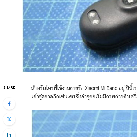
สำหรับใครที่ใช้งานสายรัด Xiaomi Mi Band อยู่ ปีนี้
SHARE
เข้าสู่ตลาดอีกเช่นเคย ซึ่งล่าสุดก็เริ่มมีภาพถ่ายตัวเ