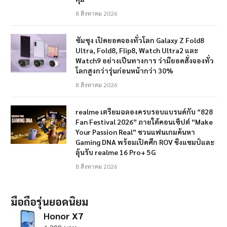
8 สิงหาคม 2026
ซัมซุง เปิดยอดจองทั่วโลก Galaxy Z Fold8
Ultra, Fold8, Flip8, Watch Ultra2 และ
Watch9 อย่างเป็นทางการ ว่ามียอดสั่งจองทั่ว
โลกสูงกว่ารุ่นก่อนหน้ากว่า 30%
8 สิงหาคม 2026
realme เตรียมฉลองครบรอบแบรนด์กับ “828
Fan Festival 2026” ภายใต้คอนเซ็ปต์ “Make
Your Passion Real” ชวนแฟนเกมค้นหา
Gaming DNA พร้อมเปิดศึก ROV ชิงแชมป์และ
ลุ้นรับ realme 16 Pro+ 5G
8 สิงหาคม 2026
มือถือรุ่นยอดนิยม
Honor X7