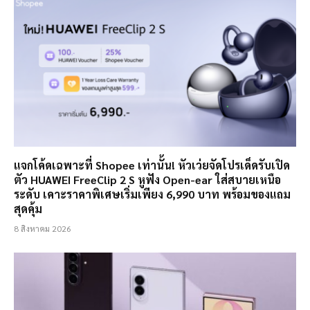
แจกโค้ดเฉพาะที่ Shopee เท่านั้น! หัวเว่ยจัดโปรเด็ดรับเปิด
ตัว HUAWEI FreeClip 2 S หูฟัง Open-ear ใส่สบายเหนือ
ระดับ เคาะราคาพิเศษเริ่มเพียง 6,990 บาท พร้อมของแถม
สุดคุ้ม
8 สิงหาคม 2026