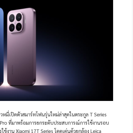
ยวหมี่เปิดตัวสมาร์ทโฟนรุ่นใหม่ล่าสุดในตระกูล T Series
T Pro ที่มาพร้อมการยกระดับประสบการณ์การใช้งานรอบ
รใช้งาน Xiaomi 17T Series โดดเด่นด้วยกล้อง Leica