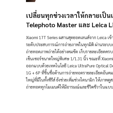
เปลี่ยนทุกช่วงเวลาให้กลายเป็นเรื
Telephoto Master และ Leica 
Xiaomi 17T Series ผสานสุดยอดเลนส์จาก Leica เข้า
ระดับประสบการณ์การถ่ายภาพในทุกมิติ ผ่านระบบกล
ถ่ายทอดภาพถ่ายได้อย่างคมชัด เก็บรายละเอียดคร
เซ็นเซอร์ขนาดใหญ่พิเศษ 1/1.31 นิ้ว ขณะที่ Xiaomi 1
ออกแบบด้วยเทคโนโลยี Leica UltraPure Optical D
1G + 6P ที่ขึ้นชื่อด้านการถ่ายทอดรายละเอียดอันค
ใหญ่ที่มีในทั้งซีรีส์ ยังช่วยเพิ่มช่วงไดนามิก ให้ภา
ถ่ายทอดทุกโมเมนต์ให้มีอารมณ์และชีวิตชีวาในแบบฉ