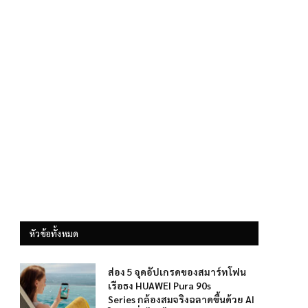
หัวข้อทั้งหมด
ส่อง 5 จุดอัปเกรดของสมาร์ทโฟน
เรือธง HUAWEI Pura 90s
Series กล้องสมจริงฉลาดขึ้นด้วย AI