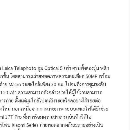
 Leica Telephoto ซูม Optical 5 เท่า ครบทั้งสองรุ่น พลิก
อีกขั้น โดยสามารถถ่ายทอดภาพความละเอียด 50MP พร้อม
ถ่าย Macro ระยะใกล้เพียง 30 ซม. ไปจนถึงการซูมระดับ
ง 120 เท่า ความสามารถดังกล่าวช่วยให้ผู้ใช้งานสามารถ
ารถ่าย ตั้งแต่มุมใกล้ไปจนถึงระยะไกลอย่างไร้รอยต่อ
ุคใหม่ นอกเหนือจากการถ่ายภาพ ระบบเทเลโฟโต้ยังช่วย
i 17T Pro ที่มาพร้อมความสามารถบันทึกวิดีโอ
ร์ทโฟน Xiaomi Series ถ่ายทอดฉากหลังละลายอย่างเป็น