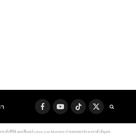
รา
Facebook
YouTube
TikTok
X
(Twitter)
ีรีส์ และฟีเจอร์ Leica Live Moment ถ่ายทอดทุกช่วงเวลาสำคัญอย่างมืออาชีพ