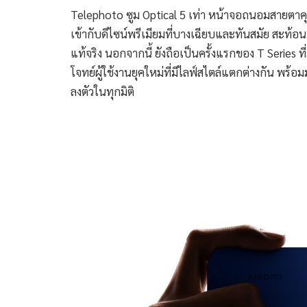
Telephoto ซูม Optical 5 เท่า หน้าจอถนอมสายตา
เข้ากับดีไซน์พรีเมียมที่บางเฉียบและทันสมัย สะ
แท้จริง นอกจากนี้ ยังถือเป็นครั้งแรกของ T Series
โจทย์ผู้ใช้งานยุคใหม่ที่มีไลฟ์สไตล์แตกต่างกัน พร
ลงตัวในทุกมิติ