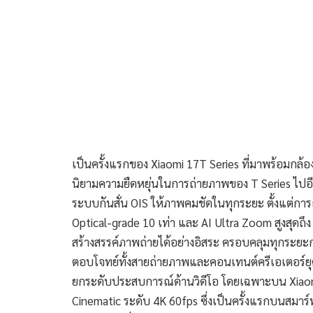
เป็นครั้งแรกของ Xiaomi 17T Series ที่มาพร้อมกล้อง
นิยามความยืดหยุ่นในการถ่ายภาพของ T Series ไป
ระบบกันสั่น OIS ให้ภาพคมชัดในทุกระยะ ตั้งแต่การ
Optical-grade 10 เท่า และ AI Ultra Zoom สูงสุดถึ
สร้างสรรค์ภาพถ่ายได้อย่างอิสระ ครอบคลุมทุกระยะก
ตอบโจทย์ทั้งสายถ่ายภาพและคอนเทนต์ครีเอเตอร์ย
ยกระดับประสบการณ์ด้านวิดีโอ โดยเฉพาะบน Xiaom
Cinematic ระดับ 4K 60fps ซึ่งเป็นครั้งแรกบนสมา