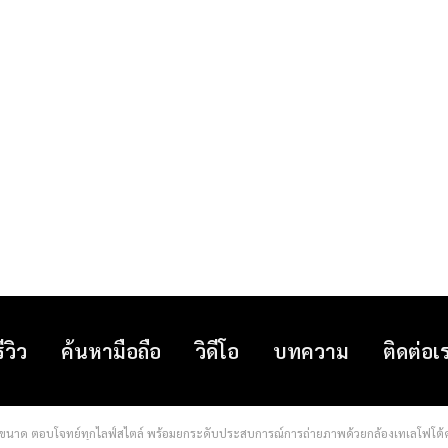
รีวิว
ค้นหามือถือ
วิดีโอ
บทความ
ติดต่อเ
 2 ขนาด ตอบโจทย์ทุกไลฟ์สไตล์ พร้อมยกระดับประสบการณ์การถ่ายภาพด้วยกล้องเทเลโฟโต้ครบทั้งซ