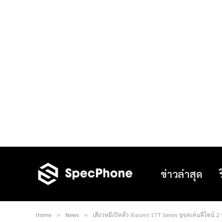
ข่าวล่าสุด
Home
News
เสียวหมี่เปิดตัว Xiaomi 17T Series ชูจุดเด่นดีไซน์
»
»