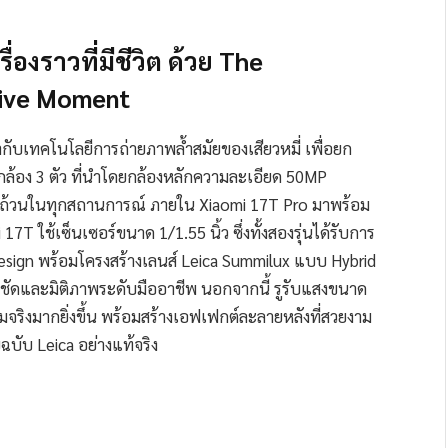
่องราวที่มีชีวิต ด้วย The
Live Moment
กับเทคโนโลยีการถ่ายภาพล้ำสมัยของเสียวหมี่ เพื่อยก
้อง 3 ตัว ที่นำโดยกล้องหลักความละเอียด 50MP
บถ้วนในทุกสถานการณ์ ภายใน Xiaomi 17T Pro มาพร้อม
7T ใช้เซ็นเซอร์ขนาด 1/1.55 นิ้ว ซึ่งทั้งสองรุ่นได้รับการ
esign พร้อมโครงสร้างเลนส์ Leica Summilux แบบ Hybrid
มชัดและมิติภาพระดับมืออาชีพ นอกจากนี้ รูรับแสงขนาด
พดูสมจริงมากยิ่งขึ้น พร้อมสร้างเอฟเฟกต์ละลายหลังที่สวยงาม
บับ Leica อย่างแท้จริง