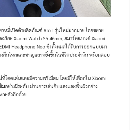
ยวหมี่เปิดตัวผลิตภัณฑ์ AIoT รุ่นใหม่มากมาย โดยขยาย
าอัจฉริยะ Xiaomi Watch S5 46mm, สมาร์ทแบนด์ Xiaomi
REDMI Headphone Neo ซึ่งทั้งหมดได้รับการออกแบบมา
่างลื่นไหลและชาญฉลาดยิ่งขึ้นในชีวิตประจำวัน พร้อมตอบ
ว
ีใหม่ที่โดดเด่นและมีความพรีเมียม โดยมีให้เลือกใน Xiaomi
้มอย่างมีระดับ ผ่านการเล่นกับแสงและพื้นผิวอย่าง
ฉพาะตัวอีกด้วย