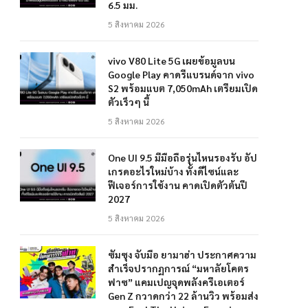
6.5 มม.
5 สิงหาคม 2026
vivo V80 Lite 5G เผยข้อมูลบน
Google Play คาดรีแบรนด์จาก vivo
S2 พร้อมแบต 7,050mAh เตรียมเปิด
ตัวเร็วๆ นี้
5 สิงหาคม 2026
One UI 9.5 มีมือถือรุ่นไหนรองรับ อัป
เกรดอะไรใหม่บ้าง ทั้งดีไซน์และ
ฟีเจอร์การใช้งาน คาดเปิดตัวต้นปี
2027
5 สิงหาคม 2026
ซัมซุง จับมือ ยามาฮ่า ประกาศความ
สำเร็จปรากฏการณ์ “มหาลัยโคตร
ฟาซ” แคมเปญจุดพลังครีเอเตอร์
Gen Z กวาดกว่า 22 ล้านวิว พร้อมส่ง