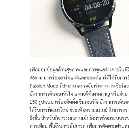
เพื่อมอบข้อมูลด้านสุขภาพและการดูแลร่างกายในชีวิ
46mm มาพร้อมฮาร์ดแวร์และซอฟต์แวร์ที่ได้รับการอั
Passion Mode ที่สามารถตรวจจับท่าทางการเชียร์และ
อัตราการเต้นของหัวใจ แคลอรีที่เผาผลาญ หรือจำนว
150 รูปแบบ พร้อมติดตั้งเซ็นเซอร์วัดอัตราการเต้นข
ได้รับการพัฒนาใหม่ ช่วยเพิ่มความแม่นยำในการตรว
ยิ่งขึ้น สำหรับกิจกรรมกลางแจ้ง ยังมาพร้อมระบบ
ดาวเทียม ที่ได้รับการอัปเกรด เพื่อการติดตามตำแหน