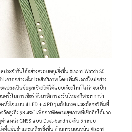
ตประจำวันได้อย่างครอบคลุมยิ่งขึ้น Xiaomi Watch S5
ปเกรดอย่างเต็มประสิทธิภาพ โดยเพิ่มฟีเจอร์ใหม่อย่าง
แปลงเป็นข้อมูลเชิงสถิติได้แบบเรียลไทม์ ไม่ว่าจะเป็น
นครั้งในการเชียร์ ตัวนาฬิการองรับโหมดกีฬามากกว่า
องหัวใจแบบ 4 LED + 4 PD รุ่นอัปเกรด และอัลกอริทึมที่
5
จวัดสูงถึง 98.4%
เพื่อการติดตามสุขภาพที่เชื่อถือได้มาก
ระบุตำแหน่ง GNSS แบบ Dual-band รองรับ 5 ระบบ
่งที่แม่นยำและเสถียรยิ่งขึ้น ด้านการนอนหลับ Xiaomi