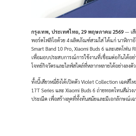
กรุงเทพ, ประเทศไทย, 29 พฤษภาคม 2569
— เสี
พอร์ตโฟลิโอด้วย 4 ผลิตภัณฑ์สวมใส่ ได้แก่ นาฬิก
Smart Band 10 Pro, Xiaomi Buds 6 และเฮดโฟน 
เพื่อมอบประสบการณ์การใช้งานที่เชื่อมต่อกันได้อย
โจทย์กิจวัตรและไลฟ์สไตล์ที่หลากหลายได้อย่างลงตั
ทั้งนี้เสียวหมี่ยังได้เปิดตัว Violet Collection เฉดส
17T Series และ Xiaomi Buds 6 ถ่ายทอดโทนสีม่วงเข
ประณีต เพื่อสร้างลุคที่ทั้งทันสมัยและมีเอกลักษณ์เ