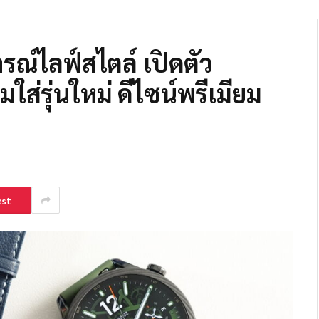
รณ์ไลฟ์สไตล์ เปิดตัว
ส่รุ่นใหม่ ดีไซน์พรีเมียม
est