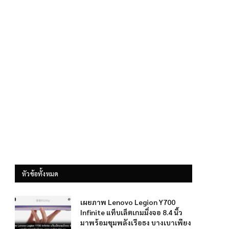
หัวข้อทั้งหมด
เผยภาพ Lenovo Legion Y700
Infinite แท็บเล็ตเกมมิ่งจอ 8.4 นิ้ว
มาพร้อมขุมพลังเรือธง บางเบาเพียง