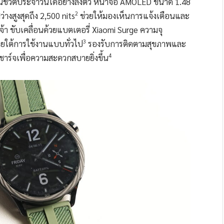
ชีวิตประจำวันได้อย่างลงตัว หน้าจอ AMOLED ขนาด 1.48
2
งสูงสุดถึง 2,500 nits
ช่วยให้มองเห็นการแจ้งเตือนและ
้า ขับเคลื่อนด้วยแบตเตอรี่ Xiaomi Surge ความจุ
3
ายใต้การใช้งานแบบทั่วไป
รองรับการติดตามสุขภาพและ
4
ชาร์จเพื่อความสะดวกสบายยิ่งขึ้น